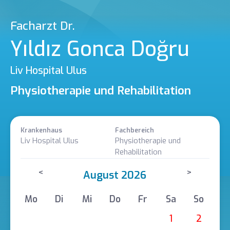
Facharzt Dr.
Yıldız Gonca Doğru
Liv Hospital Ulus
Physiotherapie und Rehabilitation
Krankenhaus
Fachbereich
Liv Hospital Ulus
Physiotherapie und
Rehabilitation
<
>
August 2026
Mo
Di
Mi
Do
Fr
Sa
So
1
2