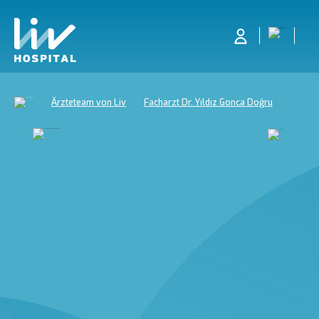
Ärzteteam von Liv
Facharzt Dr. Yıldız Gonca Doğru