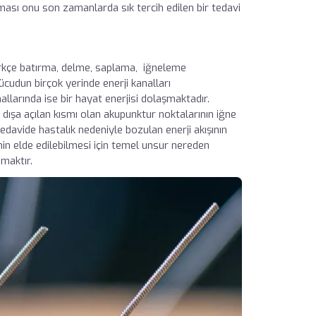
ası onu son zamanlarda sık tercih edilen bir tedavi
Türkçe batırma, delme, saplama, iğneleme
cudun birçok yerinde enerji kanalları
allarında ise bir hayat enerjisi dolaşmaktadır.
 dışa açılan kısmı olan akupunktur noktalarının iğne
edavide hastalık nedeniyle bozulan enerji akışının
n elde edilebilmesi için temel unsur nereden
maktır.