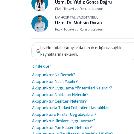
Uzm. Dr. Yıldız Gonca Doğru
Fizik Tedavi ve Rehabilitasyon
LIV HOSPITAL VADISTANBUL
Uzm. Dr. Muhsin Doran
Fizik Tedavi ve Rehabilitasyon
Liv Hospital'ı Google'da tercih ettiğiniz sağlık
kaynaklarına ekleyin.
İçindekiler
Akupunktur Ne Demek?
Akupunktur Nasıl Yapılır?
Akupunktur Uygulama Yöntemleri Nelerdir?
Akupunktur Noktaları Nelerdir?
Akupunktur Çeşitleri Nelerdir?
Akupunkturla Tedavi Edilebilen Hastalıklar
Akupunkturu Kimler Uygulayabilir?
Akupunktur Kimlere Uygulanmaz?
Akupunktur Yan Etkileri Nelerdir?