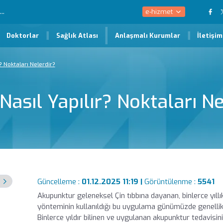
e-hizmet
Doktorlar
Sağlık Atlası
Anlaşmalı Kurumlar
İletişim
? Noktaları Nelerdir?
asıl Yapılır? Noktaları Ne
Güncelleme :
01.12.2025 11:19 |
Görüntülenme :
5541
Akupunktur geleneksel Çin tıbbına dayanan, binlerce yıll
yönteminin kullanıldığı bu uygulama günümüzde genellikle
Binlerce yıldır bilinen ve uygulanan akupunktur tedavisi