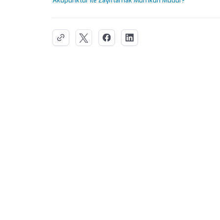
Akupunktur ile Zayıflamak Mümkün Müdür?