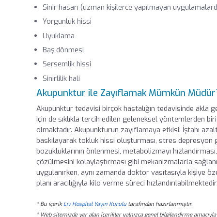
Sinir hasarı (uzman kişilerce yapılmayan uygulamalar
Yorgunluk hissi
Uyuklama
Baş dönmesi
Sersemlik hissi
Sinirlilik hali
Akupunktur ile Zayıflamak Mümkün Müdür
Akupunktur tedavisi birçok hastalığın tedavisinde akla g
için de sıklıkla tercih edilen geleneksel yöntemlerden bir
olmaktadır. Akupunkturun zayıflamaya etkisi: İştahı azalt
baskılayarak tokluk hissi oluşturması, stres depresyon gi
bozukluklarının önlenmesi, metabolizmayı hızlandırması
çözülmesini kolaylaştırması gibi mekanizmalarla sağlanm
uygulanırken, aynı zamanda doktor vasıtasıyla kişiye öz
planı aracılığıyla kilo verme süreci hızlandırılabilmektedir
* Bu içerik
Liv Hospital Yayın Kurulu
tarafından hazırlanmıştır.
* Web sitemizde yer alan içerikler yalnızca genel bilgilendirme amacıyla 