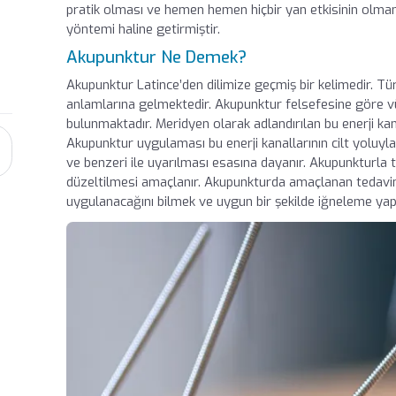
pratik olması ve hemen hemen hiçbir yan etkisinin olmam
yöntemi haline getirmiştir.
Akupunktur Ne Demek?
Akupunktur Latince’den dilimize geçmiş bir kelimedir. 
anlamlarına gelmektedir. Akupunktur felsefesine göre vü
bulunmaktadır. Meridyen olarak adlandırılan bu enerji kan
Akupunktur uygulaması bu enerji kanallarının cilt yoluyla
ve benzeri ile uyarılması esasına dayanır. Akupunkturla t
düzeltilmesi amaçlanır. Akupunkturda amaçlanan tedavini
uygulanacağını bilmek ve uygun bir şekilde iğneleme yap