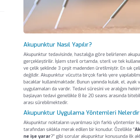
Akupunktur Nasıl Yapılır?
Akupunktur tedavisinde, hastalığa göre belirlenen akupu
gerçekleştirilir. İşlem steril ortamda, steril ve tek kullanı
ve çelik şeklinde 3 çeşit madenden üretilmiştir. En sık çeli
değildir. Akupunktur vücutta birçok farklı yere yapılabilm
bacaklar kullanılmaktadır. Bunun yanında kulak, el, ayak 
uygulamaları da vardır. Tedavi süresini ve aralığını hek
başlayan tedavi genellikle 8 ile 20 seans arasında biteb
arası sürebilmektedir.
Akupunktur Uygulama Yöntemleri Nelerdir
Akupunktur noktaların uyarılması için farklı yöntemler k
tarafından sıklıkla merak edilen bir konudur. Özellikle “
Ak
ne işe yarar
?” gibi sorular akupunktur konusunda ilk ak