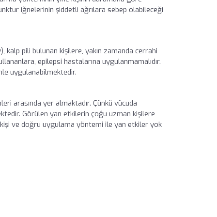
nktur iğnelerinin şiddetli ağrılara sebep olabileceği
, kalp pili bulunan kişilere, yakın zamanda cerrahi
ullananlara, epilepsi hastalarına uygulanmamalıdır.
nle uygulanabilmektedir.
leri arasında yer almaktadır. Çünkü vücuda
tedir. Görülen yan etkilerin çoğu uzman kişilere
işi ve doğru uygulama yöntemi ile yan etkiler yok