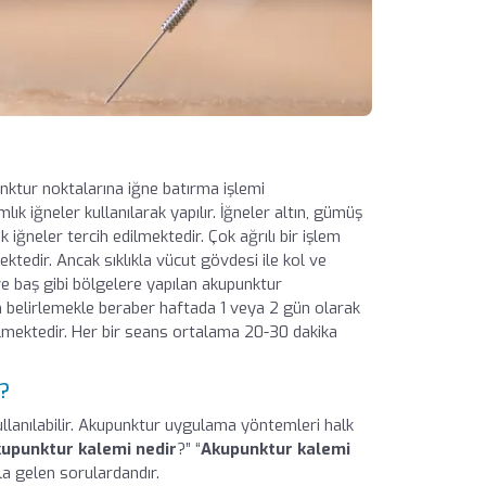
nktur noktalarına iğne batırma işlemi
mlık iğneler kullanılarak yapılır. İğneler altın, gümüş
k iğneler tercih edilmektedir. Çok ağrılı bir işlem
ektedir. Ancak sıklıkla vücut gövdesi ile kol ve
ve baş gibi bölgelere yapılan akupunktur
im belirlemekle beraber haftada 1 veya 2 gün olarak
ilmektedir. Her bir seans ortalama 20-30 dakika
?
ullanılabilir. Akupunktur uygulama yöntemleri halk
upunktur kalemi nedir
?” “
Akupunktur kalemi
la gelen sorulardandır.