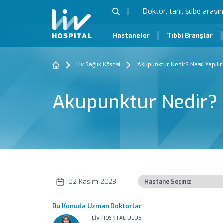
Hastaneler
Tıbbi Branşlar
Liv Sağlık Köşesi
Akupunktur Nedir? Nasıl Yapılır
Akupunktur Nedir? N
02 Kasım 2023
Bu Konuda Uzman Doktorlar
LIV HOSPITAL ULUS