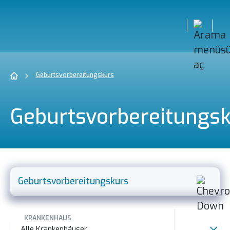
Geburtsvorbereitungskurs
Geburtsvorbereitungs
Geburtsvorbereitungskurs
Mission, Vision und Qualitätspolitik
KRANKENHAUS
Alle Krankenhäuser