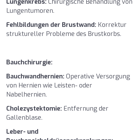
Lungenkrebs:
Chirurgische Behandlung von
Lungentumoren.
Fehlbildungen der Brustwand:
Korrektur
struktureller Probleme des Brustkorbs.
Bauchchirurgie:
Bauchwandhernien:
Operative Versorgung
von Hernien wie Leisten- oder
Nabelhernien.
Cholezystektomie:
Entfernung der
Gallenblase.
Leber- und