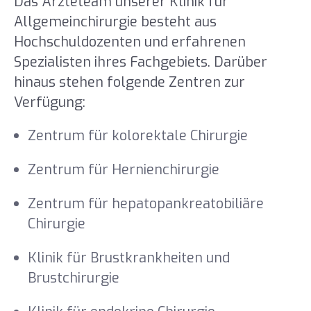
Das Ärzteteam unserer Klinik für
Allgemeinchirurgie besteht aus
Hochschuldozenten und erfahrenen
Spezialisten ihres Fachgebiets. Darüber
hinaus stehen folgende Zentren zur
Verfügung:
Zentrum für kolorektale Chirurgie
Zentrum für Hernienchirurgie
Zentrum für hepatopankreatobiliäre
Chirurgie
Klinik für Brustkrankheiten und
Brustchirurgie