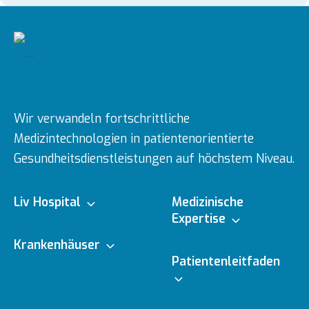
Wir verwandeln fortschrittliche
Medizintechnologien in patientenorientierte
Gesundheitsdienstleistungen auf höchstem Niveau.
Liv Hospital
Medizinische
Expertise
Über uns
Krankenhäuser
Medizinische
Patientenleitfaden
Fachbereiche
Ulus
Mission & Vision