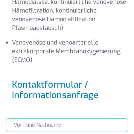
Hämodialyse, kontinuierliche venovenöse
Hämofiltration, kontinuierliche
venovenöse Hämodiafiltration,
Plasmaaustausch)
Venovenöse und venoarterielle
extrakorporale Membranoxygenierung
(ECMO)
Kontaktformular /
Informationsanfrage