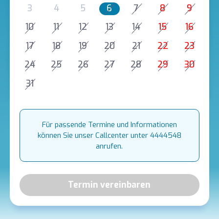
3
4
5
6
7
8
9
10
11
12
13
14
15
16
17
18
19
20
21
22
23
24
25
26
27
28
29
30
31
Für passende Termine und Informationen
können Sie unser Callcenter unter 4444548
anrufen.
Termin vereinbaren