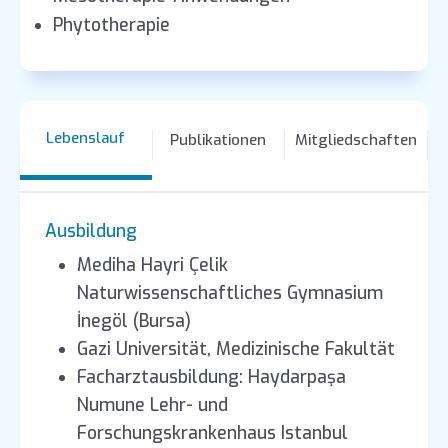
Phytotherapie
Lebenslauf
Publikationen
Mitgliedschaften
Ausbildung
Mediha Hayri Çelik
Naturwissenschaftliches Gymnasium
İnegöl (Bursa)
Gazi Universität, Medizinische Fakultät
Facharztausbildung: Haydarpaşa
Numune Lehr- und
Forschungskrankenhaus Istanbul