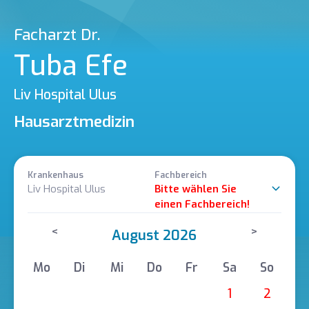
Facharzt Dr.
Tuba Efe
Liv Hospital Ulus
Hausarztmedizin
Krankenhaus
Fachbereich
Liv Hospital Ulus
Bitte wählen Sie
einen Fachbereich!
<
>
August 2026
Mo
Di
Mi
Do
Fr
Sa
So
1
2