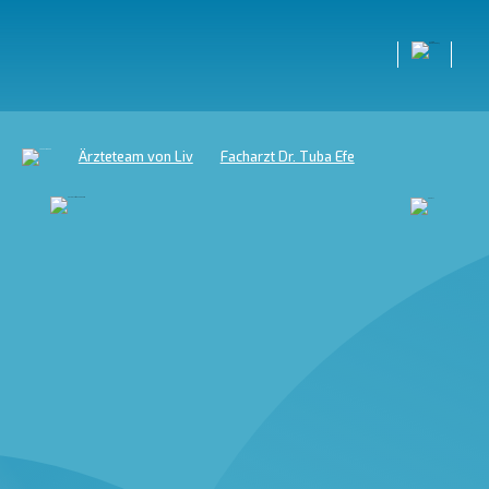
Ärzteteam von Liv
Facharzt Dr. Tuba Efe