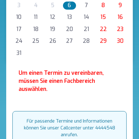
3
4
5
6
7
8
9
10
11
12
13
14
15
16
17
18
19
20
21
22
23
24
25
26
27
28
29
30
31
Um einen Termin zu vereinbaren,
müssen Sie einen Fachbereich
auswählen.
Für passende Termine und Informationen
können Sie unser Callcenter unter 4444548
anrufen.