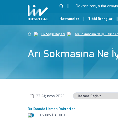
Hastaneler
Tıbbi Branşlar
Liv Sağlık Köşesi
Arı Sokmasına Ne İyi Gelir? A
Arı Sokmasına Ne İy
22 Ağustos 2023
Bu Konuda Uzman Doktorlar
LIV HOSPITAL ULUS