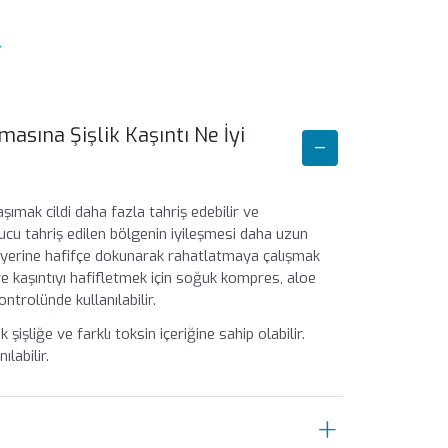
r
masına Şişlik Kaşıntı Ne İyi
ımak cildi daha fazla tahriş edebilir ve
nucu tahriş edilen bölgenin iyileşmesi daha uzun
ak yerine hafifçe dokunarak rahatlatmaya çalışmak
k ve kaşıntıyı hafifletmek için soğuk kompres, aloe
ntrolünde kullanılabilir.
şişliğe ve farklı toksin içeriğine sahip olabilir.
labilir.