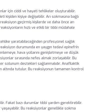
ar için ciddi ve hayati tehlikeler oluşturabilir.
ti kişiden kişiye değişebilir. Arı sokmasına bağlı
k reaksiyon geçirmiş kişilerde ve daha önce arı
eaksiyonların hızlı ve etkili bir tıbbi müdahale
i tehlike yaratabileceğinden profesyonel sağlık
k reaksiyon durumunda en yaygın tedavi epinefrin
düzenlemeye, hava yollarını genişletmeye ve düşük
siyonlar sırasında nefes almak zorlaşabilir. Bu
er solunum destekleri sağlanmalıdır. Anafilaktik
em altında tutulur. Bu reaksiyonun tamamen kontrol
. Fakat bazı durumlar tıbbi yardım gerektirebilir.
r yaşayabilir. Bu reaksiyonlar genellikle sokma