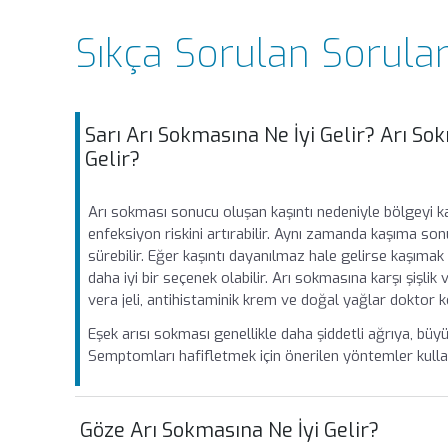
Sıkça Sorulan Sorula
Sarı Arı Sokmasına Ne İyi Gelir? Arı Sok
Gelir?
Arı sokması sonucu oluşan kaşıntı nedeniyle bölgeyi kaş
enfeksiyon riskini artırabilir. Aynı zamanda kaşıma so
sürebilir. Eğer kaşıntı dayanılmaz hale gelirse kaşım
daha iyi bir seçenek olabilir. Arı sokmasına karşı şişli
vera jeli, antihistaminik krem ve doğal yağlar doktor ko
Eşek arısı sokması genellikle daha şiddetli ağrıya, büyük 
Semptomları hafifletmek için önerilen yöntemler kullanı
Göze Arı Sokmasına Ne İyi Gelir?