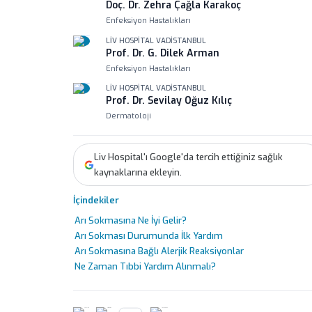
Doç. Dr. Zehra Çağla Karakoç
Enfeksiyon Hastalıkları
LIV HOSPITAL VADISTANBUL
Prof. Dr. G. Dilek Arman
Enfeksiyon Hastalıkları
LIV HOSPITAL VADISTANBUL
Prof. Dr. Sevilay Oğuz Kılıç
Dermatoloji
Liv Hospital'ı Google'da tercih ettiğiniz sağlık
kaynaklarına ekleyin.
İçindekiler
Arı Sokmasına Ne İyi Gelir?
Arı Sokması Durumunda İlk Yardım
Arı Sokmasına Bağlı Alerjik Reaksiyonlar
Ne Zaman Tıbbi Yardım Alınmalı?