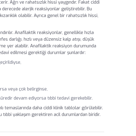
terir. Ağrı ve rahatsızlık hissi yaygındır. Fakat ciddi
 derecede alerjik reaksiyonlar geliştirebilir. Bu
arıklık olabilir. Ayrıca genel bir rahatsızlık hissi,
dırılır. Anafilaktik reaksiyonlar, genellikle hızla
es darlığı, hızlı veya düzensiz kalp atışı, düşük
me yer alabilir. Anafilaktik reaksiyon durumunda
tedavi edilmesi gerektiği durumlar şunlardır:
çirildiyse,
rsa veya çok belirginse,
üredir devam ediyorsa tıbbi tedavi gerekebilir.
lı temaslarında daha ciddi klinik tablolar görülebilir.
 tıbbi yaklaşım gerektiren acil durumlardan biridir.