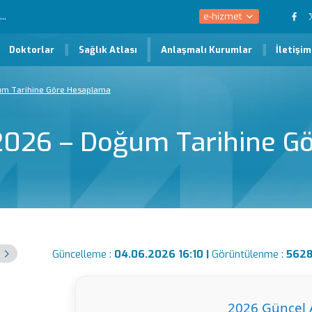
e-hizmet
Doktorlar
Sağlık Atlası
Anlaşmalı Kurumlar
İletişim
um Tarihine Göre Hesaplama
 2026 – Doğum Tarihine G
Güncelleme :
04.06.2026 16:10 |
Görüntülenme :
562
2026 Güncel A