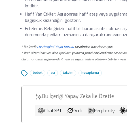
kritiktir.
Hafif Yan Etkiler: Aşı sonrası hafif ateş veya uygulam
bağışıklık kazandığını gösterir.
Erteleme: Bebeğinizin hafif bir burun akıntısı olması aş
durumunda pediatri uzmanınıza danışarak randevunuzu 
* Bu içerik
Liv Hospital Yayın Kurulu
tarafından hazırlanmıştır.
* Web sitemizde yer alan içerikler yalnızca genel bilgilendirme amacıyla 
durumunuzun değerlendirilmesi ve uygun tedavi planının belirlenmesi 
bebek
aşı
takvim
hesaplama
Bu İçeriği Yapay Zeka İle Özetle
ChatGPT
Grok
Perplexity