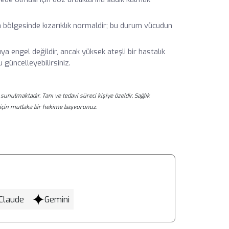
a bölgesinde kızarıklık normaldir; bu durum vücudun
ıya engel değildir, ancak yüksek ateşli bir hastalık
güncelleyebilirsiniz.
sunulmaktadır. Tanı ve tedavi süreci kişiye özeldir. Sağlık
için mutlaka bir hekime başvurunuz.
Claude
Gemini