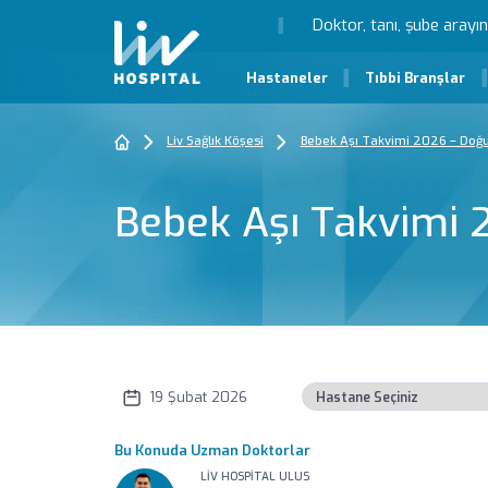
Hastaneler
Tıbbi Branşlar
Liv Sağlık Köşesi
Bebek Aşı Takvimi 2026 – Doğ
Bebek Aşı Takvimi
19 Şubat 2026
Bu Konuda Uzman Doktorlar
LIV HOSPITAL ULUS