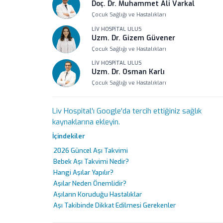
Doç. Dr. Muhammet Ali Varkal
Çocuk Sağlığı ve Hastalıkları
LIV HOSPITAL ULUS
Uzm. Dr. Gizem Güvener
Çocuk Sağlığı ve Hastalıkları
LIV HOSPITAL ULUS
Uzm. Dr. Osman Karlı
Çocuk Sağlığı ve Hastalıkları
LIV HOSPITAL VADISTANBUL
Uzm. Dr. Dicle Çelik
Liv Hospital'ı Google'da tercih ettiğiniz sağlık
Çocuk Sağlığı ve Hastalıkları
kaynaklarına ekleyin.
İçindekiler
2026 Güncel Aşı Takvimi
Bebek Aşı Takvimi Nedir?
Hangi Aşılar Yapılır?
Aşılar Neden Önemlidir?
Aşıların Koruduğu Hastalıklar
Aşı Takibinde Dikkat Edilmesi Gerekenler