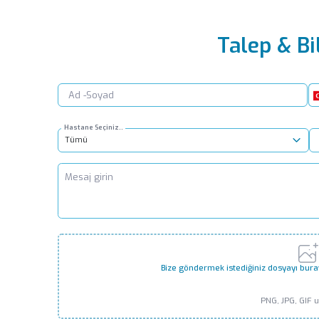
Talep & Bi
Hastane Seçiniz..
Tümü
Bize göndermek istediğiniz dosyayı bura
PNG, JPG, GIF 