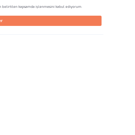
in belirtilen kapsamda işlenmesini kabul ediyorum.
er