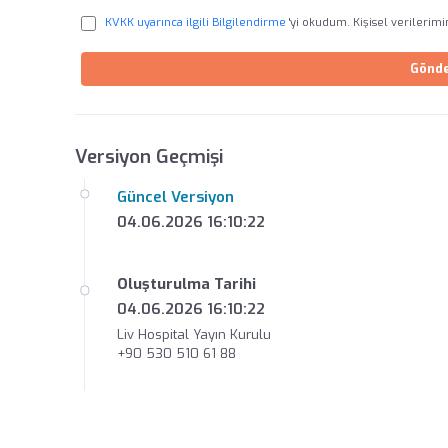
KVKK uyarınca ilgili Bilgilendirme
'yi okudum. Kişisel verilerim
Gönd
Versiyon Geçmişi
Güncel Versiyon
04.06.2026 16:10:22
Oluşturulma Tarihi
04.06.2026 16:10:22
Liv Hospital Yayın Kurulu
+90 530 510 61 88