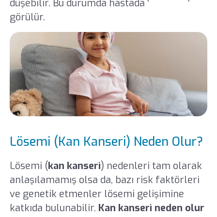
düşebilir. Bu durumda hastada '
lökopeni
'
görülür.
Lösemi (Kan Kanseri) Neden Olur?
Lösemi (
kan kanseri
) nedenleri tam olarak
anlaşılamamış olsa da, bazı risk faktörleri
ve genetik etmenler lösemi gelişimine
katkıda bulunabilir.
Kan kanseri neden olur