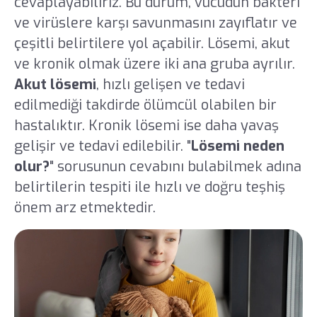
cevaplayabiliriz. Bu durum, vücudun bakteri
ve virüslere karşı savunmasını zayıflatır ve
çeşitli belirtilere yol açabilir. Lösemi, akut
ve kronik olmak üzere iki ana gruba ayrılır.
Akut lösemi
, hızlı gelişen ve tedavi
edilmediği takdirde ölümcül olabilen bir
hastalıktır. Kronik lösemi ise daha yavaş
gelişir ve tedavi edilebilir. "
Lösemi neden
olur?
" sorusunun cevabını bulabilmek adına
belirtilerin tespiti ile hızlı ve doğru teşhiş
önem arz etmektedir.