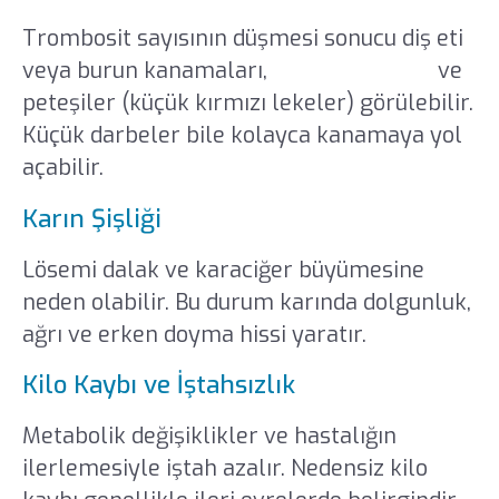
Trombosit sayısının düşmesi sonucu diş eti
veya burun kanamaları,
vücutta morluk
ve
peteşiler (küçük kırmızı lekeler) görülebilir.
Küçük darbeler bile kolayca kanamaya yol
açabilir.
Karın Şişliği
Lösemi dalak ve karaciğer büyümesine
neden olabilir. Bu durum karında dolgunluk,
ağrı ve erken doyma hissi yaratır.
Kilo Kaybı ve İştahsızlık
Metabolik değişiklikler ve hastalığın
ilerlemesiyle iştah azalır. Nedensiz kilo