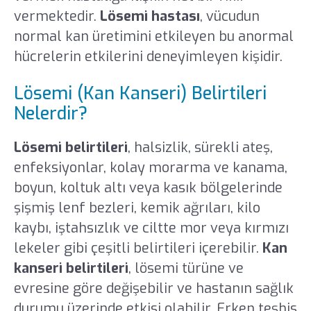
vermektedir.
Lösemi hastası
, vücudun
normal kan üretimini etkileyen bu anormal
hücrelerin etkilerini deneyimleyen kişidir.
Lösemi (Kan Kanseri) Belirtileri
Nelerdir?
Lösemi belirtileri
, halsizlik, sürekli ateş,
enfeksiyonlar, kolay morarma ve kanama,
boyun, koltuk altı veya kasık bölgelerinde
şişmiş lenf bezleri, kemik ağrıları, kilo
kaybı, iştahsızlık ve ciltte mor veya kırmızı
lekeler gibi çeşitli belirtileri içerebilir.
Kan
kanseri belirtileri
, lösemi türüne ve
evresine göre değişebilir ve hastanın sağlık
durumu üzerinde etkisi olabilir. Erken teşhis