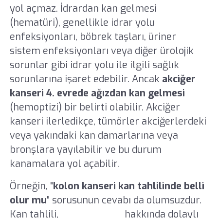
yol açmaz. İdrardan kan gelmesi
(hematüri), genellikle idrar yolu
enfeksiyonları, böbrek taşları, üriner
sistem enfeksiyonları veya diğer ürolojik
sorunlar gibi idrar yolu ile ilgili sağlık
sorunlarına işaret edebilir.
Ancak
akciğer
kanseri 4. evrede ağızdan kan gelmesi
(hemoptizi) bir belirti olabilir. Akciğer
kanseri ilerledikçe, tümörler akciğerlerdeki
veya yakındaki kan damarlarına veya
bronşlara yayılabilir ve bu durum
kanamalara yol açabilir.
Örneğin, "
kolon kanseri kan tahlilinde belli
olur mu
" sorusunun cevabı da olumsuzdur.
Kan tahlili,
kolon kanseri
hakkında dolaylı