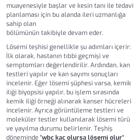
muayenesiyle başlar ve kesin tanı ile tedavi
planlaması için bu alanda ileri uzmanlığa
sahip olan
çocuk hematoloji ve onkoloji
bölümünün takibiyle devam eder.
Lösemi teşhisi genellikle şu adımları içerir:
İlk olarak, hastanın tıbbi geçmişi ve
semptomları değerlendirilir. Ardından, kan
testleri yapılır ve kan sayımı sonuçları
incelenir. Eğer lösemi şüphesi varsa, kemik
iliği biyopsisi yapılır, bu işlem sırasında
kemik iliği örneği alınarak kanser hücreleri
incelenir. Ayrıca görüntüleme testleri ve
moleküler testler kullanılarak lösemi türü
ve yayılma durumu belirlenir. Teşhiş
döneminde "
wbc kaç olursa lösemi olur
"