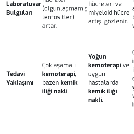
Laboratuvar
hücreleri ve
(olgunlaşmamış
Bulguları
miyeloid hücre
lenfositler)
artışı gözlenir.
artar.
Yoğun
Çok aşamalı
kemoterapi
ve
Tedavi
kemoterapi
,
uygun
Yaklaşımı
bazen
kemik
hastalarda
iliği nakli
.
kemik iliği
nakli
.