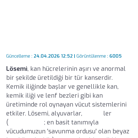
Güncelleme :
24.04.2026 12:52 |
Görüntülenme :
6005
Lösemi
, kan hücrelerinin aşırı ve anormal
bir şekilde üretildiği bir tür kanserdir.
Kemik iliğinde başlar ve genellikle kan,
kemik iliği ve lenf bezleri gibi kan
üretiminde rol oynayan vücut sistemlerini
etkiler. Lösemi, alyuvarlar,
lökosit
ler
(
lökosit nedir
; en basit tanımıyla
vücudumuzun 'savunma ordusu' olan beyaz