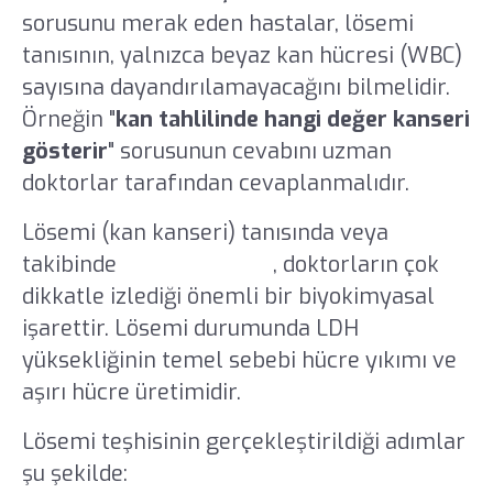
sorusunu merak eden hastalar, lösemi
tanısının, yalnızca beyaz kan hücresi (WBC)
sayısına dayandırılamayacağını bilmelidir.
Örneğin "
kan tahlilinde hangi değer kanseri
gösterir
" sorusunun cevabını uzman
doktorlar tarafından cevaplanmalıdır.
Lösemi (kan kanseri) tanısında veya
takibinde
LDH yüksekliği
, doktorların çok
dikkatle izlediği önemli bir biyokimyasal
işarettir. Lösemi durumunda LDH
yüksekliğinin temel sebebi hücre yıkımı ve
aşırı hücre üretimidir.
Lösemi teşhisinin gerçekleştirildiği adımlar
şu şekilde: