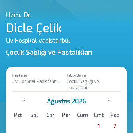
Uzm. Dr.
Dicle Çelik
Liv Hospital Vadistanbul
Çocuk Sağlığı ve Hastalıkları
Hastane
Tıbbi Birim
Liv Hospital Vadistanbul
Çocuk Sağlığı ve
Hastalıkları
<
>
Ağustos 2026
Pzt
Sal
Çar
Per
Cum
Cmt
Paz
1
2