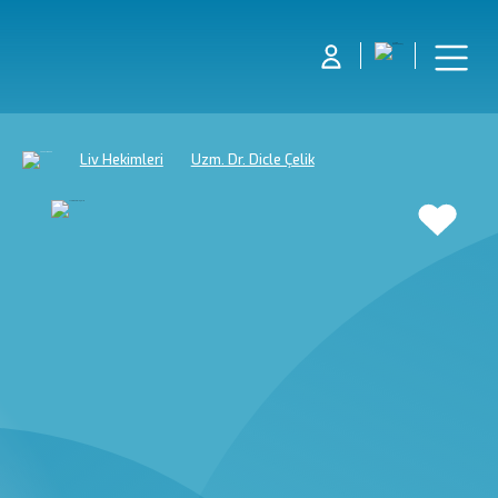
Liv Hekimleri
Uzm. Dr. Dicle Çelik