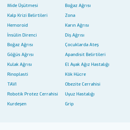
Mide Üşütmesi
Boğaz Ağrısı
Kalp Krizi Belirtileri
Zona
Hemoroid
Karın Ağrısı
İnsülin Direnci
Diş Ağrısı
Boğaz Ağrısı
Çocuklarda Ateş
Göğüs Ağrısı
Apandisit Belirtileri
Kulak Ağrısı
El Ayak Ağız Hastalığı
Rinoplasti
Kök Hücre
TAVI
Obezite Cerrahisi
Robotik Protez Cerrahisi
Uyuz Hastalığı
Kurdeşen
Grip