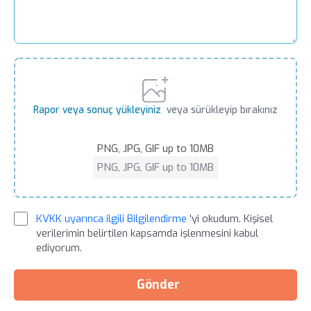
Rapor veya sonuç yükleyiniz
veya sürükleyip bırakınız
PNG, JPG, GIF up to 10MB
PNG, JPG, GIF up to 10MB
KVKK uyarınca ilgili Bilgilendirme
'yi okudum. Kişisel
verilerimin belirtilen kapsamda işlenmesini kabul
ediyorum.
Gönder