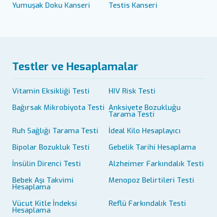
Yumuşak Doku Kanseri
Testis Kanseri
Testler ve Hesaplamalar
Vitamin Eksikliği Testi
HIV Risk Testi
Bağırsak Mikrobiyota Testi
Anksiyete Bozukluğu
Tarama Testi
Ruh Sağlığı Tarama Testi
İdeal Kilo Hesaplayıcı
Bipolar Bozukluk Testi
Gebelik Tarihi Hesaplama
İnsülin Direnci Testi
Alzheimer Farkındalık Testi
Bebek Aşı Takvimi
Menopoz Belirtileri Testi
Hesaplama
Vücut Kitle İndeksi
Reflü Farkındalık Testi
Hesaplama