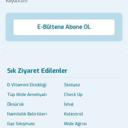
kaydolun!
E-Bültene Abone Ol.
Sık Ziyaret Edilenler
D Vitamini Eksikliği
Skolyoz
Tüp Mide Ameliyatı
Check Up
Öksürük
İshal
Hamilelik Belirtileri
Kolestrol
Gaz Sıkışması
Mide Ağrısı