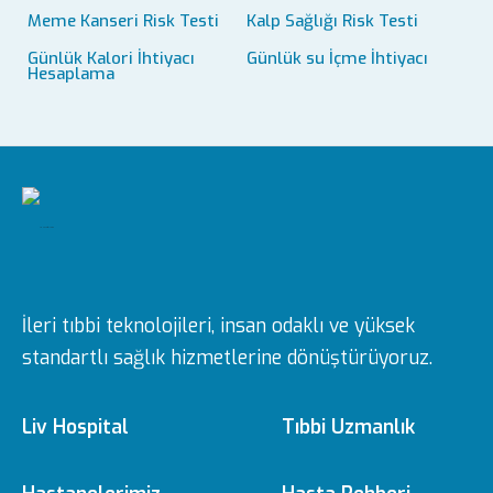
Meme Kanseri Risk Testi
Kalp Sağlığı Risk Testi
Günlük Kalori İhtiyacı
Günlük su İçme İhtiyacı
Hesaplama
İleri tıbbi teknolojileri, insan odaklı ve yüksek
standartlı sağlık hizmetlerine dönüştürüyoruz.
Liv Hospital
Tıbbi Uzmanlık
Hakkımızda
Tıbbi Branşlar