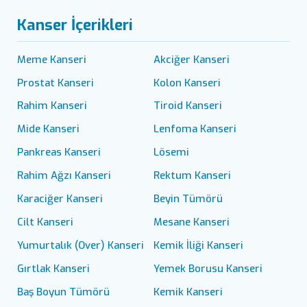
Kanser İçerikleri
Meme Kanseri
Akciğer Kanseri
Prostat Kanseri
Kolon Kanseri
Rahim Kanseri
Tiroid Kanseri
Mide Kanseri
Lenfoma Kanseri
Pankreas Kanseri
Lösemi
Rahim Ağzı Kanseri
Rektum Kanseri
Karaciğer Kanseri
Beyin Tümörü
Cilt Kanseri
Mesane Kanseri
Yumurtalık (Over) Kanseri
Kemik İliği Kanseri
Gırtlak Kanseri
Yemek Borusu Kanseri
Baş Boyun Tümörü
Kemik Kanseri