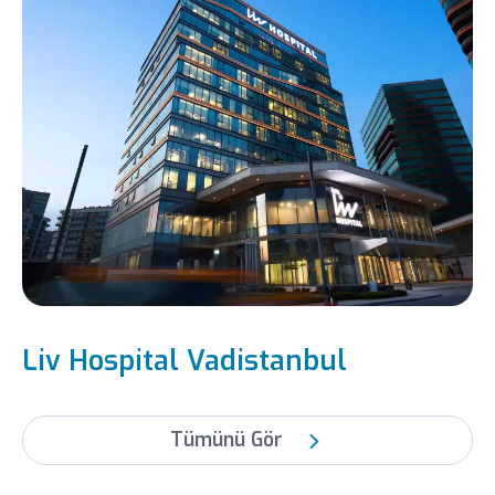
Liv Hospital Vadistanbul
Tümünü Gör