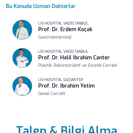
Bu Konuda Uzman Doktorlar
LIV HOSPITAL VADISTANBUL
Prof. Dr. Erdem Koçak
Gastroenteroloji
LIV HOSPITAL VADISTANBUL
Prof. Dr. Halil İbrahim Canter
Plastik, Rekonstrüktif ve Estetik Cerrahi
LIV HOSPITAL GAZIANTEP
Prof. Dr. İbrahim Yetim
Genel Cerrahi
Talep & Bilgi Alma