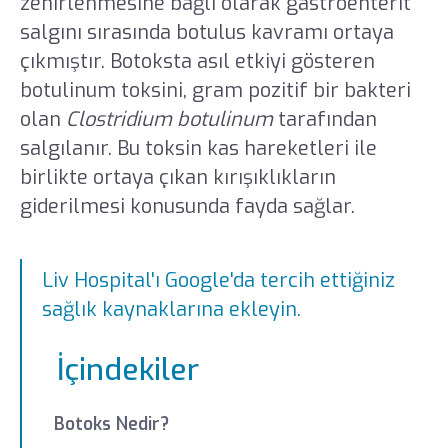
zehirlenmesine bağlı olarak gastroenterit
salgını sırasında botulus kavramı ortaya
çıkmıştır. Botoksta asıl etkiyi gösteren
botulinum toksini, gram pozitif bir bakteri
olan
Clostridium botulinum
tarafından
salgılanır. Bu toksin kas hareketleri ile
birlikte ortaya çıkan kırışıklıkların
giderilmesi konusunda fayda sağlar.
Liv Hospital'ı Google'da tercih ettiğiniz
sağlık kaynaklarına ekleyin.
İçindekiler
Botoks Nedir?