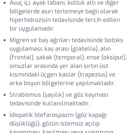
Avuç içi, ayak tabanı, koltuk altı ve diğer
bölgelerde aşırı terlemeye bağlı olarak
hiperhidrozisin tedavisinde tercih edilen
bir uygulamadır.
Migren ve baş ağrıları tedavisinde botoks
uygulaması; kaş arası (glabella), alın
(frontal), şakak (temporal), ense (oksiput),
omuzlar arasında yer alan sırtın üst
kısmındaki üçgen kaslar (trapezius) ve
arka boyun bölgelerine yapılmaktadır.
Strabismus (şaşılık) ve göz kayması
tedavisinde kullanılmaktadır.
İdiopatik blefarospazm (göz kapağı
düşüklüğü), gözün istemsiz açılıp
kapanması, kasılması veya spazmının