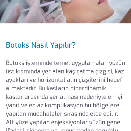
Botoks Nasıl Yapılır?
Botoks işleminde temel uygulamalar, yüzün
üst kısmında yer alan kaş çatma çizgisi, kaz
ayakları ve horizontal alın çizgilerini hedef
almaktadır. Bu kasların hiperdinamik
kaslar arasında yer alması nedeniyle en iyi
yanıt ve en az komplikasyon bu bölgelere
yapılan müdahaleler sırasında elde edilir.
Alt yüze yapılan enjeksiyonlar yüzün genel
ifadesi, çiğneme ve konuşmadan sorumlu