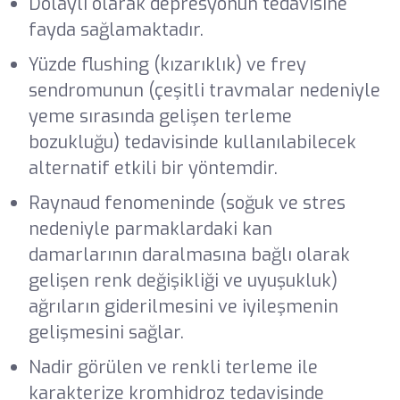
Dolaylı olarak depresyonun tedavisine
fayda sağlamaktadır.
Yüzde flushing (kızarıklık) ve frey
sendromunun (çeşitli travmalar nedeniyle
yeme sırasında gelişen terleme
bozukluğu) tedavisinde kullanılabilecek
alternatif etkili bir yöntemdir.
Raynaud fenomeninde (soğuk ve stres
nedeniyle parmaklardaki kan
damarlarının daralmasına bağlı olarak
gelişen renk değişikliği ve uyuşukluk)
ağrıların giderilmesini ve iyileşmenin
gelişmesini sağlar.
Nadir görülen ve renkli terleme ile
karakterize kromhidroz tedavisinde