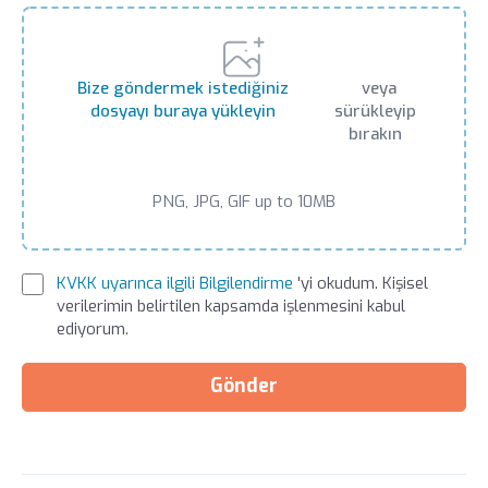
Bize göndermek istediğiniz
veya
dosyayı buraya yükleyin
sürükleyip
bırakın
PNG, JPG, GIF up to 10MB
KVKK uyarınca ilgili Bilgilendirme
'yi okudum. Kişisel
verilerimin belirtilen kapsamda işlenmesini kabul
ediyorum.
Gönder