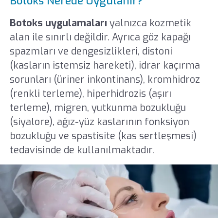
Botoks Nerede Uygulanır?
Botoks uygulamaları
yalnızca kozmetik
alan ile sınırlı değildir. Ayrıca göz kapağı
spazmları ve dengesizlikleri, distoni
(kasların istemsiz hareketi), idrar kaçırma
sorunları (üriner inkontinans), kromhidroz
(renkli terleme), hiperhidrozis (aşırı
terleme), migren, yutkunma bozukluğu
(siyalore), ağız-yüz kaslarının fonksiyon
bozukluğu ve spastisite (kas sertleşmesi)
tedavisinde de kullanılmaktadır.