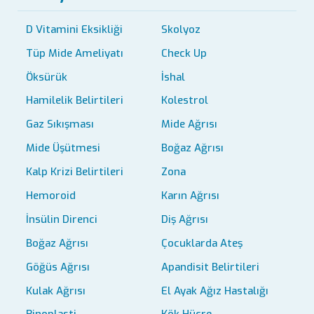
D Vitamini Eksikliği
Skolyoz
Tüp Mide Ameliyatı
Check Up
Öksürük
İshal
Hamilelik Belirtileri
Kolestrol
Gaz Sıkışması
Mide Ağrısı
Mide Üşütmesi
Boğaz Ağrısı
Kalp Krizi Belirtileri
Zona
Hemoroid
Karın Ağrısı
İnsülin Direnci
Diş Ağrısı
Boğaz Ağrısı
Çocuklarda Ateş
Göğüs Ağrısı
Apandisit Belirtileri
Kulak Ağrısı
El Ayak Ağız Hastalığı