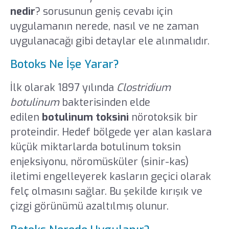
nedir
? sorusunun geniş cevabı için
uygulamanın nerede, nasıl ve ne zaman
uygulanacağı gibi detaylar ele alınmalıdır.
Botoks Ne İşe Yarar?
İlk olarak 1897 yılında
Clostridium
botulinum
bakterisinden elde
edilen
botulinum toksini
nörotoksik bir
proteindir. Hedef bölgede yer alan kaslara
küçük miktarlarda botulinum toksin
enjeksiyonu, nöromüsküler (sinir-kas)
iletimi engelleyerek kasların geçici olarak
felç olmasını sağlar. Bu şekilde kırışık ve
çizgi görünümü azaltılmış olunur.