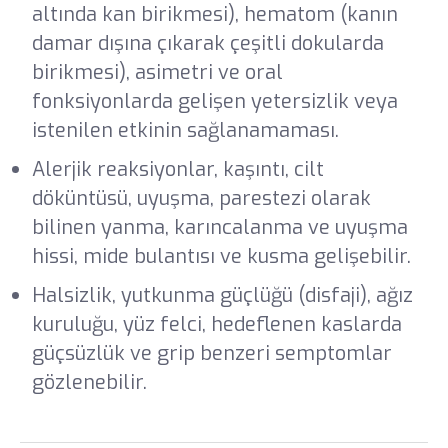
altında kan birikmesi), hematom (kanın
damar dışına çıkarak çeşitli dokularda
birikmesi), asimetri ve oral
fonksiyonlarda gelişen yetersizlik veya
istenilen etkinin sağlanamaması.
Alerjik reaksiyonlar, kaşıntı, cilt
döküntüsü, uyuşma, parestezi olarak
bilinen yanma, karıncalanma ve uyuşma
hissi, mide bulantısı ve kusma gelişebilir.
Halsizlik, yutkunma güçlüğü (disfaji), ağız
kuruluğu, yüz felci, hedeflenen kaslarda
güçsüzlük ve grip benzeri semptomlar
gözlenebilir.