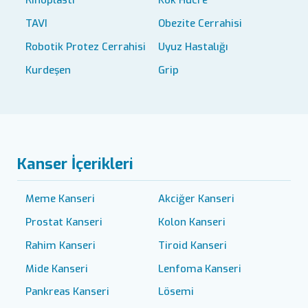
Rinoplasti
Kök Hücre
TAVI
Obezite Cerrahisi
Robotik Protez Cerrahisi
Uyuz Hastalığı
Kurdeşen
Grip
Kanser İçerikleri
Meme Kanseri
Akciğer Kanseri
Prostat Kanseri
Kolon Kanseri
Rahim Kanseri
Tiroid Kanseri
Mide Kanseri
Lenfoma Kanseri
Pankreas Kanseri
Lösemi