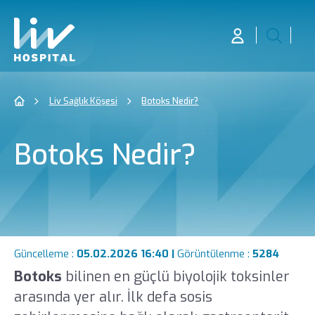
Liv Sağlık Köşesi
Botoks Nedir?
Botoks Nedir?
Güncelleme :
05.02.2026 16:40 |
Görüntülenme :
5284
Botoks
bilinen en güçlü biyolojik toksinler
arasında yer alır. İlk defa sosis