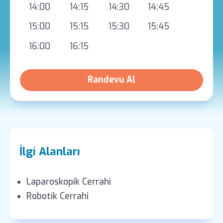
14:00
14:15
14:30
14:45
15:00
15:15
15:30
15:45
16:00
16:15
Randevu Al
İlgi Alanları
Laparoskopik Cerrahi
Robotik Cerrahi