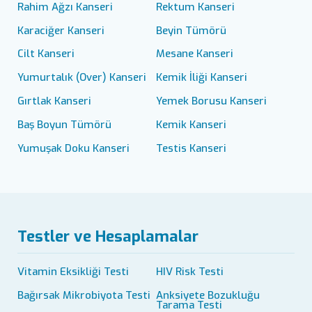
Rahim Ağzı Kanseri
Rektum Kanseri
Karaciğer Kanseri
Beyin Tümörü
Cilt Kanseri
Mesane Kanseri
Yumurtalık (Over) Kanseri
Kemik İliği Kanseri
Gırtlak Kanseri
Yemek Borusu Kanseri
Baş Boyun Tümörü
Kemik Kanseri
Yumuşak Doku Kanseri
Testis Kanseri
Testler ve Hesaplamalar
Vitamin Eksikliği Testi
HIV Risk Testi
Bağırsak Mikrobiyota Testi
Anksiyete Bozukluğu
Tarama Testi