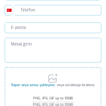
Rapor veya sonuç yükleyiniz
veya sürükleyip bırakınız
PNG, JPG, GIF up to 10MB
PNG, JPG, GIF up to 10MB