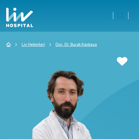
Liv Hekimleri
Doç. Dr. Burak Kankaya