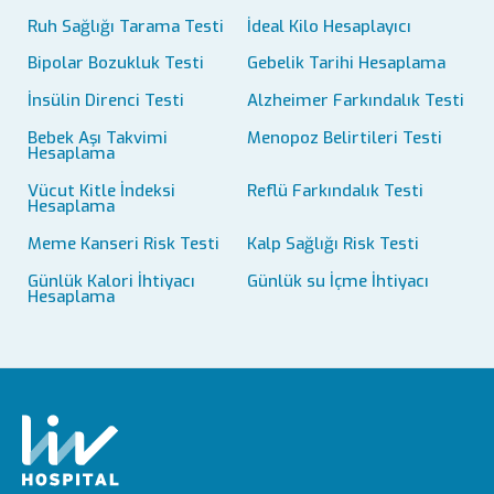
Ruh Sağlığı Tarama Testi
İdeal Kilo Hesaplayıcı
Bipolar Bozukluk Testi
Gebelik Tarihi Hesaplama
İnsülin Direnci Testi
Alzheimer Farkındalık Testi
Bebek Aşı Takvimi
Menopoz Belirtileri Testi
Hesaplama
Vücut Kitle İndeksi
Reflü Farkındalık Testi
Hesaplama
Meme Kanseri Risk Testi
Kalp Sağlığı Risk Testi
Günlük Kalori İhtiyacı
Günlük su İçme İhtiyacı
Hesaplama