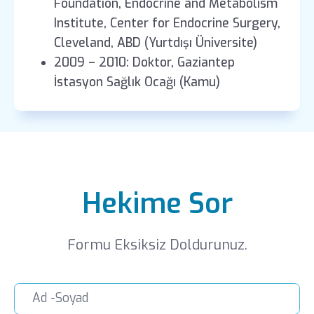
Foundation, Endocrine and Metabolism
Institute, Center for Endocrine Surgery,
Cleveland, ABD (Yurtdışı Üniversite)
2009 – 2010: Doktor, Gaziantep
İstasyon Sağlık Ocağı (Kamu)
Hekime Sor
Formu Eksiksiz Doldurunuz.