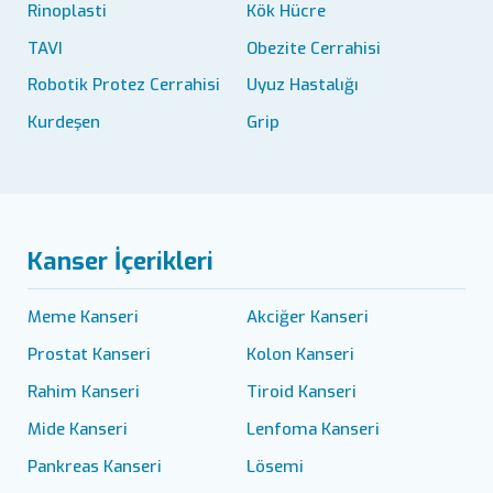
Rinoplasti
Kök Hücre
TAVI
Obezite Cerrahisi
Robotik Protez Cerrahisi
Uyuz Hastalığı
Kurdeşen
Grip
Kanser İçerikleri
Meme Kanseri
Akciğer Kanseri
Prostat Kanseri
Kolon Kanseri
Rahim Kanseri
Tiroid Kanseri
Mide Kanseri
Lenfoma Kanseri
Pankreas Kanseri
Lösemi