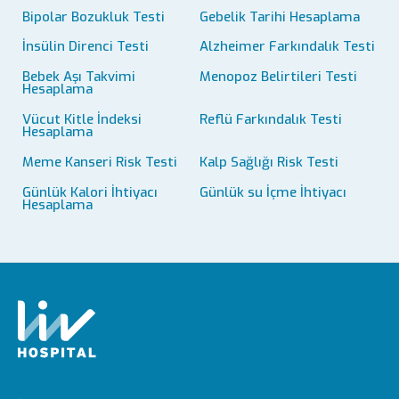
Bipolar Bozukluk Testi
Gebelik Tarihi Hesaplama
İnsülin Direnci Testi
Alzheimer Farkındalık Testi
Bebek Aşı Takvimi
Menopoz Belirtileri Testi
Hesaplama
Vücut Kitle İndeksi
Reflü Farkındalık Testi
Hesaplama
Meme Kanseri Risk Testi
Kalp Sağlığı Risk Testi
Günlük Kalori İhtiyacı
Günlük su İçme İhtiyacı
Hesaplama