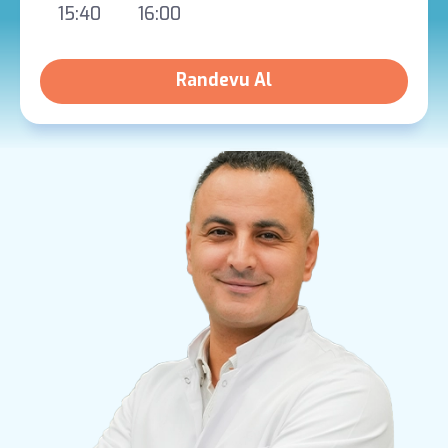
15:40
16:00
Randevu Al