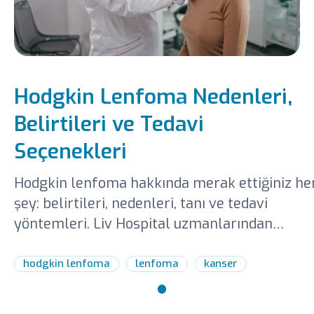
Hodgkin Lenfoma Nedenleri,
Belirtileri ve Tedavi
Seçenekleri
Hodgkin lenfoma hakkında merak ettiğiniz he
şey: belirtileri, nedenleri, tanı ve tedavi
yöntemleri. Liv Hospital uzmanlarından
detaylı bilgi alın.
hodgkin lenfoma
lenfoma
kanser