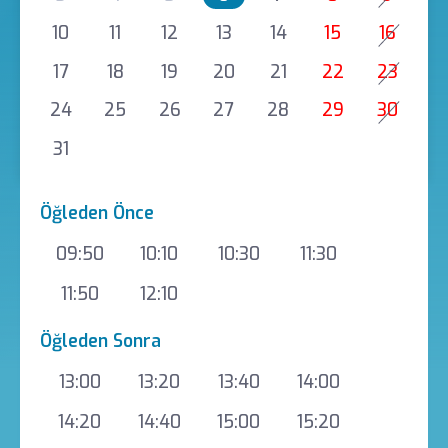
10
11
12
13
14
15
16
17
18
19
20
21
22
23
24
25
26
27
28
29
30
31
Öğleden Önce
09:50
10:10
10:30
11:30
11:50
12:10
Öğleden Sonra
13:00
13:20
13:40
14:00
14:20
14:40
15:00
15:20