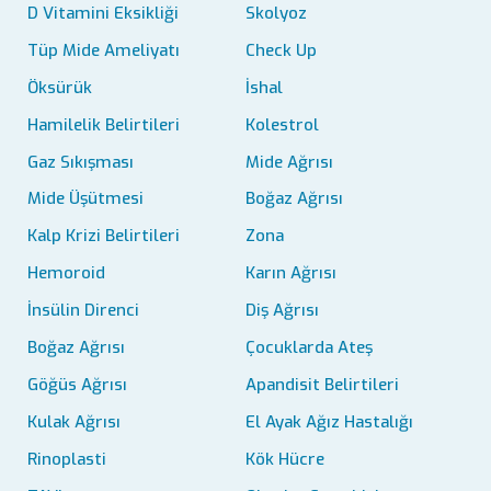
D Vitamini Eksikliği
Skolyoz
Tüp Mide Ameliyatı
Check Up
Öksürük
İshal
Hamilelik Belirtileri
Kolestrol
Gaz Sıkışması
Mide Ağrısı
Mide Üşütmesi
Boğaz Ağrısı
Kalp Krizi Belirtileri
Zona
Hemoroid
Karın Ağrısı
İnsülin Direnci
Diş Ağrısı
Boğaz Ağrısı
Çocuklarda Ateş
Göğüs Ağrısı
Apandisit Belirtileri
Kulak Ağrısı
El Ayak Ağız Hastalığı
Rinoplasti
Kök Hücre