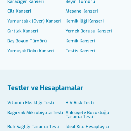
Karaciğer Kanseri
Beyin Tümörü
Cilt Kanseri
Mesane Kanseri
Yumurtalık (Over) Kanseri
Kemik İliği Kanseri
Gırtlak Kanseri
Yemek Borusu Kanseri
Baş Boyun Tümörü
Kemik Kanseri
Yumuşak Doku Kanseri
Testis Kanseri
Testler ve Hesaplamalar
Vitamin Eksikliği Testi
HIV Risk Testi
Bağırsak Mikrobiyota Testi
Anksiyete Bozukluğu
Tarama Testi
Ruh Sağlığı Tarama Testi
İdeal Kilo Hesaplayıcı