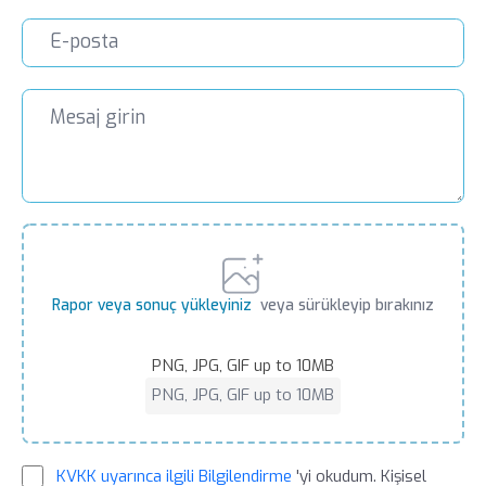
Rapor veya sonuç yükleyiniz
veya sürükleyip bırakınız
PNG, JPG, GIF up to 10MB
PNG, JPG, GIF up to 10MB
KVKK uyarınca ilgili Bilgilendirme
'yi okudum. Kişisel