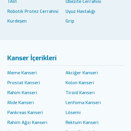
TAVI
Obezite Cerrahisi
Robotik Protez Cerrahisi
Uyuz Hastalığı
Kurdeşen
Grip
Kanser İçerikleri
Meme Kanseri
Akciğer Kanseri
Prostat Kanseri
Kolon Kanseri
Rahim Kanseri
Tiroid Kanseri
Mide Kanseri
Lenfoma Kanseri
Pankreas Kanseri
Lösemi
Rahim Ağzı Kanseri
Rektum Kanseri