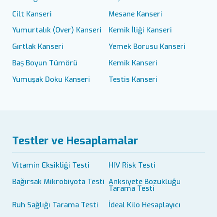
Cilt Kanseri
Mesane Kanseri
Yumurtalık (Over) Kanseri
Kemik İliği Kanseri
Gırtlak Kanseri
Yemek Borusu Kanseri
Baş Boyun Tümörü
Kemik Kanseri
Yumuşak Doku Kanseri
Testis Kanseri
Testler ve Hesaplamalar
Vitamin Eksikliği Testi
HIV Risk Testi
Bağırsak Mikrobiyota Testi
Anksiyete Bozukluğu
Tarama Testi
Ruh Sağlığı Tarama Testi
İdeal Kilo Hesaplayıcı