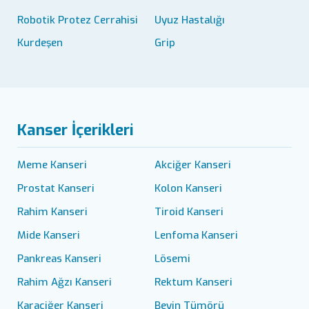
Robotik Protez Cerrahisi
Uyuz Hastalığı
Kurdeşen
Grip
Kanser İçerikleri
Meme Kanseri
Akciğer Kanseri
Prostat Kanseri
Kolon Kanseri
Rahim Kanseri
Tiroid Kanseri
Mide Kanseri
Lenfoma Kanseri
Pankreas Kanseri
Lösemi
Rahim Ağzı Kanseri
Rektum Kanseri
Karaciğer Kanseri
Beyin Tümörü