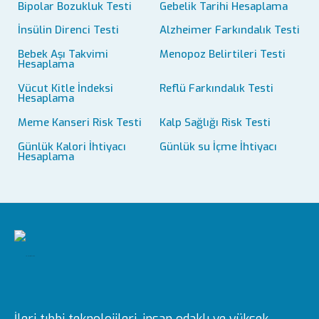
Bipolar Bozukluk Testi
Gebelik Tarihi Hesaplama
İnsülin Direnci Testi
Alzheimer Farkındalık Testi
Bebek Aşı Takvimi
Menopoz Belirtileri Testi
Hesaplama
Vücut Kitle İndeksi
Reflü Farkındalık Testi
Hesaplama
Meme Kanseri Risk Testi
Kalp Sağlığı Risk Testi
Günlük Kalori İhtiyacı
Günlük su İçme İhtiyacı
Hesaplama