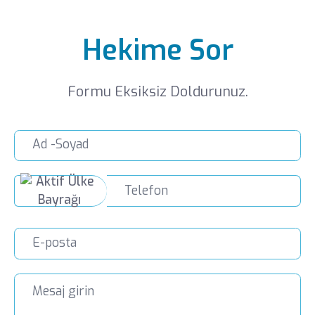
Hekime Sor
Formu Eksiksiz Doldurunuz.