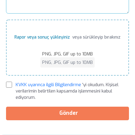
Rapor veya sonuç yükleyiniz
veya sürükleyip bırakınız
PNG, JPG, GIF up to 10MB
PNG, JPG, GIF up to 10MB
KVKK uyarınca ilgili Bilgilendirme
'yi okudum. Kişisel
verilerimin belirtilen kapsamda işlenmesini kabul
ediyorum.
Gönder