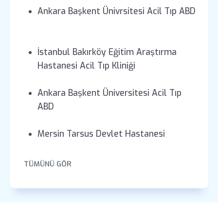
Ankara Başkent Ünivrsitesi Acil Tıp ABD
İstanbul Bakırköy Eğitim Araştırma
Hastanesi Acil Tıp Kliniği
Ankara Başkent Üniversitesi Acil Tıp
ABD
Mersin Tarsus Devlet Hastanesi
TÜMÜNÜ GÖR
İstanbul Başkent Üniversitesi Acil Tıp
ABD
İSÜ Medicalpark Gaziosmanpaşa