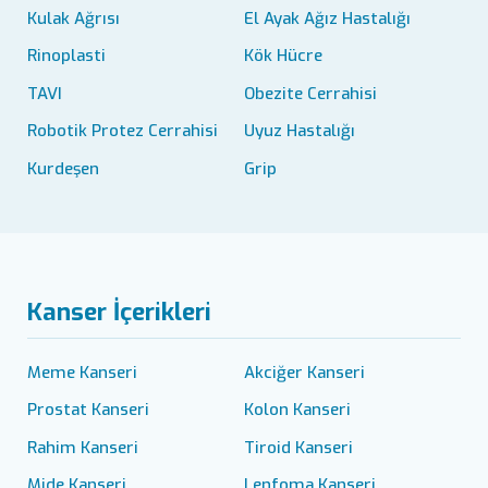
Kulak Ağrısı
El Ayak Ağız Hastalığı
Rinoplasti
Kök Hücre
TAVI
Obezite Cerrahisi
Robotik Protez Cerrahisi
Uyuz Hastalığı
Kurdeşen
Grip
Kanser İçerikleri
Meme Kanseri
Akciğer Kanseri
Prostat Kanseri
Kolon Kanseri
Rahim Kanseri
Tiroid Kanseri
Mide Kanseri
Lenfoma Kanseri