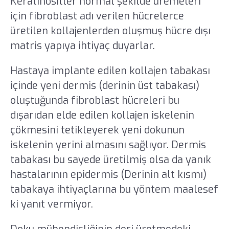
Keratinositler normal şekilde üremeleri
için fibroblast adı verilen hücrelerce
üretilen kollajenlerden oluşmuş hücre dışı
matris yapıya ihtiyaç duyarlar.
Hastaya implante edilen kollajen tabakası
içinde yeni dermis (derinin üst tabakası)
oluştuğunda fibroblast hücreleri bu
dışarıdan elde edilen kollajen iskelenin
çökmesini tetikleyerek yeni dokunun
iskelenin yerini almasını sağlıyor. Dermis
tabakası bu sayede üretilmiş olsa da yanık
hastalarının epidermis (Derinin alt kısmı)
tabakaya ihtiyaçlarına bu yöntem maalesef
ki yanıt vermiyor.