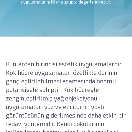
uygulamalarını iki ana grupta değerlendirebilir.
Bunlardan birincisi estetik uygulamalardır.
Kök hücre uygulamaları özellikle derinin
gençleştirilebilmesi aşamasında önemli
potansiyele sahiptir. Kök hücreyle
zenginleştirilmiş yağ enjeksiyonu
uygulamaları yüz ve el cildinin yaşlı
görüntüsünün giderilmesinde daha etkin bir
tedavi yöntemidir. Kendi dokularının