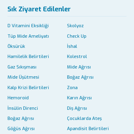
Sık Ziyaret Edilenler
D Vitamini Eksikliği
Skolyoz
Tüp Mide Ameliyatı
Check Up
Öksürük
İshal
Hamilelik Belirtileri
Kolestrol
Gaz Sıkışması
Mide Ağrısı
Mide Üşütmesi
Boğaz Ağrısı
Kalp Krizi Belirtileri
Zona
Hemoroid
Karın Ağrısı
İnsülin Direnci
Diş Ağrısı
Boğaz Ağrısı
Çocuklarda Ateş
Göğüs Ağrısı
Apandisit Belirtileri