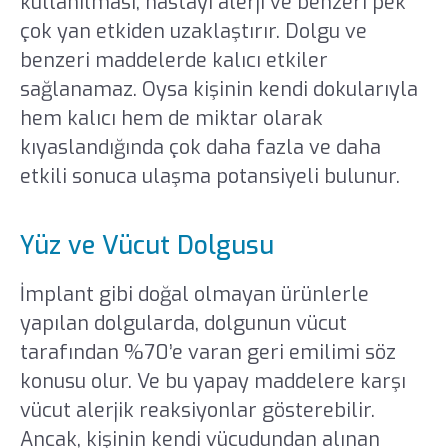
kullanılması, hastayı alerji ve benzeri pek
çok yan etkiden uzaklaştırır. Dolgu ve
benzeri maddelerde kalıcı etkiler
sağlanamaz. Oysa kişinin kendi dokularıyla
hem kalıcı hem de miktar olarak
kıyaslandığında çok daha fazla ve daha
etkili sonuca ulaşma potansiyeli bulunur.
Yüz ve Vücut Dolgusu
İmplant gibi doğal olmayan ürünlerle
yapılan dolgularda, dolgunun vücut
tarafından %70’e varan geri emilimi söz
konusu olur. Ve bu yapay maddelere karşı
vücut alerjik reaksiyonlar gösterebilir.
Ancak, kişinin kendi vücudundan alınan