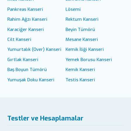
Pankreas Kanseri
Lösemi
Rahim Ağzı Kanseri
Rektum Kanseri
Karaciğer Kanseri
Beyin Tümörü
Cilt Kanseri
Mesane Kanseri
Yumurtalık (Over) Kanseri
Kemik İliği Kanseri
Gırtlak Kanseri
Yemek Borusu Kanseri
Baş Boyun Tümörü
Kemik Kanseri
Yumuşak Doku Kanseri
Testis Kanseri
Testler ve Hesaplamalar