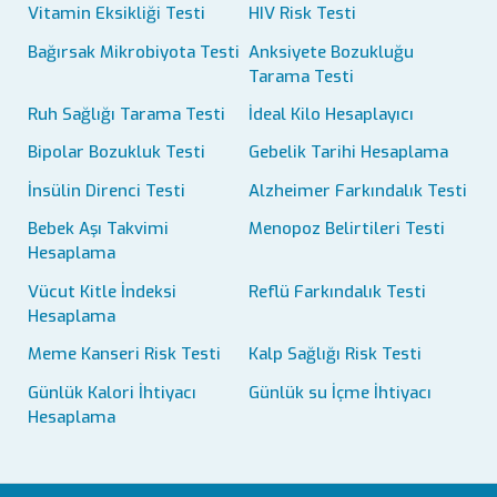
Vitamin Eksikliği Testi
HIV Risk Testi
Bağırsak Mikrobiyota Testi
Anksiyete Bozukluğu
Tarama Testi
Ruh Sağlığı Tarama Testi
İdeal Kilo Hesaplayıcı
Bipolar Bozukluk Testi
Gebelik Tarihi Hesaplama
İnsülin Direnci Testi
Alzheimer Farkındalık Testi
Bebek Aşı Takvimi
Menopoz Belirtileri Testi
Hesaplama
Vücut Kitle İndeksi
Reflü Farkındalık Testi
Hesaplama
Meme Kanseri Risk Testi
Kalp Sağlığı Risk Testi
Günlük Kalori İhtiyacı
Günlük su İçme İhtiyacı
Hesaplama