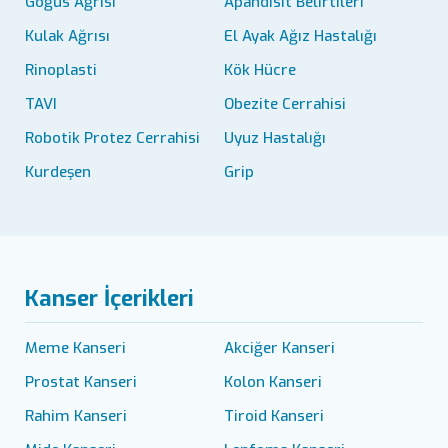
Göğüs Ağrısı
Apandisit Belirtileri
Kulak Ağrısı
El Ayak Ağız Hastalığı
Rinoplasti
Kök Hücre
TAVI
Obezite Cerrahisi
Robotik Protez Cerrahisi
Uyuz Hastalığı
Kurdeşen
Grip
Kanser İçerikleri
Meme Kanseri
Akciğer Kanseri
Prostat Kanseri
Kolon Kanseri
Rahim Kanseri
Tiroid Kanseri