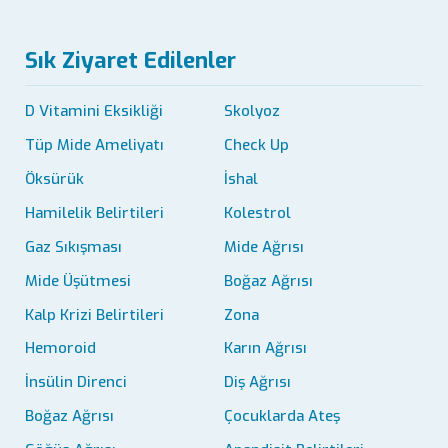
Sık Ziyaret Edilenler
D Vitamini Eksikliği
Skolyoz
Tüp Mide Ameliyatı
Check Up
Öksürük
İshal
Hamilelik Belirtileri
Kolestrol
Gaz Sıkışması
Mide Ağrısı
Mide Üşütmesi
Boğaz Ağrısı
Kalp Krizi Belirtileri
Zona
Hemoroid
Karın Ağrısı
İnsülin Direnci
Diş Ağrısı
Boğaz Ağrısı
Çocuklarda Ateş