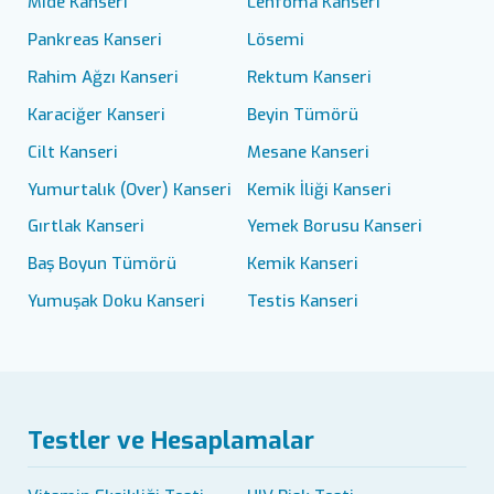
Mide Kanseri
Lenfoma Kanseri
Pankreas Kanseri
Lösemi
Rahim Ağzı Kanseri
Rektum Kanseri
Karaciğer Kanseri
Beyin Tümörü
Cilt Kanseri
Mesane Kanseri
Yumurtalık (Over) Kanseri
Kemik İliği Kanseri
Gırtlak Kanseri
Yemek Borusu Kanseri
Baş Boyun Tümörü
Kemik Kanseri
Yumuşak Doku Kanseri
Testis Kanseri
Testler ve Hesaplamalar