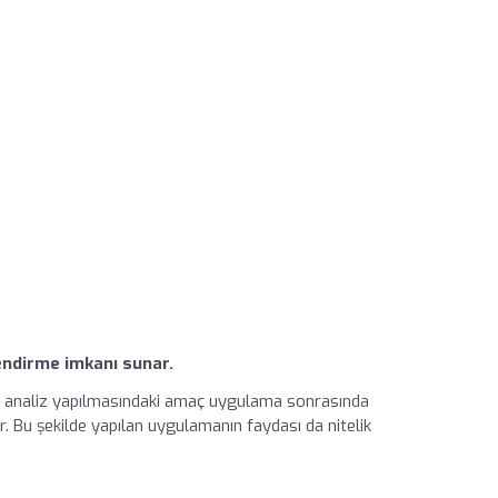
endirme imkanı sunar.
al analiz yapılmasındaki amaç uygulama sonrasında
. Bu şekilde yapılan uygulamanın faydası da nitelik