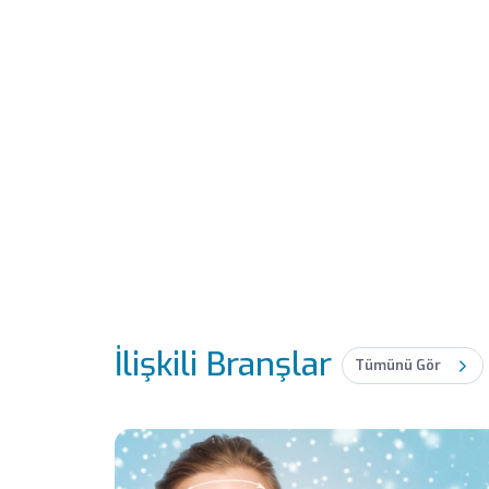
İlişkili Branşlar
Tümünü Gör