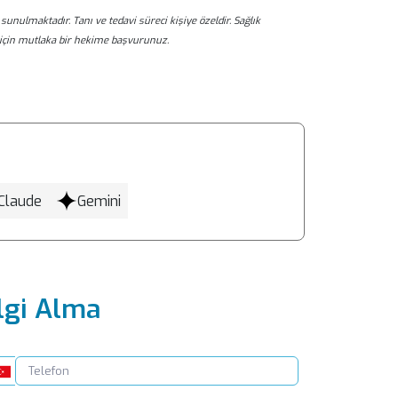
sunulmaktadır. Tanı ve tedavi süreci kişiye özeldir. Sağlık
için mutlaka bir hekime başvurunuz.
Claude
Gemini
lgi Alma