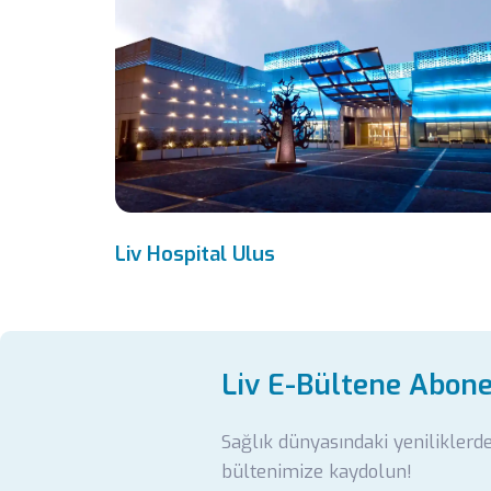
Liv Hospital Ulus
Liv E-Bültene Abon
Sağlık dünyasındaki yeniliklerd
bültenimize kaydolun!