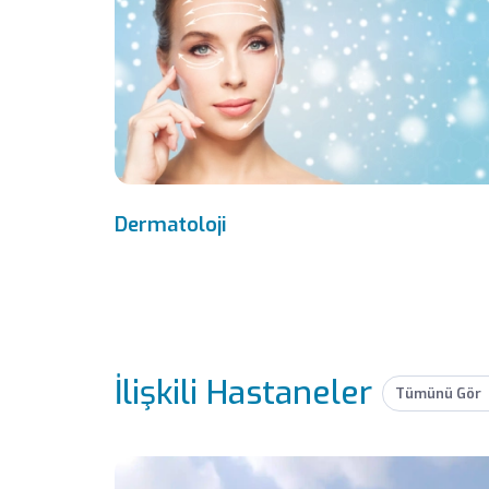
Dermatoloji
İlişkili Hastaneler
Tümünü Gör