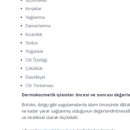
Gözenekler
Kırışıklar
Yağlanma
Damarlanma
Kızarıklık
Sivilce
Yoğunluk
Cilt Özelliği
Çöküklük
Elastikiyet
Cilt Tonlaması
Dermokozmetik işlemler öncesi ve sonrası değerl
Botoks, dolgu gibi uygulamalarda işlem öncesinde dijit
ne kadar yarar sağlanmış olduğunun değerlendirilmesidir
ve niceliksel olarak ölçülebilir.