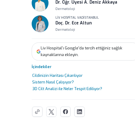
Dr. Öğr. Üyesi A. Deniz Akkaya
Dermatoloji
LIV HOSPITAL VADISTANBUL
Doç. Dr. Ece Altun
Dermatoloji
Liv Hospital'ı Google'da tercih ettiğiniz sağlık
kaynaklarına ekleyin.
İçindekiler
Cildinizin Haritası Çıkarılıyor
Sistem Nasıl Çalışıyor?
3D Cilt Analizi ile Neler Tespit Ediliyor?