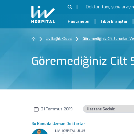
Hastaneler
Tıbbi Branşlar
Liv Sağlık Köşesi
Göremediğiniz Cilt Sorunları Ve
Göremediğiniz Cilt 
31 Temmuz 2019
Bu Konuda Uzman Doktorlar
LIV HOSPITAL ULUS