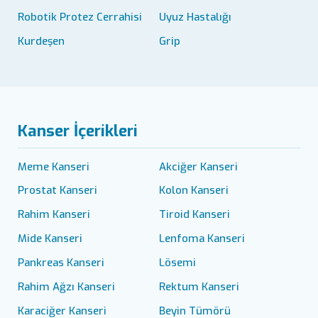
Robotik Protez Cerrahisi
Uyuz Hastalığı
Kurdeşen
Grip
Kanser İçerikleri
Meme Kanseri
Akciğer Kanseri
Prostat Kanseri
Kolon Kanseri
Rahim Kanseri
Tiroid Kanseri
Mide Kanseri
Lenfoma Kanseri
Pankreas Kanseri
Lösemi
Rahim Ağzı Kanseri
Rektum Kanseri
Karaciğer Kanseri
Beyin Tümörü