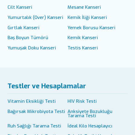
Cilt Kanseri
Mesane Kanseri
Yumurtalık (Over) Kanseri
Kemik İliği Kanseri
Gırtlak Kanseri
Yemek Borusu Kanseri
Baş Boyun Tümörü
Kemik Kanseri
Yumuşak Doku Kanseri
Testis Kanseri
Testler ve Hesaplamalar
Vitamin Eksikliği Testi
HIV Risk Testi
Bağırsak Mikrobiyota Testi
Anksiyete Bozukluğu
Tarama Testi
Ruh Sağlığı Tarama Testi
İdeal Kilo Hesaplayıcı