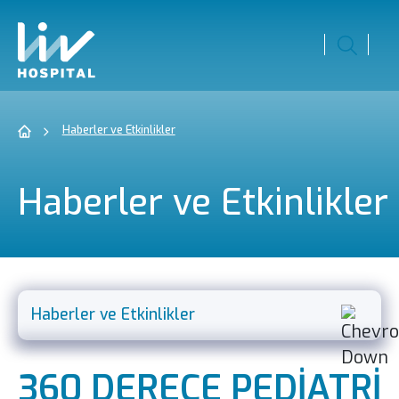
Haberler ve Etkinlikler
Haberler ve Etkinlikler
Haberler ve Etkinlikler
Misyon Vizyon Politika
360 DERECE PEDİATRİ