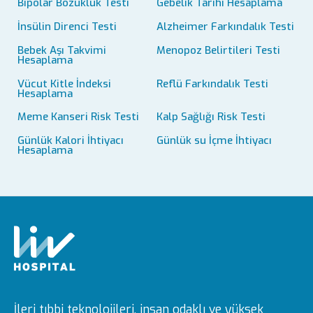
Bipolar Bozukluk Testi
Gebelik Tarihi Hesaplama
İnsülin Direnci Testi
Alzheimer Farkındalık Testi
Bebek Aşı Takvimi
Menopoz Belirtileri Testi
Hesaplama
Vücut Kitle İndeksi
Reflü Farkındalık Testi
Hesaplama
Meme Kanseri Risk Testi
Kalp Sağlığı Risk Testi
Günlük Kalori İhtiyacı
Günlük su İçme İhtiyacı
Hesaplama
İleri tıbbi teknolojileri, insan odaklı ve yüksek