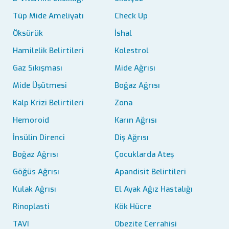
Tüp Mide Ameliyatı
Check Up
Öksürük
İshal
Hamilelik Belirtileri
Kolestrol
Gaz Sıkışması
Mide Ağrısı
Mide Üşütmesi
Boğaz Ağrısı
Kalp Krizi Belirtileri
Zona
Hemoroid
Karın Ağrısı
İnsülin Direnci
Diş Ağrısı
Boğaz Ağrısı
Çocuklarda Ateş
Göğüs Ağrısı
Apandisit Belirtileri
Kulak Ağrısı
El Ayak Ağız Hastalığı
Rinoplasti
Kök Hücre
TAVI
Obezite Cerrahisi