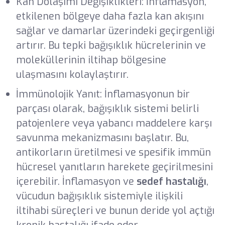
Kan Dolaşımı Değişiklikleri: İnflamasyon,
etkilenen bölgeye daha fazla kan akışını
sağlar ve damarlar üzerindeki geçirgenliği
artırır. Bu tepki bağışıklık hücrelerinin ve
moleküllerinin iltihap bölgesine
ulaşmasını kolaylaştırır.
İmmünolojik Yanıt: İnflamasyonun bir
parçası olarak, bağışıklık sistemi belirli
patojenlere veya yabancı maddelere karşı
savunma mekanizmasını başlatır. Bu,
antikorların üretilmesi ve spesifik immün
hücresel yanıtların harekete geçirilmesini
içerebilir. İnflamasyon ve
sedef hastalığı
,
vücudun bağışıklık sistemiyle ilişkili
iltihabi süreçleri ve bunun deride yol açtığı