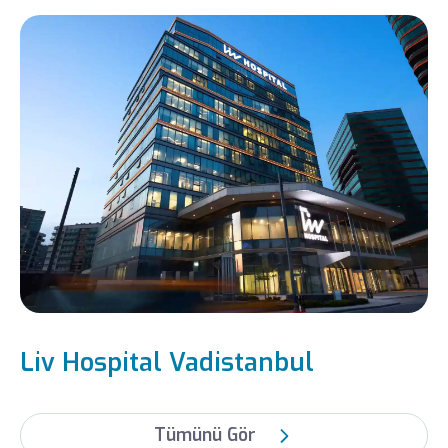
Liv Hospital Vadistanbul
Tümünü Gör