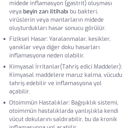
midede inflamasyon (gastrit) oluşması
veya
beyin zarı iltihabı
bu bakteri,
virüslerin veya mantarların midede
oluşturdukları hasar sonucu görülür.
Fiziksel Hasar: Yaralanmalar, kesikler,
yanıklar veya diğer doku hasarları
inflamasyona neden olabilir.
Kimyasal İrritanlar(Tahriş edici Maddeler):
Kimyasal maddelere maruz kalma, vücudu
tahriş edebilir ve inflamasyona yol
açabilir.
Otoimmün Hastalıklar: Bağışıklık sistemi,
otoimmün hastalıklarda yanlışlıkla kendi
vücut dokularını saldırabilir, bu da kronik
inflamasyona yol açabilir.