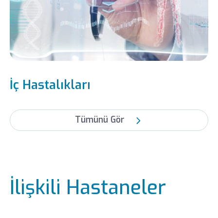
İç Hastalıkları
Tümünü Gör
İlişkili Hastaneler