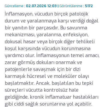
Güncelleme :
02.07.2026 12:03 |
Görüntülenme :
5172
İnflamasyon, vücudun birçok patolojik
durum ve yaralanmaya karşı verdiği doğal
bir yanıtın bir parçasıdır. Bu savunma
mekanizması, yaralanma, enfeksiyon,
dokusal hasar veya birçok diğer tehlikeli
koşul karşısında vücudun korunmasına
yardımcı olur. İnflamasyonun temel amacı,
zarar görmüş dokuları onarmak ve
patojenlerle savaşmak için bir dizi
karmaşık hücresel ve moleküler olayı
başlatmaktır. Ancak, başlatılan bu tepki
süreçleri vücutta kontrolsüz hale
geldiğinde, kronik inflamatuar hastalıkları
gibi ciddi sağlık sorunlarına yol açabilir.