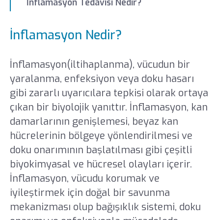
İnflamasyon Tedavisi Nedir?
İnflamasyon Nedir?
İnflamasyon(iltihaplanma), vücudun bir
yaralanma, enfeksiyon veya doku hasarı
gibi zararlı uyarıcılara tepkisi olarak ortaya
çıkan bir biyolojik yanıttır. İnflamasyon, kan
damarlarının genişlemesi, beyaz kan
hücrelerinin bölgeye yönlendirilmesi ve
doku onarımının başlatılması gibi çeşitli
biyokimyasal ve hücresel olayları içerir.
İnflamasyon, vücudu korumak ve
iyileştirmek için doğal bir savunma
mekanizması olup bağışıklık sistemi, doku