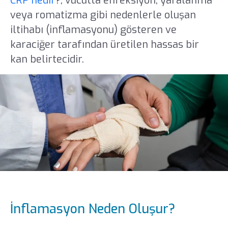
CRP nedir
?, vücutta enfeksiyon, yaralanma
veya romatizma gibi nedenlerle oluşan
iltihabı (inflamasyonu) gösteren ve
karaciğer tarafından üretilen hassas bir
kan belirtecidir.
İnflamasyon Neden Oluşur?