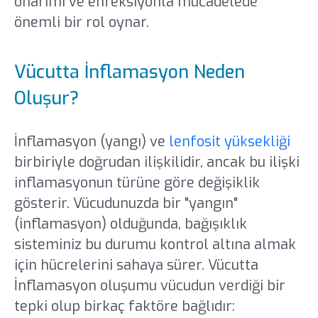
onarımı ve enfeksiyonla mücadelede
önemli bir rol oynar.
Vücutta İnflamasyon Neden
Oluşur?
İnflamasyon (yangı) ve
lenfosit yüksekliği
birbiriyle doğrudan ilişkilidir, ancak bu ilişki
inflamasyonun türüne göre değişiklik
gösterir. Vücudunuzda bir "yangın"
(inflamasyon) olduğunda, bağışıklık
sisteminiz bu durumu kontrol altına almak
için hücrelerini sahaya sürer. Vücutta
İnflamasyon oluşumu vücudun verdiği bir
tepki olup birkaç faktöre bağlıdır: