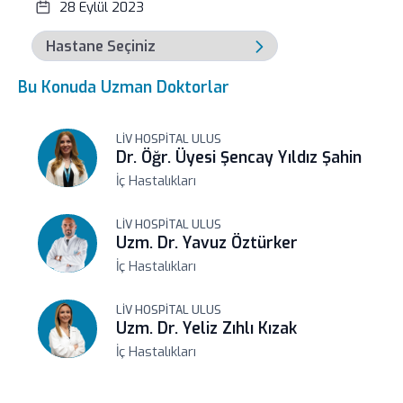
28 Eylül 2023
Bu Konuda Uzman Doktorlar
LIV HOSPITAL ULUS
Dr. Öğr. Üyesi Şencay Yıldız Şahin
İç Hastalıkları
LIV HOSPITAL ULUS
Uzm. Dr. Yavuz Öztürker
İç Hastalıkları
LIV HOSPITAL ULUS
Uzm. Dr. Yeliz Zıhlı Kızak
İç Hastalıkları
LIV HOSPITAL VADISTANBUL