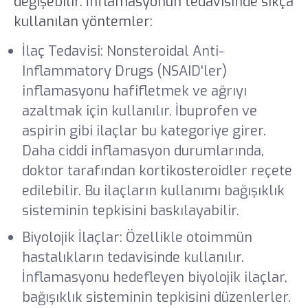
değişebilir. İnflamasyonun tedavisinde sıkça
kullanılan yöntemler:
İlaç Tedavisi: Nonsteroidal Anti-
Inflammatory Drugs (NSAID'ler)
inflamasyonu hafifletmek ve ağrıyı
azaltmak için kullanılır. İbuprofen ve
aspirin gibi ilaçlar bu kategoriye girer.
Daha ciddi inflamasyon durumlarında,
doktor tarafından kortikosteroidler reçete
edilebilir. Bu ilaçların kullanımı bağışıklık
sisteminin tepkisini baskılayabilir.
Biyolojik İlaçlar: Özellikle otoimmün
hastalıkların tedavisinde kullanılır.
İnflamasyonu hedefleyen biyolojik ilaçlar,
bağışıklık sisteminin tepkisini düzenlerler.