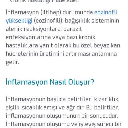
kronik hastalığı ifade eder.
İnflamasyon (iltihap) durumunda
eozinofil
yüksekliği
(eozinofili); bağışıklık sisteminin
alerjik reaksiyonlara, parazit
enfeksiyonlarına veya bazı kronik
hastalıklara yanıt olarak bu özel beyaz kan
hücrelerinin üretimini artırması anlamına
gelir.
İnflamasyon Nasıl Oluşur?
İnflamasyonun başlıca belirtileri kızarıklık,
şişlik, sıcaklık artışı ve ağrıdır. Bu belirtiler,
inflamasyonun oluşumunun bir sonucudur.
İnflamasyonun oluşumu ve işleyiş süreci bir