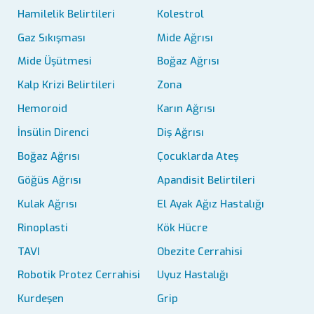
Hamilelik Belirtileri
Kolestrol
Gaz Sıkışması
Mide Ağrısı
Mide Üşütmesi
Boğaz Ağrısı
Kalp Krizi Belirtileri
Zona
Hemoroid
Karın Ağrısı
İnsülin Direnci
Diş Ağrısı
Boğaz Ağrısı
Çocuklarda Ateş
Göğüs Ağrısı
Apandisit Belirtileri
Kulak Ağrısı
El Ayak Ağız Hastalığı
Rinoplasti
Kök Hücre
TAVI
Obezite Cerrahisi
Robotik Protez Cerrahisi
Uyuz Hastalığı
Kurdeşen
Grip