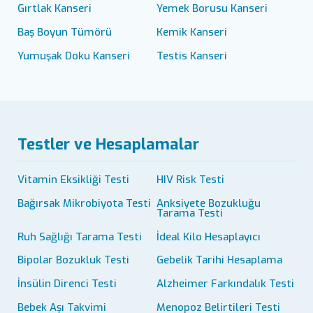
Gırtlak Kanseri
Yemek Borusu Kanseri
Baş Boyun Tümörü
Kemik Kanseri
Yumuşak Doku Kanseri
Testis Kanseri
Testler ve Hesaplamalar
Vitamin Eksikliği Testi
HIV Risk Testi
Bağırsak Mikrobiyota Testi
Anksiyete Bozukluğu
Tarama Testi
Ruh Sağlığı Tarama Testi
İdeal Kilo Hesaplayıcı
Bipolar Bozukluk Testi
Gebelik Tarihi Hesaplama
İnsülin Direnci Testi
Alzheimer Farkındalık Testi
Bebek Aşı Takvimi
Menopoz Belirtileri Testi