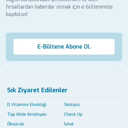
fırsatlardan haberdar olmak için e-bültenimize
kaydolun!
E-Bültene Abone Ol.
Sık Ziyaret Edilenler
D Vitamini Eksikliği
Skolyoz
Tüp Mide Ameliyatı
Check Up
Öksürük
İshal