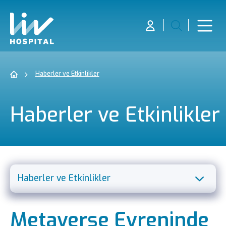
Haberler ve Etkinlikler
Haberler ve Etkinlikler
Haberler ve Etkinlikler
Misyon Vizyon Politika
Metaverse Evreninde