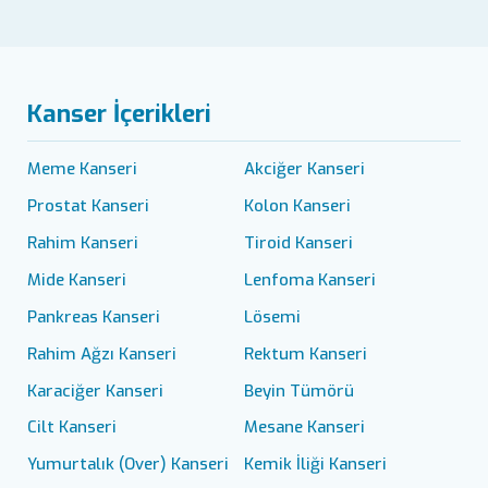
Kanser İçerikleri
Meme Kanseri
Akciğer Kanseri
Prostat Kanseri
Kolon Kanseri
Rahim Kanseri
Tiroid Kanseri
Mide Kanseri
Lenfoma Kanseri
Pankreas Kanseri
Lösemi
Rahim Ağzı Kanseri
Rektum Kanseri
Karaciğer Kanseri
Beyin Tümörü
Cilt Kanseri
Mesane Kanseri
Yumurtalık (Over) Kanseri
Kemik İliği Kanseri