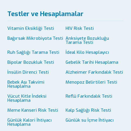
Testler ve Hesaplamalar
Vitamin Eksikliği Testi
HIV Risk Testi
Bağırsak Mikrobiyota Testi
Anksiyete Bozukluğu
Tarama Testi
Ruh Sağlığı Tarama Testi
İdeal Kilo Hesaplayıcı
Bipolar Bozukluk Testi
Gebelik Tarihi Hesaplama
İnsülin Direnci Testi
Alzheimer Farkındalık Testi
Bebek Aşı Takvimi
Menopoz Belirtileri Testi
Hesaplama
Vücut Kitle İndeksi
Reflü Farkındalık Testi
Hesaplama
Meme Kanseri Risk Testi
Kalp Sağlığı Risk Testi
Günlük Kalori İhtiyacı
Günlük su İçme İhtiyacı
Hesaplama