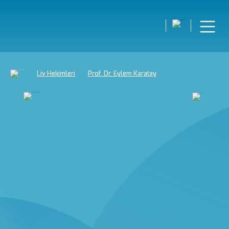
Liv Hekimleri
Prof. Dr. Eylem Karatay