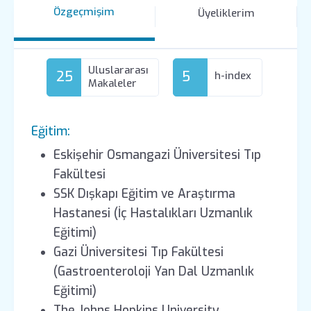
Özgeçmişim
Üyeliklerim
Uluslararası
25
5
h-index
Makaleler
Eğitim:
Eskişehir Osmangazi Üniversitesi Tıp
Fakültesi
SSK Dışkapı Eğitim ve Araştırma
Hastanesi (İç Hastalıkları Uzmanlık
Eğitimi)
Gazi Üniversitesi Tıp Fakültesi
(Gastroenteroloji Yan Dal Uzmanlık
Eğitimi)
The Johns Hopkins University,