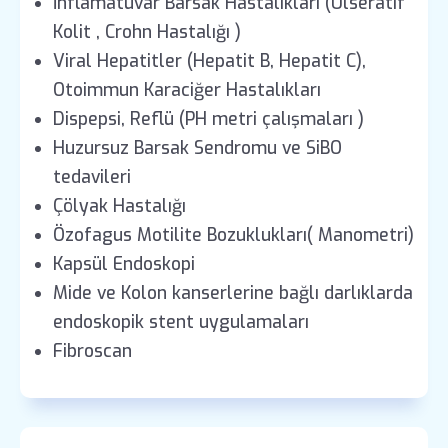
İnflamatuvar Barsak Hastalıkları (Ülseratif
Kolit , Crohn Hastalığı )
Viral Hepatitler (Hepatit B, Hepatit C),
Otoimmun Karaciğer Hastalıkları
Dispepsi, Reflü (PH metri çalışmaları )
Huzursuz Barsak Sendromu ve SiBO
tedavileri
Çölyak Hastalığı
Özofagus Motilite Bozuklukları( Manometri)
Kapsül Endoskopi
Mide ve Kolon kanserlerine bağlı darlıklarda
endoskopik stent uygulamaları
Fibroscan