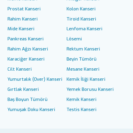
Prostat Kanseri
Kolon Kanseri
Rahim Kanseri
Tiroid Kanseri
Mide Kanseri
Lenfoma Kanseri
Pankreas Kanseri
Lösemi
Rahim Ağzı Kanseri
Rektum Kanseri
Karaciğer Kanseri
Beyin Tümörü
Cilt Kanseri
Mesane Kanseri
Yumurtalık (Over) Kanseri
Kemik İliği Kanseri
Gırtlak Kanseri
Yemek Borusu Kanseri
Baş Boyun Tümörü
Kemik Kanseri
Yumuşak Doku Kanseri
Testis Kanseri