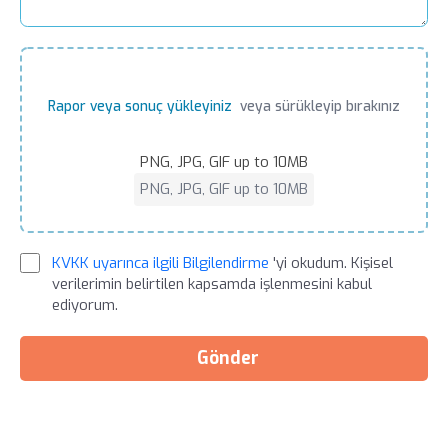
Rapor veya sonuç yükleyiniz
veya sürükleyip bırakınız
PNG, JPG, GIF up to 10MB
PNG, JPG, GIF up to 10MB
KVKK uyarınca ilgili Bilgilendirme
'yi okudum. Kişisel
verilerimin belirtilen kapsamda işlenmesini kabul
ediyorum.
Gönder