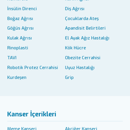
İnsülin Direnci
Diş Ağrısı
Boğaz Ağrısı
Çocuklarda Ateş
Göğüs Ağrısı
Apandisit Belirtileri
Kulak Ağrısı
El Ayak Ağız Hastalığı
Rinoplasti
Kök Hücre
TAVI
Obezite Cerrahisi
Robotik Protez Cerrahisi
Uyuz Hastalığı
Kurdeşen
Grip
Kanser İçerikleri
Meme Kanseri
Akciğer Kanseri