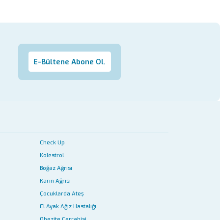
E-Bültene Abone Ol.
Check Up
Kolestrol
Boğaz Ağrısı
Karın Ağrısı
Çocuklarda Ateş
El Ayak Ağız Hastalığı
Obezite Cerrahisi