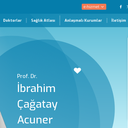
e-hizmet
Doktorlar
Sağlık Atlası
Anlaşmalı Kurumlar
İletişim
Prof. Dr.
İbrahim
Çağatay
Acuner