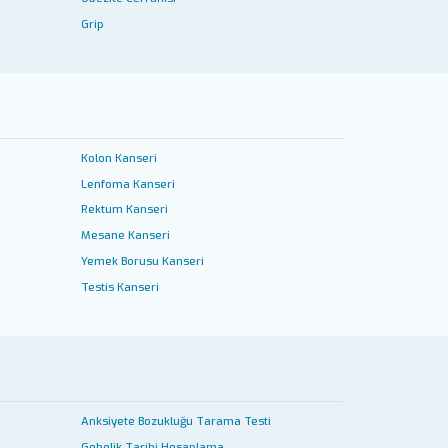
Grip
Kolon Kanseri
Lenfoma Kanseri
Rektum Kanseri
Mesane Kanseri
Yemek Borusu Kanseri
Testis Kanseri
Anksiyete Bozukluğu Tarama Testi
Gebelik Tarihi Hesaplama