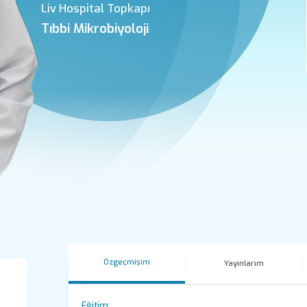
Liv Hospital Topkapı
Tıbbi Mikrobiyoloji
Özgeçmişim
Yayınlarım
Eğitim: