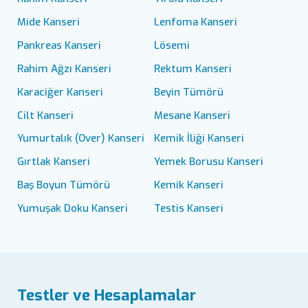
Mide Kanseri
Lenfoma Kanseri
Pankreas Kanseri
Lösemi
Rahim Ağzı Kanseri
Rektum Kanseri
Karaciğer Kanseri
Beyin Tümörü
Cilt Kanseri
Mesane Kanseri
Yumurtalık (Over) Kanseri
Kemik İliği Kanseri
Gırtlak Kanseri
Yemek Borusu Kanseri
Baş Boyun Tümörü
Kemik Kanseri
Yumuşak Doku Kanseri
Testis Kanseri
Testler ve Hesaplamalar