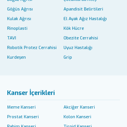
Göğüs Ağrısı
Apandisit Belirtileri
Kulak Ağrısı
El Ayak Ağız Hastalığı
Rinoplasti
Kök Hücre
TAVI
Obezite Cerrahisi
Robotik Protez Cerrahisi
Uyuz Hastalığı
Kurdeşen
Grip
Kanser İçerikleri
Meme Kanseri
Akciğer Kanseri
Prostat Kanseri
Kolon Kanseri
Rahim Kanseri
Tiroid Kanseri