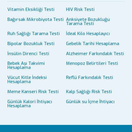
Vitamin Eksikliği Testi
HIV Risk Testi
Bağırsak Mikrobiyota Testi
Anksiyete Bozukluğu
Tarama Testi
Ruh Sağlığı Tarama Testi
İdeal Kilo Hesaplayıcı
Bipolar Bozukluk Testi
Gebelik Tarihi Hesaplama
İnsülin Direnci Testi
Alzheimer Farkındalık Testi
Bebek Aşı Takvimi
Menopoz Belirtileri Testi
Hesaplama
Vücut Kitle İndeksi
Reflü Farkındalık Testi
Hesaplama
Meme Kanseri Risk Testi
Kalp Sağlığı Risk Testi
Günlük Kalori İhtiyacı
Günlük su İçme İhtiyacı
Hesaplama