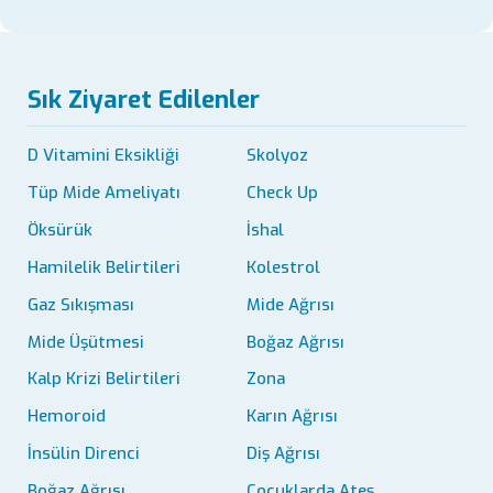
Sık Ziyaret Edilenler
D Vitamini Eksikliği
Skolyoz
Tüp Mide Ameliyatı
Check Up
Öksürük
İshal
Hamilelik Belirtileri
Kolestrol
Gaz Sıkışması
Mide Ağrısı
Mide Üşütmesi
Boğaz Ağrısı
Kalp Krizi Belirtileri
Zona
Hemoroid
Karın Ağrısı
İnsülin Direnci
Diş Ağrısı
Boğaz Ağrısı
Çocuklarda Ateş