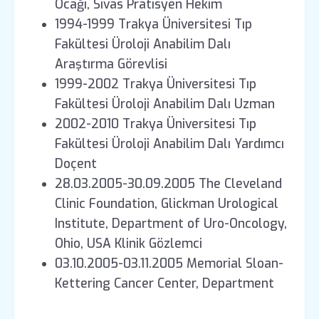
Ocağı, Sivas Pratisyen Hekim
1994-1999 Trakya Üniversitesi Tıp
Fakültesi Üroloji Anabilim Dalı
Araştırma Görevlisi
1999-2002 Trakya Üniversitesi Tıp
Fakültesi Üroloji Anabilim Dalı Uzman
2002-2010 Trakya Üniversitesi Tıp
Fakültesi Üroloji Anabilim Dalı Yardımcı
Doçent
28.03.2005-30.09.2005 The Cleveland
Clinic Foundation, Glickman Urological
Institute, Department of Uro-Oncology,
Ohio, USA Klinik Gözlemci
03.10.2005-03.11.2005 Memorial Sloan-
Kettering Cancer Center, Department
of Urology, New York, USA Klinik