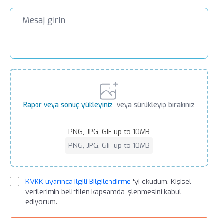
Rapor veya sonuç yükleyiniz
veya sürükleyip bırakınız
PNG, JPG, GIF up to 10MB
PNG, JPG, GIF up to 10MB
KVKK uyarınca ilgili Bilgilendirme
'yi okudum. Kişisel
verilerimin belirtilen kapsamda işlenmesini kabul
ediyorum.