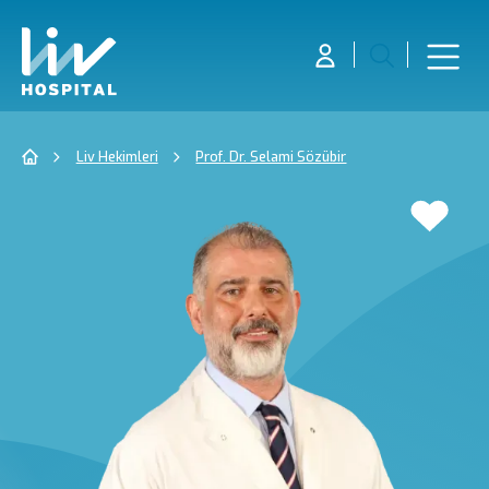
Liv Hekimleri
Prof. Dr. Selami Sözübir