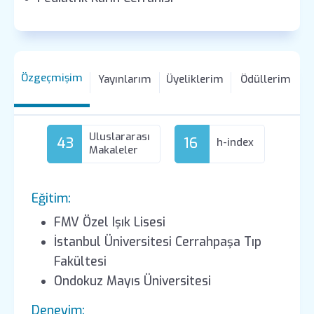
Özgeçmişim
Yayınlarım
Üyeliklerim
Ödüllerim
Uluslararası
43
16
h-index
Makaleler
Eğitim:
FMV Özel Işık Lisesi
İstanbul Üniversitesi Cerrahpaşa Tıp
Fakültesi
Ondokuz Mayıs Üniversitesi
Deneyim: