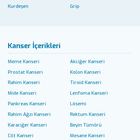
Kurdeşen
Grip
Kanser İçerikleri
Meme Kanseri
Akciğer Kanseri
Prostat Kanseri
Kolon Kanseri
Rahim Kanseri
Tiroid Kanseri
Mide Kanseri
Lenfoma Kanseri
Pankreas Kanseri
Lösemi
Rahim Ağzı Kanseri
Rektum Kanseri
Karaciğer Kanseri
Beyin Tümörü
Cilt Kanseri
Mesane Kanseri