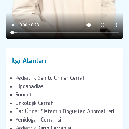
İlgi Alanları
Pediatrik Genito Üriner Cerrahi
Hipospadias
Sünnet
Onkolojik Cerrahi
Üst Üriner Sistemin Doğuştan Anomalileri
Yenidoğan Cerrahisi
Pediatrik Karın Cerrahisi