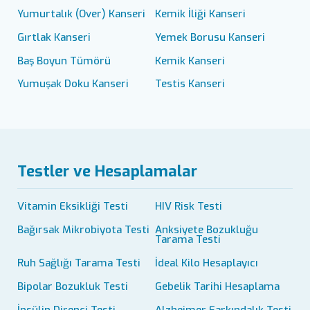
Yumurtalık (Over) Kanseri
Kemik İliği Kanseri
Gırtlak Kanseri
Yemek Borusu Kanseri
Baş Boyun Tümörü
Kemik Kanseri
Yumuşak Doku Kanseri
Testis Kanseri
Testler ve Hesaplamalar
Vitamin Eksikliği Testi
HIV Risk Testi
Bağırsak Mikrobiyota Testi
Anksiyete Bozukluğu
Tarama Testi
Ruh Sağlığı Tarama Testi
İdeal Kilo Hesaplayıcı
Bipolar Bozukluk Testi
Gebelik Tarihi Hesaplama
İnsülin Direnci Testi
Alzheimer Farkındalık Testi