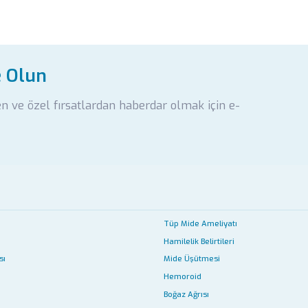
e Olun
en ve özel fırsatlardan haberdar olmak için e-
Tüp Mide Ameliyatı
Hamilelik Belirtileri
sı
Mide Üşütmesi
Hemoroid
Boğaz Ağrısı