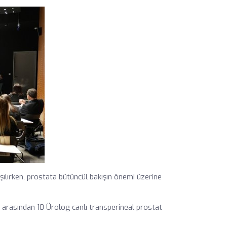
tışılırken, prostata bütüncül bakışın önemi üzerine
r arasından 10 Ürolog canlı transperineal prostat