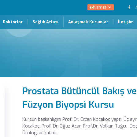
e-hizmet
Doktorlar
Sağlık Atlası
Anlaşmalı Kurumlar
İletişim
Prostata Bütüncül Bakış ve
Füzyon Biyopsi Kursu
Kursun başkanlığını Prof. Dr. Ercan Kocakoç yaptı. Üç ay
Kocakoç, Prof. Dr. Oğuz Acar, Prof.Dr. Volkan Tuğcu, Doç
Ürolog’lar katıldı.