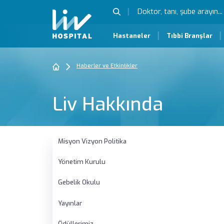
Hastaneler
Tıbbi Branşlar
Haberler ve Etkinlikler
Liv Hakkında
Misyon Vizyon Politika
Yönetim Kurulu
Gebelik Okulu
Yayınlar
Ödüllerimiz