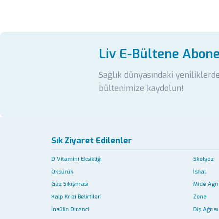
Liv E-Bültene Abon
Sağlık dünyasındaki yeniliklerd
bültenimize kaydolun!
Sık Ziyaret Edilenler
D Vitamini Eksikliği
Skolyoz
Öksürük
İshal
Gaz Sıkışması
Mide Ağrı
Kalp Krizi Belirtileri
Zona
İnsülin Direnci
Diş Ağrısı