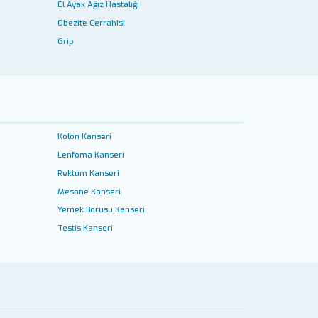
El Ayak Ağız Hastalığı
Obezite Cerrahisi
Grip
Kolon Kanseri
Lenfoma Kanseri
Rektum Kanseri
Mesane Kanseri
Yemek Borusu Kanseri
Testis Kanseri