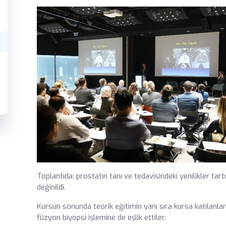
Toplantıda; prostatın tanı ve tedavisindeki yenilikler tar
değinildi.
Kursun sonunda teorik eğitimin yanı sıra kursa katılanla
füzyon biyopsi işlemine de eşlik ettiler.