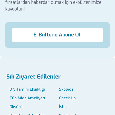
fırsatlardan haberdar olmak için e-bültenimize
kaydolun!
E-Bültene Abone Ol.
Sık Ziyaret Edilenler
D Vitamini Eksikliği
Skolyoz
Tüp Mide Ameliyatı
Check Up
Öksürük
İshal