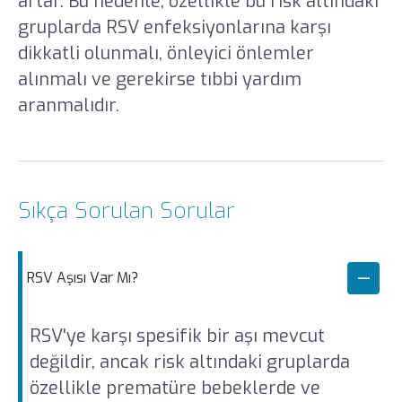
artar. Bu nedenle, özellikle bu risk altındaki
gruplarda RSV enfeksiyonlarına karşı
dikkatli olunmalı, önleyici önlemler
alınmalı ve gerekirse tıbbi yardım
aranmalıdır.
Sıkça Sorulan Sorular
RSV Aşısı Var Mı?
RSV'ye karşı spesifik bir aşı mevcut
değildir, ancak risk altındaki gruplarda
özellikle prematüre bebeklerde ve