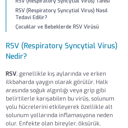
RSV (Respiratory Syncytial Virus) Tanısı
RSV (Respiratory Syncytial Virus) Nasıl
Tedavi Edilir?
Çocuklar ve Bebeklerde RSV Virüsü
RSV (Respiratory Syncytial Virus)
Nedir?
RSV
, genellikle kış aylarında ve erken
ilkbaharda yaygın olarak görülür. Halk
arasında soğuk algınlığı veya grip gibi
belirtilerle karışabilen bu virüs, solunum
yolu hücrelerini etkileyerek özellikle alt
solunum yollarında inflamasyona neden
olur. Enfekte olan bireyler, öksürük,