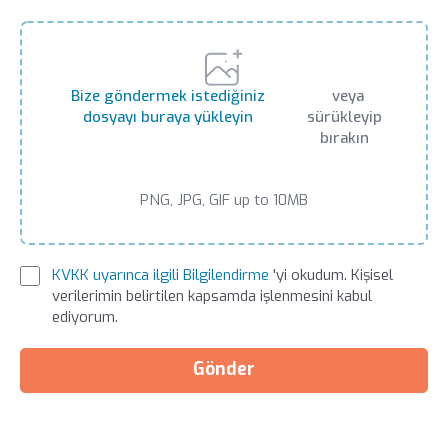
Bize göndermek istediğiniz
veya
dosyayı buraya yükleyin
sürükleyip
bırakın
PNG, JPG, GIF up to 10MB
KVKK uyarınca ilgili Bilgilendirme
'yi okudum. Kişisel
verilerimin belirtilen kapsamda işlenmesini kabul
ediyorum.
Gönder