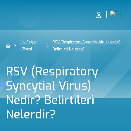
Liv Sağlık
RSV (Respiratory Syncytial Virus) Nedir?
Köşesi
Belirtileri Nelerdir?
RSV (Respiratory
Syncytial Virus)
Nedir? Belirtileri
Nelerdir?