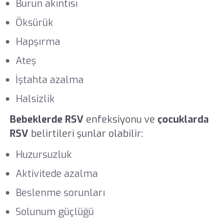
Burun akıntısı
Öksürük
Hapşırma
Ateş
İştahta azalma
Halsizlik
Bebeklerde RSV
enfeksiyonu ve
çocuklarda
RSV
belirtileri şunlar olabilir:
Huzursuzluk
Aktivitede azalma
Beslenme sorunları
Solunum güçlüğü