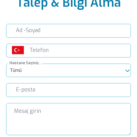
Talep & Bilgi Alma
Hastane Seçiniz..
Tümü