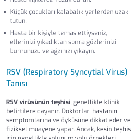
Küçük çocukları kalabalık yerlerden uzak
tutun.
Hasta bir kişiyle temas ettiyseniz,
ellerinizi yıkadıktan sonra gözlerinizi,
burnunuzu ve ağzınızı yıkayın.
RSV (Respiratory Syncytial Virus)
Tanısı
RSV virüsünün teşhisi
, genellikle klinik
belirtilere dayanır. Doktorlar, hastanın
semptomlarına ve öyküsüne dikkat eder ve
fiziksel muayene yapar. Ancak, kesin teşhis
için genellikle solunum yolu örnekleri