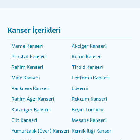
Kanser İçerikleri
Meme Kanseri
Akciğer Kanseri
Prostat Kanseri
Kolon Kanseri
Rahim Kanseri
Tiroid Kanseri
Mide Kanseri
Lenfoma Kanseri
Pankreas Kanseri
Lösemi
Rahim Ağzı Kanseri
Rektum Kanseri
Karaciğer Kanseri
Beyin Tümörü
Cilt Kanseri
Mesane Kanseri
Yumurtalık (Over) Kanseri
Kemik İliği Kanseri