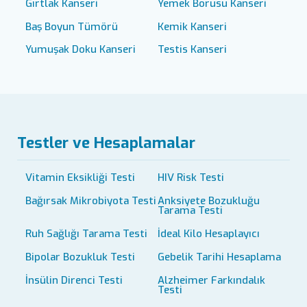
Gırtlak Kanseri
Yemek Borusu Kanseri
Baş Boyun Tümörü
Kemik Kanseri
Yumuşak Doku Kanseri
Testis Kanseri
Testler ve Hesaplamalar
Vitamin Eksikliği Testi
HIV Risk Testi
Bağırsak Mikrobiyota Testi
Anksiyete Bozukluğu
Tarama Testi
Ruh Sağlığı Tarama Testi
İdeal Kilo Hesaplayıcı
Bipolar Bozukluk Testi
Gebelik Tarihi Hesaplama
İnsülin Direnci Testi
Alzheimer Farkındalık
Testi