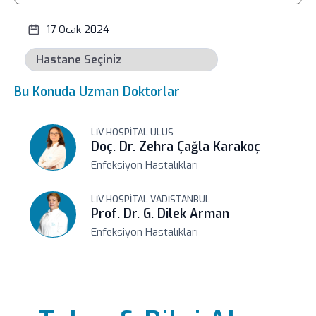
17 Ocak 2024
Bu Konuda Uzman Doktorlar
LIV HOSPITAL ULUS
Doç. Dr. Zehra Çağla Karakoç
Enfeksiyon Hastalıkları
LIV HOSPITAL VADISTANBUL
Prof. Dr. G. Dilek Arman
Enfeksiyon Hastalıkları