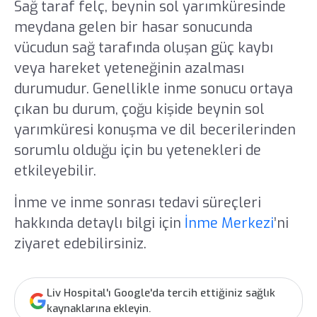
Sağ taraf felç, beynin sol yarımküresinde
meydana gelen bir hasar sonucunda
vücudun sağ tarafında oluşan güç kaybı
veya hareket yeteneğinin azalması
durumudur. Genellikle inme sonucu ortaya
çıkan bu durum, çoğu kişide beynin sol
yarımküresi konuşma ve dil becerilerinden
sorumlu olduğu için bu yetenekleri de
etkileyebilir.
İnme ve inme sonrası tedavi süreçleri
hakkında detaylı bilgi için
İnme Merkezi
’ni
ziyaret edebilirsiniz.
Liv Hospital'ı Google'da tercih ettiğiniz sağlık
kaynaklarına ekleyin.