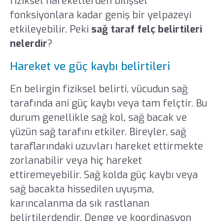
fiziksel hareketlerden bilişsel
fonksiyonlara kadar geniş bir yelpazeyi
etkileyebilir. Peki
sağ taraf felç belirtileri
nelerdir
?
Hareket ve güç kaybı belirtileri
En belirgin fiziksel belirti, vücudun sağ
tarafında ani güç kaybı veya tam felçtir. Bu
durum genellikle sağ kol, sağ bacak ve
yüzün sağ tarafını etkiler. Bireyler, sağ
taraflarındaki uzuvları hareket ettirmekte
zorlanabilir veya hiç hareket
ettiremeyebilir. Sağ kolda güç kaybı veya
sağ bacakta hissedilen uyuşma,
karıncalanma da sık rastlanan
belirtilerdendir. Denge ve koordinasyon