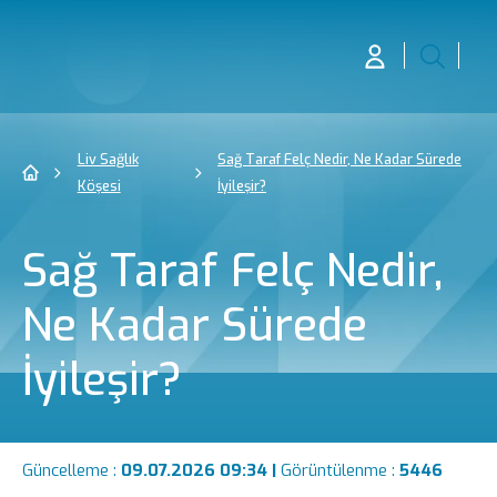
Liv Sağlık
Sağ Taraf Felç Nedir, Ne Kadar Sürede
Köşesi
İyileşir?
Sağ Taraf Felç Nedir,
Ne Kadar Sürede
İyileşir?
Güncelleme :
09.07.2026 09:34 |
Görüntülenme :
5446