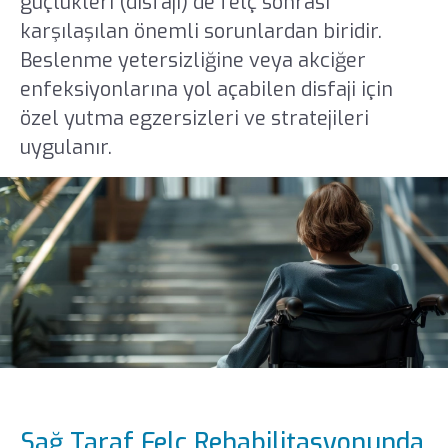
güçlükleri (disfaji) de felç sonrası
karşılaşılan önemli sorunlardan biridir.
Beslenme yetersizliğine veya akciğer
enfeksiyonlarına yol açabilen disfaji için
özel yutma egzersizleri ve stratejileri
uygulanır.
Sağ Taraf Felç Rehabilitasyonunda