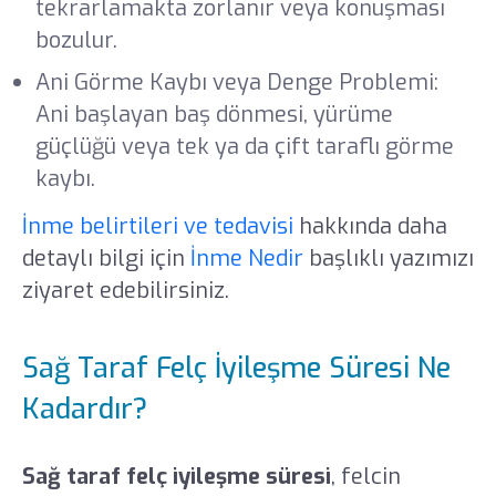
tekrarlamakta zorlanır veya konuşması
bozulur.
Ani Görme Kaybı veya Denge Problemi:
Ani başlayan baş dönmesi, yürüme
güçlüğü veya tek ya da çift taraflı görme
kaybı.
İnme belirtileri ve tedavisi
hakkında daha
detaylı bilgi için
İnme Nedir
başlıklı yazımızı
ziyaret edebilirsiniz.
Sağ Taraf Felç İyileşme Süresi Ne
Kadardır?
Sağ taraf felç iyileşme süresi
, felcin