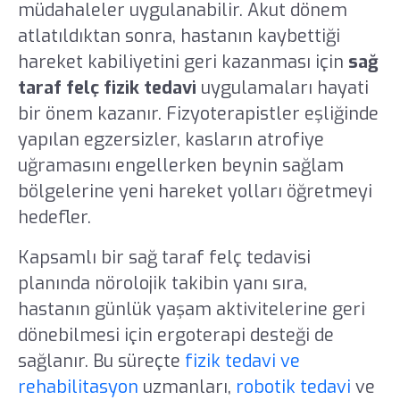
müdahaleler uygulanabilir. Akut dönem
atlatıldıktan sonra, hastanın kaybettiği
hareket kabiliyetini geri kazanması için
sağ
taraf felç fizik tedavi
uygulamaları hayati
bir önem kazanır. Fizyoterapistler eşliğinde
yapılan egzersizler, kasların atrofiye
uğramasını engellerken beynin sağlam
bölgelerine yeni hareket yolları öğretmeyi
hedefler.
Kapsamlı bir sağ taraf felç tedavisi
planında nörolojik takibin yanı sıra,
hastanın günlük yaşam aktivitelerine geri
dönebilmesi için ergoterapi desteği de
sağlanır. Bu süreçte
fizik tedavi ve
rehabilitasyon
uzmanları,
robotik tedavi
ve