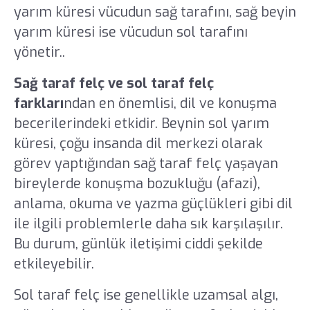
yarım küresi vücudun sağ tarafını, sağ beyin
yarım küresi ise vücudun sol tarafını
yönetir..
Sağ taraf felç ve sol taraf felç
farkları
ndan en önemlisi, dil ve konuşma
becerilerindeki etkidir. Beynin sol yarım
küresi, çoğu insanda dil merkezi olarak
görev yaptığından sağ taraf felç yaşayan
bireylerde konuşma bozukluğu (afazi),
anlama, okuma ve yazma güçlükleri gibi dil
ile ilgili problemlerle daha sık karşılaşılır.
Bu durum, günlük iletişimi ciddi şekilde
etkileyebilir.
Sol taraf felç ise genellikle uzamsal algı,