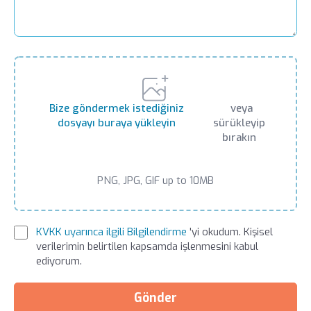
Bize göndermek istediğiniz
veya
dosyayı buraya yükleyin
sürükleyip
bırakın
PNG, JPG, GIF up to 10MB
KVKK uyarınca ilgili Bilgilendirme
'yi okudum. Kişisel
verilerimin belirtilen kapsamda işlenmesini kabul
ediyorum.
Gönder