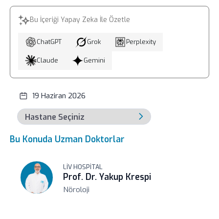
Bu İçeriği Yapay Zeka İle Özetle
ChatGPT
Grok
Perplexity
Claude
Gemini
19 Haziran 2026
Bu Konuda Uzman Doktorlar
LIV HOSPITAL
Prof. Dr. Yakup Krespi
Nöroloji