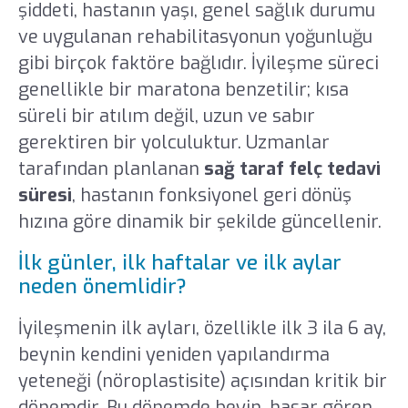
şiddeti, hastanın yaşı, genel sağlık durumu
ve uygulanan rehabilitasyonun yoğunluğu
gibi birçok faktöre bağlıdır. İyileşme süreci
genellikle bir maratona benzetilir; kısa
süreli bir atılım değil, uzun ve sabır
gerektiren bir yolculuktur. Uzmanlar
tarafından planlanan
sağ taraf felç tedavi
süresi
, hastanın fonksiyonel geri dönüş
hızına göre dinamik bir şekilde güncellenir.
İlk günler, ilk haftalar ve ilk aylar
neden önemlidir?
İyileşmenin ilk ayları, özellikle ilk 3 ila 6 ay,
beynin kendini yeniden yapılandırma
yeteneği (nöroplastisite) açısından kritik bir
dönemdir. Bu dönemde beyin, hasar gören