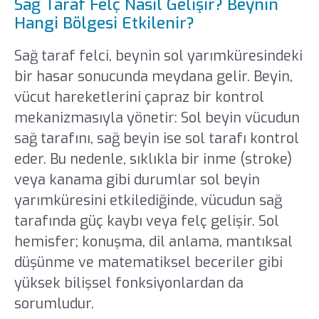
Sağ Taraf Felç Nasıl Gelişir? Beynin
Hangi Bölgesi Etkilenir?
Sağ taraf felci, beynin sol yarımküresindeki
bir hasar sonucunda meydana gelir. Beyin,
vücut hareketlerini çapraz bir kontrol
mekanizmasıyla yönetir: Sol beyin vücudun
sağ tarafını, sağ beyin ise sol tarafı kontrol
eder. Bu nedenle, sıklıkla bir inme (stroke)
veya kanama gibi durumlar sol beyin
yarımküresini etkilediğinde, vücudun sağ
tarafında güç kaybı veya felç gelişir. Sol
hemisfer; konuşma, dil anlama, mantıksal
düşünme ve matematiksel beceriler gibi
yüksek bilişsel fonksiyonlardan da
sorumludur.