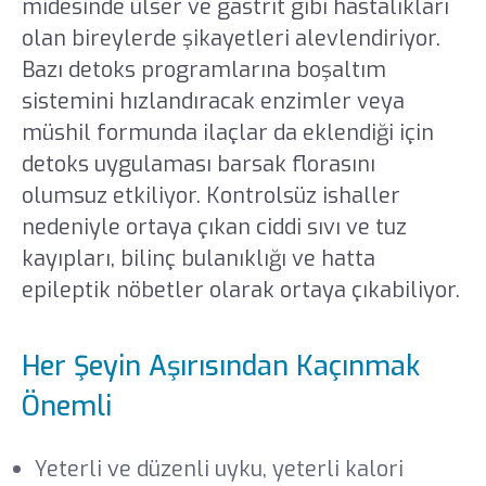
midesinde ülser ve gastrit gibi hastalıkları
olan bireylerde şikayetleri alevlendiriyor.
Bazı detoks programlarına boşaltım
sistemini hızlandıracak enzimler veya
müshil formunda ilaçlar da eklendiği için
detoks uygulaması barsak florasını
olumsuz etkiliyor. Kontrolsüz ishaller
nedeniyle ortaya çıkan ciddi sıvı ve tuz
kayıpları, bilinç bulanıklığı ve hatta
epileptik nöbetler olarak ortaya çıkabiliyor.
Her Şeyin Aşırısından Kaçınmak
Önemli
Yeterli ve düzenli uyku, yeterli kalori