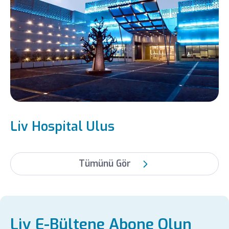
Liv Hospital Ulus
Tümünü Gör
Liv E-Bültene Abone Olun