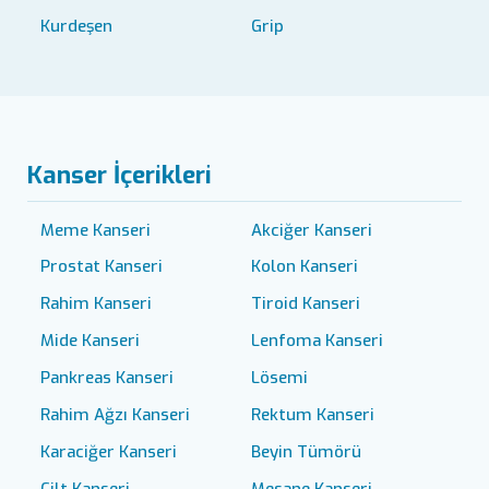
Kurdeşen
Grip
Kanser İçerikleri
Meme Kanseri
Akciğer Kanseri
Prostat Kanseri
Kolon Kanseri
Rahim Kanseri
Tiroid Kanseri
Mide Kanseri
Lenfoma Kanseri
Pankreas Kanseri
Lösemi
Rahim Ağzı Kanseri
Rektum Kanseri
Karaciğer Kanseri
Beyin Tümörü
Cilt Kanseri
Mesane Kanseri