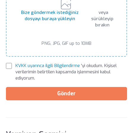
Bize göndermek istediğiniz
veya
dosyayı buraya yükleyin
sürükleyip
bırakın
PNG, JPG, GIF up to 10MB
KVKK uyarınca ilgili Bilgilendirme
'yi okudum. Kişisel
verilerimin belirtilen kapsamda işlenmesini kabul
ediyorum.
Gönder