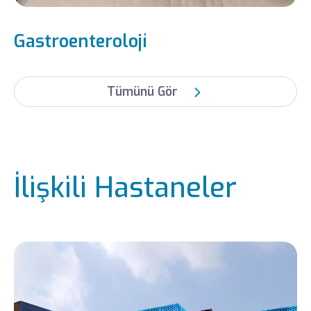
Gastroenteroloji
Tümünü Gör
İlişkili Hastaneler