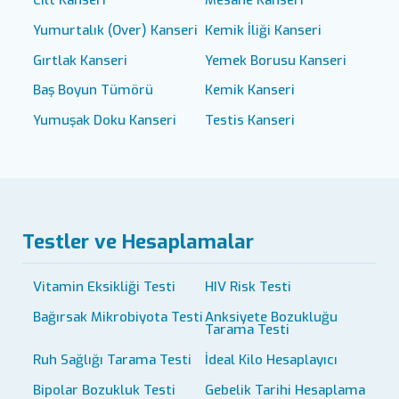
Yumurtalık (Over) Kanseri
Kemik İliği Kanseri
Gırtlak Kanseri
Yemek Borusu Kanseri
Baş Boyun Tümörü
Kemik Kanseri
Yumuşak Doku Kanseri
Testis Kanseri
Testler ve Hesaplamalar
Vitamin Eksikliği Testi
HIV Risk Testi
Bağırsak Mikrobiyota Testi
Anksiyete Bozukluğu
Tarama Testi
Ruh Sağlığı Tarama Testi
İdeal Kilo Hesaplayıcı
Bipolar Bozukluk Testi
Gebelik Tarihi Hesaplama