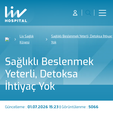
Liv Sağlık
Sağlıklı Beslenmek Yeterli, Detoksa İhtiyaç
Köşesi
Yok
Sağlıklı Beslenmek
Yeterli, Detoksa
İhtiyaç Yok
Güncelleme :
01.07.2026 15:23 |
Görüntülenme :
5066