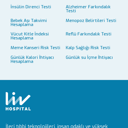
İnsülin Direnci Testi
Alzheimer Farkındalık
Testi
Bebek Aşı Takvimi
Menopoz Belirtileri Testi
Hesaplama
Vücut Kitle İndeksi
Reflü Farkındalık Testi
Hesaplama
Meme Kanseri Risk Testi
Kalp Sağlığı Risk Testi
Günlük Kalori İhtiyacı
Günlük su İçme İhtiyacı
Hesaplama
İleri tıbbi teknolojileri, insan odaklı ve yüksek