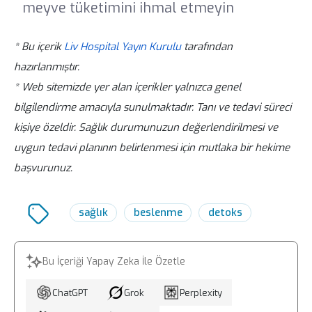
meyve tüketimini ihmal etmeyin
* Bu içerik
Liv Hospital Yayın Kurulu
tarafından
hazırlanmıştır.
* Web sitemizde yer alan içerikler yalnızca genel
bilgilendirme amacıyla sunulmaktadır. Tanı ve tedavi süreci
kişiye özeldir. Sağlık durumunuzun değerlendirilmesi ve
uygun tedavi planının belirlenmesi için mutlaka bir hekime
başvurunuz.
sağlık
beslenme
detoks
Bu İçeriği Yapay Zeka İle Özetle
ChatGPT
Grok
Perplexity