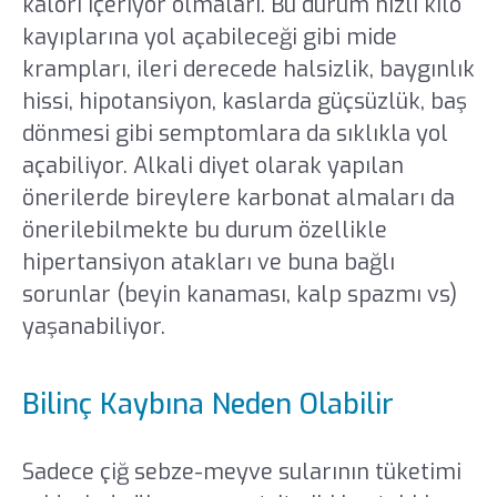
kalori içeriyor olmaları. Bu durum hızlı kilo
kayıplarına yol açabileceği gibi mide
krampları, ileri derecede halsizlik, baygınlık
hissi, hipotansiyon, kaslarda güçsüzlük, baş
dönmesi gibi semptomlara da sıklıkla yol
açabiliyor. Alkali diyet olarak yapılan
önerilerde bireylere karbonat almaları da
önerilebilmekte bu durum özellikle
hipertansiyon atakları ve buna bağlı
sorunlar (beyin kanaması, kalp spazmı vs)
yaşanabiliyor.
Bilinç Kaybına Neden Olabilir
Sadece çiğ sebze-meyve sularının tüketimi