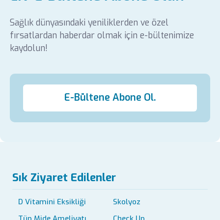
Sağlık dünyasındaki yeniliklerden ve özel
fırsatlardan haberdar olmak için e-bültenimize
kaydolun!
E-Bültene Abone Ol.
Sık Ziyaret Edilenler
D Vitamini Eksikliği
Skolyoz
Tüp Mide Ameliyatı
Check Up