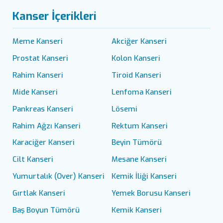
Kanser İçerikleri
Meme Kanseri
Akciğer Kanseri
Prostat Kanseri
Kolon Kanseri
Rahim Kanseri
Tiroid Kanseri
Mide Kanseri
Lenfoma Kanseri
Pankreas Kanseri
Lösemi
Rahim Ağzı Kanseri
Rektum Kanseri
Karaciğer Kanseri
Beyin Tümörü
Cilt Kanseri
Mesane Kanseri
Yumurtalık (Over) Kanseri
Kemik İliği Kanseri
Gırtlak Kanseri
Yemek Borusu Kanseri
Baş Boyun Tümörü
Kemik Kanseri