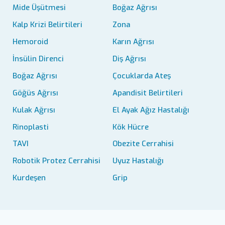
Mide Üşütmesi
Boğaz Ağrısı
Kalp Krizi Belirtileri
Zona
Hemoroid
Karın Ağrısı
İnsülin Direnci
Diş Ağrısı
Boğaz Ağrısı
Çocuklarda Ateş
Göğüs Ağrısı
Apandisit Belirtileri
Kulak Ağrısı
El Ayak Ağız Hastalığı
Rinoplasti
Kök Hücre
TAVI
Obezite Cerrahisi
Robotik Protez Cerrahisi
Uyuz Hastalığı
Kurdeşen
Grip