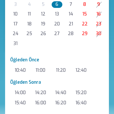
3
4
5
6
7
8
9
10
11
12
13
14
15
16
17
18
19
20
21
22
23
24
25
26
27
28
29
30
31
Öğleden Önce
10:40
11:00
11:20
12:40
Öğleden Sonra
14:00
14:20
14:40
15:20
15:40
16:00
16:20
16:40