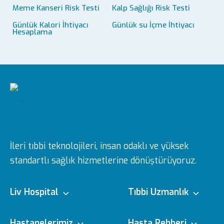
Meme Kanseri Risk Testi
Kalp Sağlığı Risk Testi
Günlük Kalori İhtiyacı
Günlük su İçme İhtiyacı
Hesaplama
İleri tıbbi teknolojileri, insan odaklı ve yüksek
standartlı sağlık hizmetlerine dönüştürüyoruz.
Liv Hospital
Tıbbi Uzmanlık
Hakkımızda
Tıbbi Branşlar
Hastanelerimiz
Hasta Rehberi