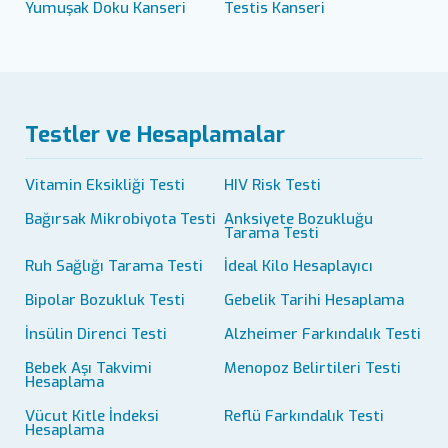
Yumuşak Doku Kanseri
Testis Kanseri
Testler ve Hesaplamalar
Vitamin Eksikliği Testi
HIV Risk Testi
Bağırsak Mikrobiyota Testi
Anksiyete Bozukluğu
Tarama Testi
Ruh Sağlığı Tarama Testi
İdeal Kilo Hesaplayıcı
Bipolar Bozukluk Testi
Gebelik Tarihi Hesaplama
İnsülin Direnci Testi
Alzheimer Farkındalık Testi
Bebek Aşı Takvimi
Menopoz Belirtileri Testi
Hesaplama
Vücut Kitle İndeksi
Reflü Farkındalık Testi
Hesaplama