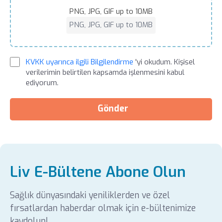
PNG, JPG, GIF up to 10MB
PNG, JPG, GIF up to 10MB
KVKK uyarınca ilgili Bilgilendirme
'yi okudum. Kişisel
verilerimin belirtilen kapsamda işlenmesini kabul
ediyorum.
Gönder
Liv E-Bültene Abone Olun
Sağlık dünyasındaki yeniliklerden ve özel
fırsatlardan haberdar olmak için e-bültenimize
kaydolun!