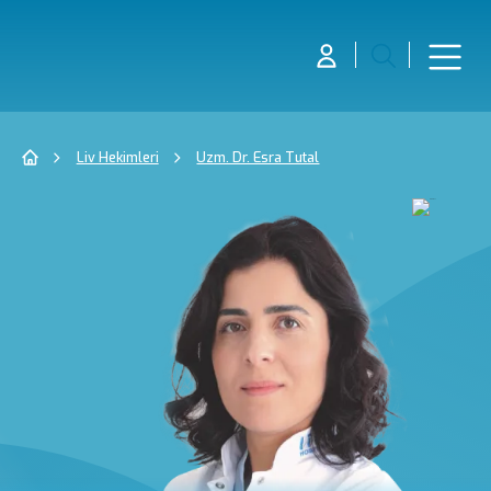
Liv Hekimleri
Uzm. Dr. Esra Tutal