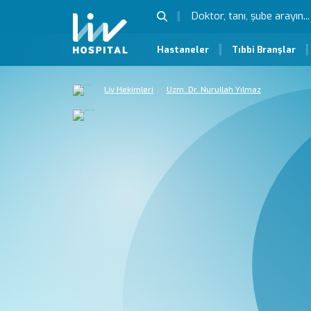
Hastaneler
Tıbbi Branşlar
Liv Hekimleri
Uzm. Dr. Nurullah Yılmaz