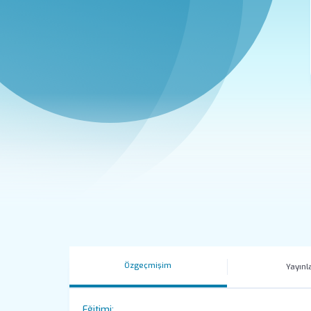
Özgeçmişim
Yayınl
Eğitimi: