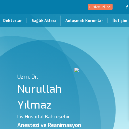
e-hizmet
Doktorlar
Sağlık Atlası
Anlaşmalı Kurumlar
İletişim
Uzm. Dr.
Nurullah
Yılmaz
Liv Hospital Bahçeşehir
Anestezi ve Reanimasyon