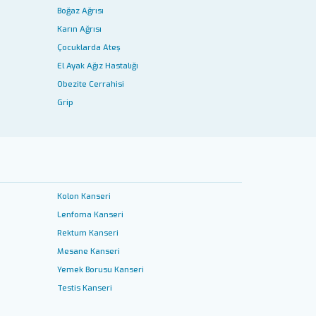
Boğaz Ağrısı
Karın Ağrısı
Çocuklarda Ateş
El Ayak Ağız Hastalığı
Obezite Cerrahisi
Grip
Kolon Kanseri
Lenfoma Kanseri
Rektum Kanseri
Mesane Kanseri
Yemek Borusu Kanseri
Testis Kanseri