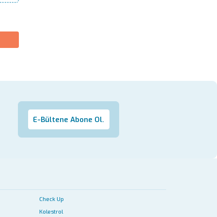
E-Bültene Abone Ol.
Check Up
Kolestrol