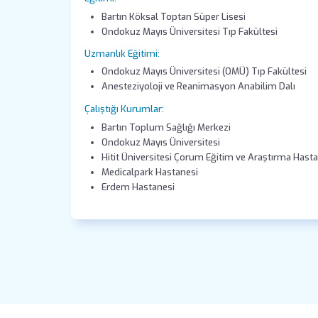
Bartın Köksal Toptan Süper Lisesi
Ondokuz Mayıs Üniversitesi Tıp Fakültesi
Uzmanlık Eğitimi:
Ondokuz Mayıs Üniversitesi (OMÜ) Tıp Fakültesi
Anesteziyoloji ve Reanimasyon Anabilim Dalı
Çalıştığı Kurumlar:
Bartın Toplum Sağlığı Merkezi
Ondokuz Mayıs Üniversitesi
Hitit Üniversitesi Çorum Eğitim ve Araştırma Hast
Medicalpark Hastanesi
Erdem Hastanesi