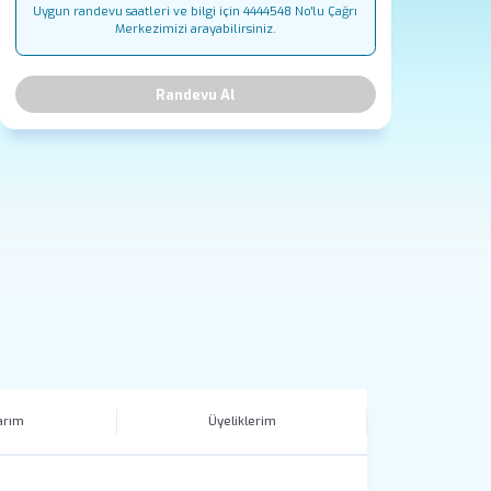
Uygun randevu saatleri ve bilgi için 4444548 No'lu Çağrı
Merkezimizi arayabilirsiniz.
Randevu Al
arım
Üyeliklerim