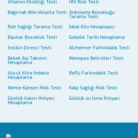
Vitamin Eksikliği Testi
HIV Risk Testi
Bağırsak Mikrobiyota Testi
Anksiyete Bozukluğu
Tarama Testi
Ruh Sağlığı Tarama Testi
İdeal Kilo Hesaplayıcı
Bipolar Bozukluk Testi
Gebelik Tarihi Hesaplama
İnsülin Direnci Testi
Alzheimer Farkındalık Testi
Bebek Aşı Takvimi
Menopoz Belirtileri Testi
Hesaplama
Vücut Kitle İndeksi
Reflü Farkındalık Testi
Hesaplama
Meme Kanseri Risk Testi
Kalp Sağlığı Risk Testi
Günlük Kalori İhtiyacı
Günlük su İçme İhtiyacı
Hesaplama