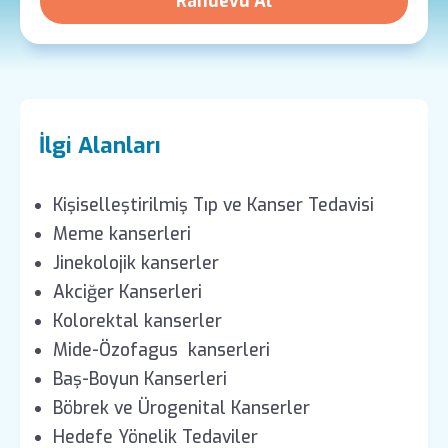
Randevu Al
İlgi Alanları
Kişiselleştirilmiş Tıp ve Kanser Tedavisi
Meme kanserleri
Jinekolojik kanserler
Akciğer Kanserleri
Kolorektal kanserler
Mide-Özofagus kanserleri
Baş-Boyun Kanserleri
Böbrek ve Ürogenital Kanserler
Hedefe Yönelik Tedaviler