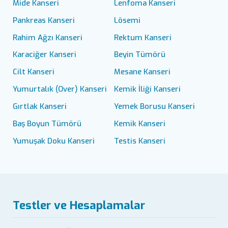
Mide Kanseri
Lenfoma Kanseri
Pankreas Kanseri
Lösemi
Rahim Ağzı Kanseri
Rektum Kanseri
Karaciğer Kanseri
Beyin Tümörü
Cilt Kanseri
Mesane Kanseri
Yumurtalık (Over) Kanseri
Kemik İliği Kanseri
Gırtlak Kanseri
Yemek Borusu Kanseri
Baş Boyun Tümörü
Kemik Kanseri
Yumuşak Doku Kanseri
Testis Kanseri
Testler ve Hesaplamalar