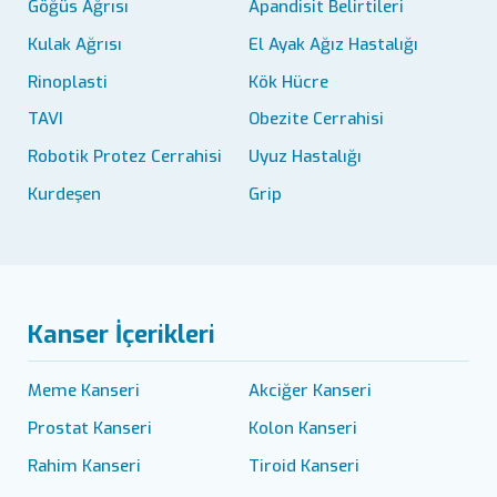
Göğüs Ağrısı
Apandisit Belirtileri
Kulak Ağrısı
El Ayak Ağız Hastalığı
Rinoplasti
Kök Hücre
TAVI
Obezite Cerrahisi
Robotik Protez Cerrahisi
Uyuz Hastalığı
Kurdeşen
Grip
Kanser İçerikleri
Meme Kanseri
Akciğer Kanseri
Prostat Kanseri
Kolon Kanseri
Rahim Kanseri
Tiroid Kanseri