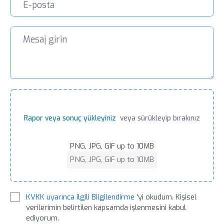
Rapor veya sonuç yükleyiniz
veya sürükleyip bırakınız
PNG, JPG, GIF up to 10MB
PNG, JPG, GIF up to 10MB
KVKK uyarınca ilgili Bilgilendirme
'yi okudum. Kişisel
verilerimin belirtilen kapsamda işlenmesini kabul
ediyorum.