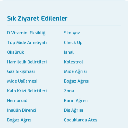
Sık Ziyaret Edilenler
D Vitamini Eksikliği
Skolyoz
Tüp Mide Ameliyatı
Check Up
Öksürük
İshal
Hamilelik Belirtileri
Kolestrol
Gaz Sıkışması
Mide Ağrısı
Mide Üşütmesi
Boğaz Ağrısı
Kalp Krizi Belirtileri
Zona
Hemoroid
Karın Ağrısı
İnsülin Direnci
Diş Ağrısı
Boğaz Ağrısı
Çocuklarda Ateş