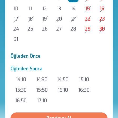
10
11
12
13
14
15
16
17
18
19
20
21
22
23
24
25
26
27
28
29
30
31
Öğleden Önce
Öğleden Sonra
14:10
14:30
14:50
15:10
15:30
15:50
16:10
16:30
16:50
17:10