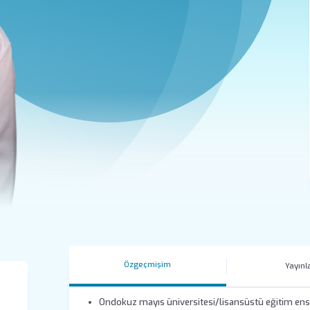
Özgeçmişim
Yayınl
Ondokuz mayıs üniversitesi/lisansüstü eğitim enstit