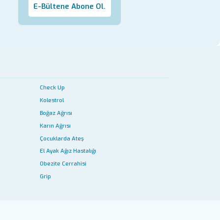
E-Bültene Abone Ol.
Check Up
Kolestrol
Boğaz Ağrısı
Karın Ağrısı
Çocuklarda Ateş
El Ayak Ağız Hastalığı
Obezite Cerrahisi
Grip