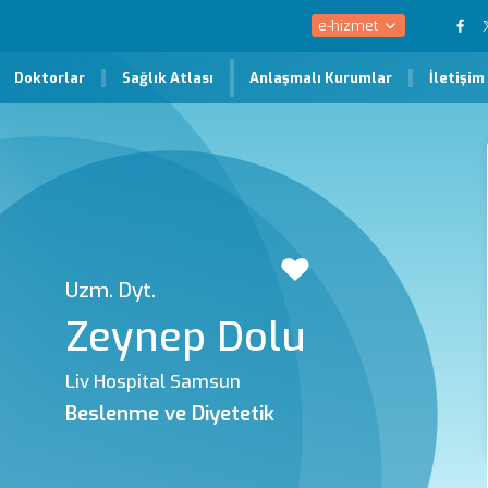
e-hizmet
Doktorlar
Sağlık Atlası
Anlaşmalı Kurumlar
İletişim
Uzm. Dyt.
Zeynep Dolu
Liv Hospital Samsun
Beslenme ve Diyetetik