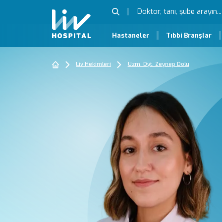
Hastaneler
Tıbbi Branşlar
Liv Hekimleri
Uzm. Dyt. Zeynep Dolu