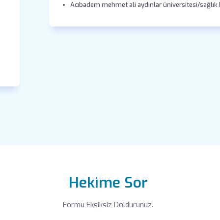
Acıbadem mehmet ali aydınlar üniversitesi/sağlık b
Hekime Sor
Formu Eksiksiz Doldurunuz.