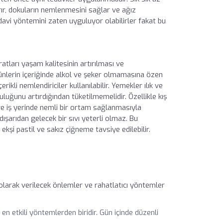
ır, dokuların nemlenmesini sağlar ve ağız
davi yöntemini zaten uyguluyor olabilirler fakat bu
atları yaşam kalitesinin artırılması ve
ürünlerin içeriğinde alkol ve şeker olmamasına özen
rikli nemlendiriciler kullanılabilir. Yemekler ılık ve
ruluğunu artırdığından tüketilmemelidir. Özellikle kış
ve iş yerinde nemli bir ortam sağlanmasıyla
ışarıdan gelecek bir sıvı yeterli olmaz. Bu
ekşi pastil ve sakız çiğneme tavsiye edilebilir.
olarak verilecek önlemler ve rahatlatıcı yöntemler
en etkili yöntemlerden biridir. Gün içinde düzenli