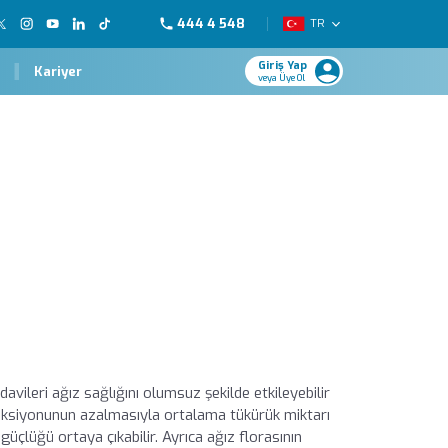
444 4 548
TR
Giriş Yap
Kariyer
veya Üye Ol
6
edavileri ağız sağlığını olumsuz şekilde etkileyebilir
fonksiyonunun azalmasıyla ortalama tükürük miktarı
çlüğü ortaya çıkabilir. Ayrıca ağız florasının