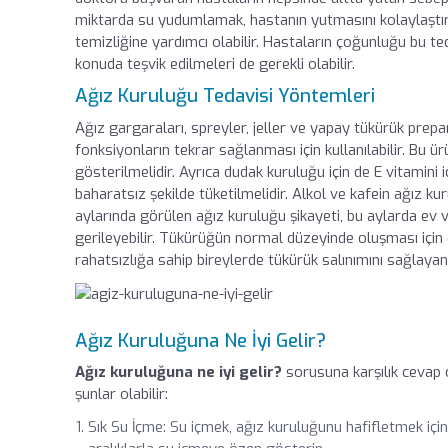
miktarda su yudumlamak, hastanın yutmasını kolaylaştır
temizliğine yardımcı olabilir. Hastaların çoğunluğu bu te
konuda teşvik edilmeleri de gerekli olabilir.
Ağız Kuruluğu Tedavisi Yöntemleri
Ağız gargaraları, spreyler, jeller ve yapay tükürük prepar
fonksiyonların tekrar sağlanması için kullanılabilir. Bu 
gösterilmelidir. Ayrıca dudak kuruluğu için de E vitamini içe
baharatsız şekilde tüketilmelidir. Alkol ve kafein ağız ku
aylarında görülen ağız kuruluğu şikayeti, bu aylarda ev 
gerileyebilir. Tükürüğün normal düzeyinde oluşması için d
rahatsızlığa sahip bireylerde tükürük salınımını sağlayan 
Ağız Kuruluğuna Ne İyi Gelir?
Ağız kuruluğuna ne iyi gelir?
sorusuna karşılık cevap 
şunlar olabilir:
Sık Su İçme: Su içmek, ağız kuruluğunu hafifletmek için 