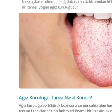
karşılaşılan otoimmun bağ dokusu hastalıklarından bir
bir tanesi yoğun ağız kuruluğudur.
Ağız Kuruluğu Tanısı Nasıl Konur?
Ağız kuruluğu ve tükürük bezi sorunlarına sahip olan has
tanı ve tedavilerinde diş hekimleri önemli bir yer alır. İ