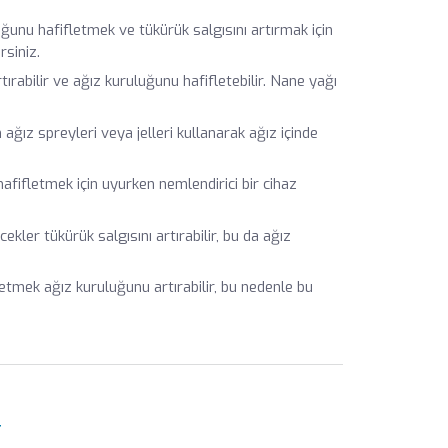
unu hafifletmek ve tükürük salgısını artırmak için
rsiniz.
ırabilir ve ağız kuruluğunu hafifletebilir. Nane yağı
ağız spreyleri veya jelleri kullanarak ağız içinde
fifletmek için uyurken nemlendirici bir cihaz
ekler tükürük salgısını artırabilir, bu da ağız
etmek ağız kuruluğunu artırabilir, bu nedenle bu
r