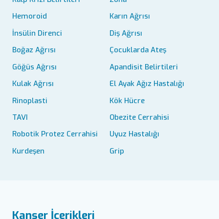
Hemoroid
Karın Ağrısı
İnsülin Direnci
Diş Ağrısı
Boğaz Ağrısı
Çocuklarda Ateş
Göğüs Ağrısı
Apandisit Belirtileri
Kulak Ağrısı
El Ayak Ağız Hastalığı
Rinoplasti
Kök Hücre
TAVI
Obezite Cerrahisi
Robotik Protez Cerrahisi
Uyuz Hastalığı
Kurdeşen
Grip
Kanser İçerikleri