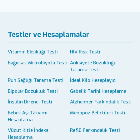
Testler ve Hesaplamalar
Vitamin Eksikliği Testi
HIV Risk Testi
Bağırsak Mikrobiyota Testi
Anksiyete Bozukluğu
Tarama Testi
Ruh Sağlığı Tarama Testi
İdeal Kilo Hesaplayıcı
Bipolar Bozukluk Testi
Gebelik Tarihi Hesaplama
İnsülin Direnci Testi
Alzheimer Farkındalık Testi
Bebek Aşı Takvimi
Menopoz Belirtileri Testi
Hesaplama
Vücut Kitle İndeksi
Reflü Farkındalık Testi
Hesaplama