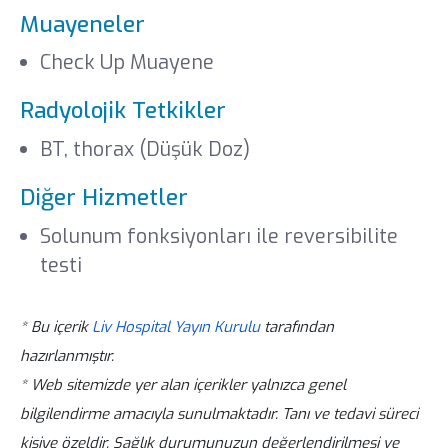
Muayeneler
Check Up Muayene
Radyolojik Tetkikler
BT, thorax (Düşük Doz)
Diğer Hizmetler
Solunum fonksiyonları ile reversibilite
testi
* Bu içerik
Liv Hospital Yayın Kurulu
tarafından
hazırlanmıştır.
* Web sitemizde yer alan içerikler yalnızca genel
bilgilendirme amacıyla sunulmaktadır. Tanı ve tedavi süreci
kişiye özeldir. Sağlık durumunuzun değerlendirilmesi ve