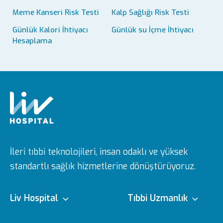
Meme Kanseri Risk Testi
Kalp Sağlığı Risk Testi
Günlük Kalori İhtiyacı
Günlük su İçme İhtiyacı
Hesaplama
İleri tıbbi teknolojileri, insan odaklı ve yüksek
standartlı sağlık hizmetlerine dönüştürüyoruz.
Liv Hospital
Tıbbi Uzmanlık
Hakkımızda
Tıbbi Branşlar