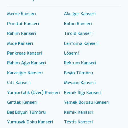
Meme Kanseri
Akciğer Kanseri
Prostat Kanseri
Kolon Kanseri
Rahim Kanseri
Tiroid Kanseri
Mide Kanseri
Lenfoma Kanseri
Pankreas Kanseri
Lösemi
Rahim Ağzı Kanseri
Rektum Kanseri
Karaciğer Kanseri
Beyin Tümörü
Cilt Kanseri
Mesane Kanseri
Yumurtalık (Over) Kanseri
Kemik İliği Kanseri
Gırtlak Kanseri
Yemek Borusu Kanseri
Baş Boyun Tümörü
Kemik Kanseri
Yumuşak Doku Kanseri
Testis Kanseri