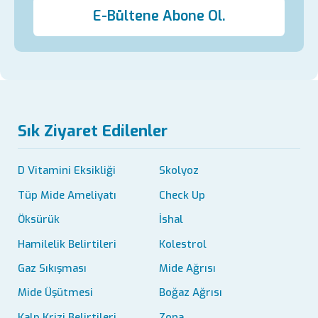
E-Bültene Abone Ol.
Sık Ziyaret Edilenler
D Vitamini Eksikliği
Skolyoz
Tüp Mide Ameliyatı
Check Up
Öksürük
İshal
Hamilelik Belirtileri
Kolestrol
Gaz Sıkışması
Mide Ağrısı
Mide Üşütmesi
Boğaz Ağrısı
Kalp Krizi Belirtileri
Zona