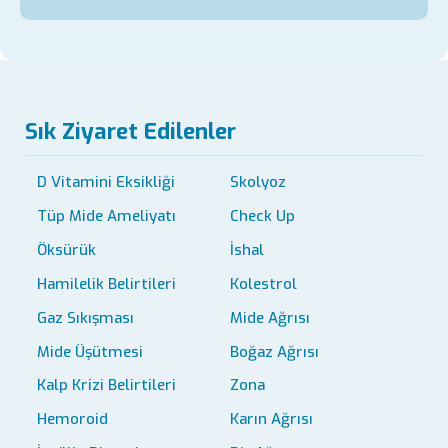
Sık Ziyaret Edilenler
D Vitamini Eksikliği
Skolyoz
Tüp Mide Ameliyatı
Check Up
Öksürük
İshal
Hamilelik Belirtileri
Kolestrol
Gaz Sıkışması
Mide Ağrısı
Mide Üşütmesi
Boğaz Ağrısı
Kalp Krizi Belirtileri
Zona
Hemoroid
Karın Ağrısı