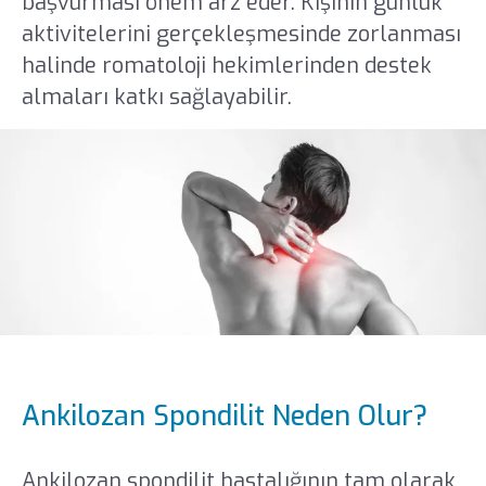
başvurması önem arz eder. Kişinin günlük
aktivitelerini gerçekleşmesinde zorlanması
halinde romatoloji hekimlerinden destek
almaları katkı sağlayabilir.
Ankilozan Spondilit Neden Olur?
Ankilozan spondilit hastalığının tam olarak