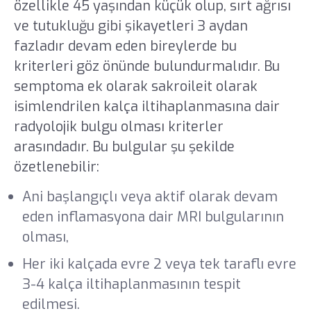
özellikle 45 yaşından küçük olup, sırt ağrısı
ve tutukluğu gibi şikayetleri 3 aydan
fazladır devam eden bireylerde bu
kriterleri göz önünde bulundurmalıdır. Bu
semptoma ek olarak sakroileit olarak
isimlendrilen kalça iltihaplanmasına dair
radyolojik bulgu olması kriterler
arasındadır. Bu bulgular şu şekilde
özetlenebilir:
Ani başlangıçlı veya aktif olarak devam
eden inflamasyona dair MRI bulgularının
olması,
Her iki kalçada evre 2 veya tek taraflı evre
3-4 kalça iltihaplanmasının tespit
edilmesi.