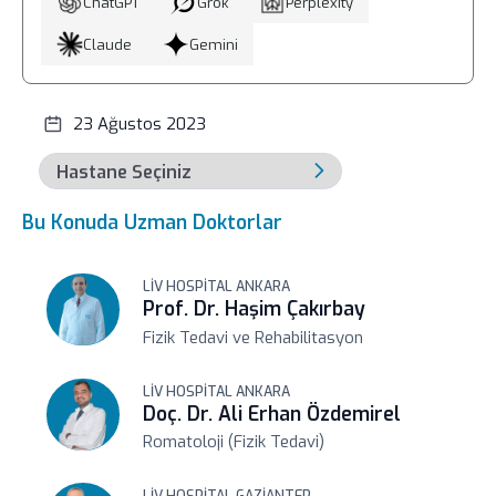
ChatGPT
Grok
Perplexity
Claude
Gemini
23 Ağustos 2023
Bu Konuda Uzman Doktorlar
LIV HOSPITAL ANKARA
Prof. Dr. Haşim Çakırbay
Fizik Tedavi ve Rehabilitasyon
LIV HOSPITAL ANKARA
Doç. Dr. Ali Erhan Özdemirel
Romatoloji (Fizik Tedavi)