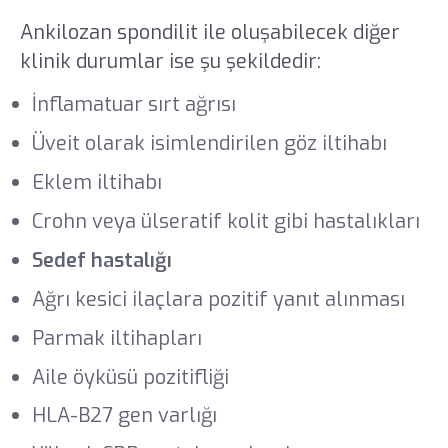
Ankilozan spondilit ile oluşabilecek diğer
klinik durumlar ise şu şekildedir:
İnflamatuar sırt ağrısı
Üveit olarak isimlendirilen göz iltihabı
Eklem iltihabı
Crohn veya ülseratif kolit gibi hastalıkları
Sedef hastalığı
Ağrı kesici ilaçlara pozitif yanıt alınması
Parmak iltihapları
Aile öyküsü pozitifliği
HLA-B27 gen varlığı