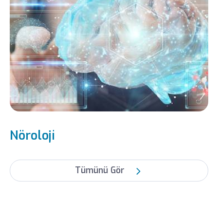
Nöroloji
Tümünü Gör