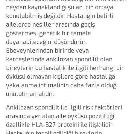
neyden kaynaklandığı şu an için ortaya
konulabilmiş değildir. Hastalığın belirli
ailelerde nesiller arasında geçiş
göstermesi genetik bir temele
dayanabileceğini düşündürür.
Ebeveynlerinden birinde veya
kardeşlerinde ankilozan spondilit olan
bireylerin bu hastalık ile ilgili herhangi bir
öyküsü olmayan kişilere göre hastalığa
yakalanma ihtimalinin daha fazla olduğu
unutulmamalıdır.
Ankilozan spondilit ile ilgili risk faktörleri
arasında yer alan aile öyküsü pozitifliği
özellikle HLA-B27 proteini ile ilişkilidir.
Hastalığın tespit edildiği bireylerin