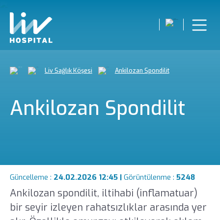
Liv Sağlık Köşesi
Ankilozan Spondilit
Ankilozan Spondilit
Güncelleme :
24.02.2026 12:45 |
Görüntülenme :
5248
Ankilozan spondilit, iltihabi (inflamatuar)
bir seyir izleyen rahatsızlıklar arasında yer