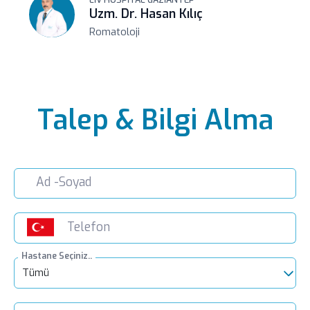
LIV HOSPITAL GAZIANTEP
Uzm. Dr. Hasan Kılıç
Romatoloji
Talep & Bilgi Alma
Hastane Seçiniz..
Tümü