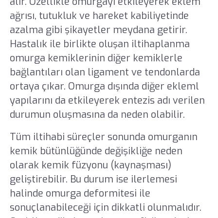
alır. Özellikle omurgayı etkileyerek eklem
ağrısı, tutukluk ve hareket kabiliyetinde
azalma gibi şikayetler meydana getirir.
Hastalık ile birlikte oluşan iltihaplanma
omurga kemiklerinin diğer kemiklerle
bağlantıları olan ligament ve tendonlarda
ortaya çıkar. Omurga dışında diğer ekleml
yapılarını da etkileyerek entezis adı verilen
durumun oluşmasına da neden olabilir.
Tüm iltihabi süreçler sonunda omurganın
kemik bütünlüğünde değişikliğe neden
olarak kemik füzyonu (kaynaşması)
geliştirebilir. Bu durum ise ilerlemesi
halinde omurga deformitesi ile
sonuçlanabileceği için dikkatli olunmalıdır.