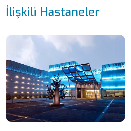
İlişkili Hastaneler