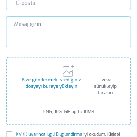
Bize göndermek istediğiniz
veya
dosyayı buraya yükleyin
sürükleyip
bırakın
PNG, JPG, GIF up to 10MB
KVKK uyarınca ilgili Bilgilendirme
'yi okudum. Kişisel