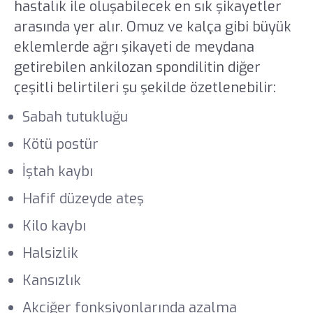
hastalık ile oluşabilecek en sık şikayetler
arasında yer alır. Omuz ve kalça gibi büyük
eklemlerde ağrı şikayeti de meydana
getirebilen ankilozan spondilitin diğer
çeşitli belirtileri şu şekilde özetlenebilir:
Sabah tutukluğu
Kötü postür
İştah kaybı
Hafif düzeyde ateş
Kilo kaybı
Halsizlik
Kansızlık
Akciğer fonksiyonlarında azalma