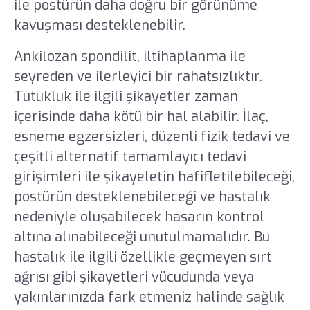
ile postürün daha doğru bir görünüme
kavuşması desteklenebilir.
Ankilozan spondilit, iltihaplanma ile
seyreden ve ilerleyici bir rahatsızlıktır.
Tutukluk ile ilgili şikayetler zaman
içerisinde daha kötü bir hal alabilir. İlaç,
esneme egzersizleri, düzenli fizik tedavi ve
çeşitli alternatif tamamlayıcı tedavi
girişimleri ile şikayeletin hafifletilebileceği,
postürün desteklenebileceği ve hastalık
nedeniyle oluşabilecek hasarın kontrol
altına alınabileceği unutulmamalıdır. Bu
hastalık ile ilgili özellikle geçmeyen sırt
ağrısı gibi şikayetleri vücudunda veya
yakınlarınızda fark etmeniz halinde sağlık