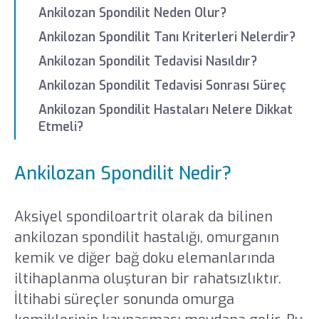
Ankilozan Spondilit Neden Olur?
Ankilozan Spondilit Tanı Kriterleri Nelerdir?
Ankilozan Spondilit Tedavisi Nasıldır?
Ankilozan Spondilit Tedavisi Sonrası Süreç
Ankilozan Spondilit Hastaları Nelere Dikkat
Etmeli?
Ankilozan Spondilit Nedir?
Aksiyel spondiloartrit olarak da bilinen
ankilozan spondilit hastalığı, omurganın
kemik ve diğer bağ doku elemanlarında
iltihaplanma oluşturan bir rahatsızlıktır.
İltihabi süreçler sonunda omurga