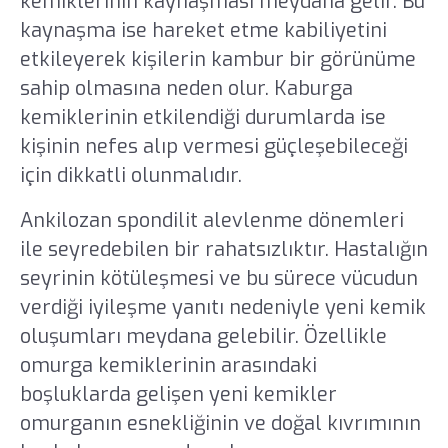
kemiklerinin kaynaşması meydana gelir. Bu
kaynaşma ise hareket etme kabiliyetini
etkileyerek kişilerin kambur bir görünüme
sahip olmasına neden olur. Kaburga
kemiklerinin etkilendiği durumlarda ise
kişinin nefes alıp vermesi güçleşebileceği
için dikkatli olunmalıdır.
Ankilozan spondilit alevlenme dönemleri
ile seyredebilen bir rahatsızlıktır. Hastalığın
seyrinin kötüleşmesi ve bu sürece vücudun
verdiği iyileşme yanıtı nedeniyle yeni kemik
oluşumları meydana gelebilir. Özellikle
omurga kemiklerinin arasındaki
boşluklarda gelişen yeni kemikler
omurganın esnekliğinin ve doğal kıvrımının