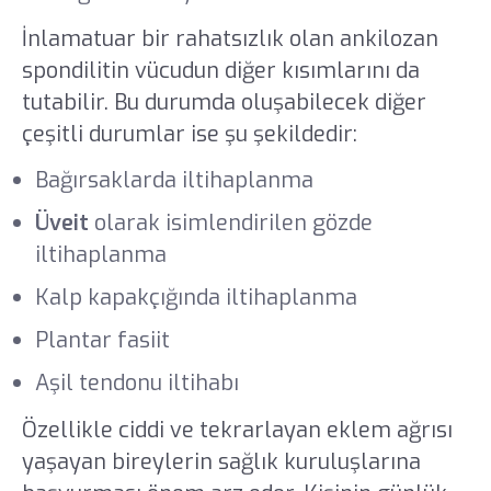
İnlamatuar bir rahatsızlık olan ankilozan
spondilitin vücudun diğer kısımlarını da
tutabilir. Bu durumda oluşabilecek diğer
çeşitli durumlar ise şu şekildedir:
Bağırsaklarda iltihaplanma
Üveit
olarak isimlendirilen gözde
iltihaplanma
Kalp kapakçığında iltihaplanma
Plantar fasiit
Aşil tendonu iltihabı
Özellikle ciddi ve tekrarlayan eklem ağrısı
yaşayan bireylerin sağlık kuruluşlarına