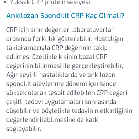
Yüksek CRP protein seviyesi
Ankilozan Spondilit CRP Kaç Olmalı?
CRP için sınır değerler laboratuvarlar
arasında farklılık gösterebilir. Hastalığın
takibi amacıyla CRP değerinin takip
edlimesi özellikle kişinin bazal CRP
değerinin bilinmesi ile gerçekleştirebilir.
Ağır seyirli hastalıklarda ve ankilozan
spondilit alevlenme dönemi içerisinde
yüksek olarak tespit edilebilen CRP değeri
çeşitli tedavi uygulamaları sonrasında
düşebilir ve böylelikle tedavinin etkinliğinin
değerlendirilebilmesine de katkı
sağlayabilir.