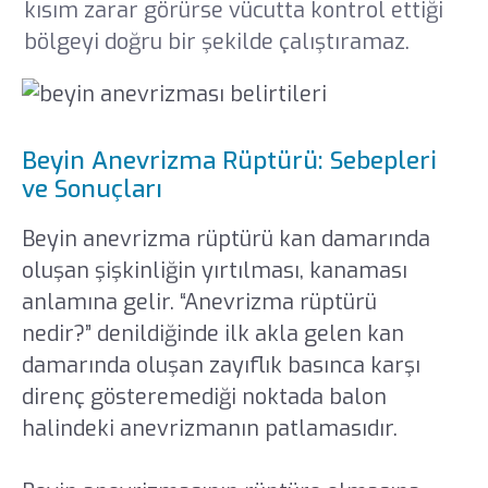
kısım zarar görürse vücutta kontrol ettiği
bölgeyi doğru bir şekilde çalıştıramaz.
Beyin Anevrizma Rüptürü: Sebepleri
ve Sonuçları
Beyin anevrizma rüptürü kan damarında
oluşan şişkinliğin yırtılması, kanaması
anlamına gelir. “Anevrizma rüptürü
nedir?” denildiğinde ilk akla gelen kan
damarında oluşan zayıflık basınca karşı
direnç gösteremediği noktada balon
halindeki anevrizmanın patlamasıdır.