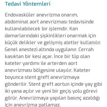
Tedavi Yöntemleri
Endovasküler anevrizma onarım,
abdominal aort anevrizması tedavisinde
kullanılabilecek bir işlemdir. Kan
damarlarındaki şişkinlikleri onarmak için
küçük delikler ve gelişmiş aletler kullanılır.
Genel anestezi altında uygulanır. Cerrah
kasıktan bir kesi açar. İnce bir tüp olan
kateter yardımı ile arterden aort
anevrizması bölgesine ulaşılır. Kateter
boyunca stent greft anevrizmaya
gönderilir. Stent greft aortun içinde yay gibi
iki yana açılır ve yeni bir geçiş yolu görevi
görür. Anevrizmaya yapılan basınç azaldığı
için anevrizma patlamaz.