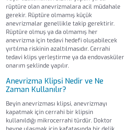
rüptüre olan anevrizmalara acil müdahale
gerekir. Rüptüre olmamış küçük
anevrizmalar genellikle takip gerektirir.
Rüptüre olmuş ya da olmamış her
anevrizma için tedavi hedefi oluşabilecek
yırtılma riskinin azaltılmasıdır. Cerrahi
tedavi klips yerleştirme ya da endovasküler
onarım şeklinde yapılır.
Anevrizma Klipsi Nedir ve Ne
Zaman Kullanılır?
Beyin anevrizması klipsi, anevrizmayı
kapatmak için cerrahi bir klipsin
kullanıldığı mikrocerrahi türdür. Doktor
beyne ulaşmak için kafatasında bir delik