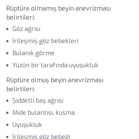
Rüptüre olmamış beyin anevrizması
belirtileri:
Göz ağrısı
İrileşmiş göz bebekleri
Bulanık görme
Yüzün bir tarafında uyuşukluk
Rüptüre olmuş beyin anevrizması
belirtileri:
Şiddetli baş ağrısı
Mide bulantısı, kusma
Uyuşukluk
İrileşmiş göz bebeği