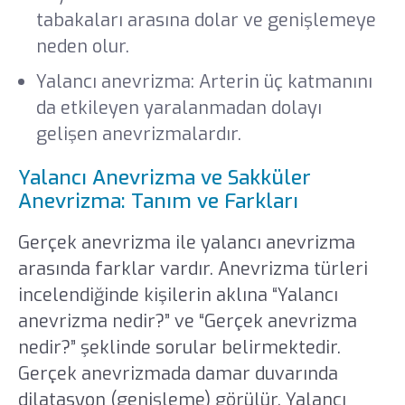
tabakaları arasına dolar ve genişlemeye
neden olur.
Yalancı anevrizma: Arterin üç katmanını
da etkileyen yaralanmadan dolayı
gelişen anevrizmalardır.
Yalancı Anevrizma ve Sakküler
Anevrizma: Tanım ve Farkları
Gerçek anevrizma ile yalancı anevrizma
arasında farklar vardır. Anevrizma türleri
incelendiğinde kişilerin aklına “Yalancı
anevrizma nedir?” ve “Gerçek anevrizma
nedir?” şeklinde sorular belirmektedir.
Gerçek anevrizmada damar duvarında
dilatasyon (genişleme) görülür. Yalancı