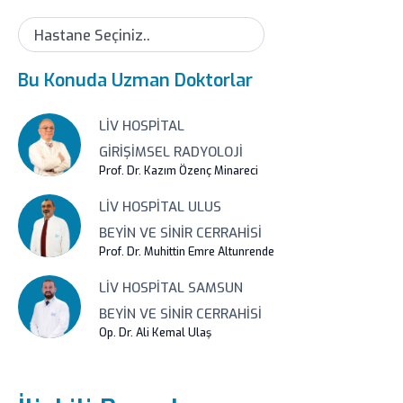
Hastane Seçiniz..
Bu Konuda Uzman Doktorlar
LIV HOSPITAL
GIRIŞIMSEL RADYOLOJI
Prof. Dr. Kazım Özenç Minareci
LIV HOSPITAL ULUS
BEYIN VE SINIR CERRAHISI
Prof. Dr. Muhittin Emre Altunrende
LIV HOSPITAL SAMSUN
BEYIN VE SINIR CERRAHISI
Op. Dr. Ali Kemal Ulaş