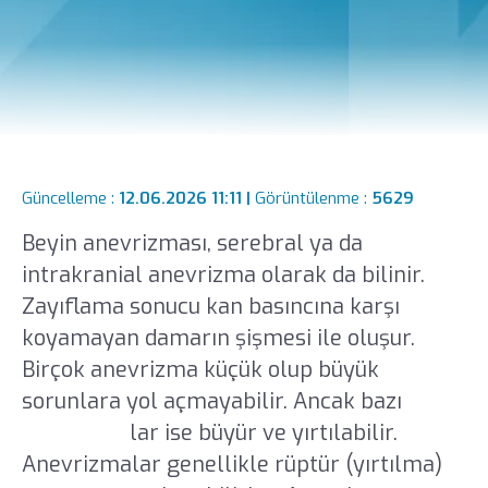
Güncelleme :
12.06.2026 11:11 |
Görüntülenme :
5629
Beyin anevrizması, serebral ya da
intrakranial anevrizma olarak da bilinir.
Zayıflama sonucu kan basıncına karşı
koyamayan damarın şişmesi ile oluşur.
Birçok anevrizma küçük olup büyük
sorunlara yol açmayabilir. Ancak bazı
anevrizma
lar ise büyür ve yırtılabilir.
Anevrizmalar genellikle rüptür (yırtılma)