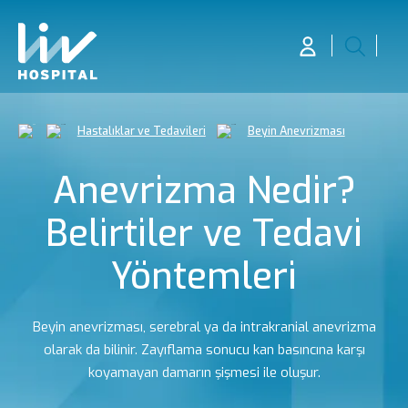
Hastalıklar ve Tedavileri
Beyin Anevrizması
Anevrizma Nedir?
Belirtiler ve Tedavi
Yöntemleri
Beyin anevrizması, serebral ya da intrakranial anevrizma
olarak da bilinir. Zayıflama sonucu kan basıncına karşı
koyamayan damarın şişmesi ile oluşur.