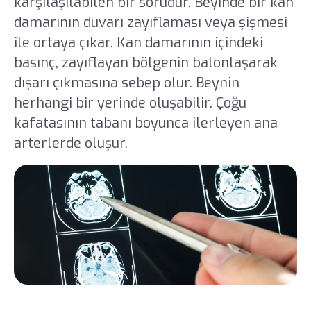
karşılaşılabilen bir sorudur. Beyinde bir kan
damarının duvarı zayıflaması veya şişmesi
ile ortaya çıkar. Kan damarının içindeki
basınç, zayıflayan bölgenin balonlaşarak
dışarı çıkmasına sebep olur. Beynin
herhangi bir yerinde oluşabilir. Çoğu
kafatasının tabanı boyunca ilerleyen ana
arterlerde oluşur.