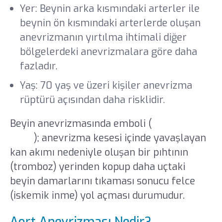
Yer: Beynin arka kısmındaki arterler ile
beynin ön kısmındaki arterlerde oluşan
anevrizmanın yırtılma ihtimali diğer
bölgelerdeki anevrizmalara göre daha
fazladır.
Yaş: 70 yaş ve üzeri kişiler anevrizma
rüptürü açısından daha risklidir.
Beyin anevrizmasında emboli (
emboli
nedir
); anevrizma kesesi içinde yavaşlayan
kan akımı nedeniyle oluşan bir pıhtının
(tromboz) yerinden kopup daha uçtaki
beyin damarlarını tıkaması sonucu felce
(iskemik inme) yol açması durumudur.
Aort Anevrizması Nedir?