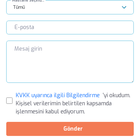
Hastane Seçiniz..
Tümü
KVKK uyarınca ilgili Bilgilendirme
'yi okudum.
Kişisel verilerimin belirtilen kapsamda
işlenmesini kabul ediyorum.
Gönder