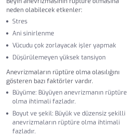
Beyin anevrizmasının rüptüre olmasına
neden olabilecek etkenler:
Stres
Ani sinirlenme
Vücudu çok zorlayacak işler yapmak
Düşürülemeyen yüksek tansiyon
Anevrizmaların rüptüre olma olasılığını
gösteren bazı faktörler vardır.
Büyüme: Büyüyen anevrizmanın rüptüre
olma ihtimali fazladır.
Boyut ve şekil: Büyük ve düzensiz şekilli
anevrizmaların rüptüre olma ihtimali
fazladır.