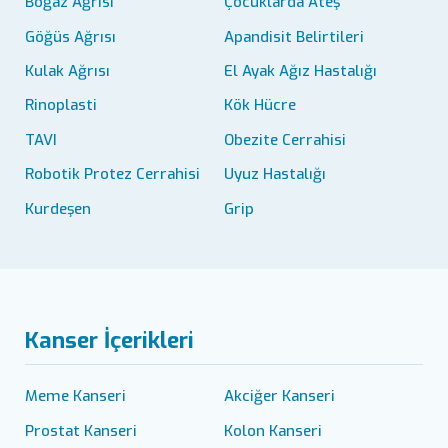
Boğaz Ağrısı
Çocuklarda Ateş
Göğüs Ağrısı
Apandisit Belirtileri
Kulak Ağrısı
El Ayak Ağız Hastalığı
Rinoplasti
Kök Hücre
TAVI
Obezite Cerrahisi
Robotik Protez Cerrahisi
Uyuz Hastalığı
Kurdeşen
Grip
Kanser İçerikleri
Meme Kanseri
Akciğer Kanseri
Prostat Kanseri
Kolon Kanseri