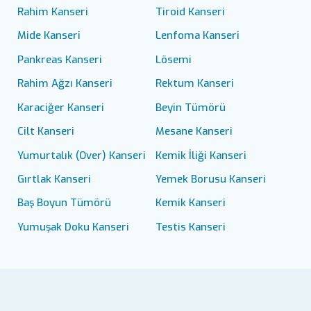
Rahim Kanseri
Tiroid Kanseri
Mide Kanseri
Lenfoma Kanseri
Pankreas Kanseri
Lösemi
Rahim Ağzı Kanseri
Rektum Kanseri
Karaciğer Kanseri
Beyin Tümörü
Cilt Kanseri
Mesane Kanseri
Yumurtalık (Over) Kanseri
Kemik İliği Kanseri
Gırtlak Kanseri
Yemek Borusu Kanseri
Baş Boyun Tümörü
Kemik Kanseri
Yumuşak Doku Kanseri
Testis Kanseri