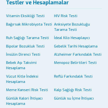
Testler ve Hesaplamalar
Vitamin Eksikliği Testi
HIV Risk Testi
Bağırsak Mikrobiyota Testi
Anksiyete Bozukluğu
Tarama Testi
Ruh Sağlığı Tarama Testi
İdeal Kilo Hesaplayıcı
Bipolar Bozukluk Testi
Gebelik Tarihi Hesaplama
İnsülin Direnci Testi
Alzheimer Farkındalık Testi
Bebek Aşı Takvimi
Menopoz Belirtileri Testi
Hesaplama
Vücut Kitle İndeksi
Reflü Farkındalık Testi
Hesaplama
Meme Kanseri Risk Testi
Kalp Sağlığı Risk Testi
Günlük Kalori İhtiyacı
Günlük su İçme İhtiyacı
Hesaplama