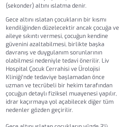
(sekonder) altını ıslatma denir.
Gece altını ıslatan çocukların bir kısmı
kendiliğinden düzelecektir ancak çocuğa ve
aileye sıkıntı vermesi, çocuğun kendine
güvenini azaltabilmesi, birlikte başka
davranış ve duygulanım sorunlarının
olabilmesi nedeniyle tedavi önerilir. Liv
Hospital Çocuk Cerrahisi ve Ürolojisi
Kliniği’nde tedaviye başlamadan önce
uzman ve tecrübeli bir hekim tarafından
çocuğun detaylı fiziksel muayenesi yapılır,
idrar kaçırmaya yol açabilecek diğer tüm
nedenler gözden geçirilir.
Gece altını ıslatan çocukların yüzde 3’ü