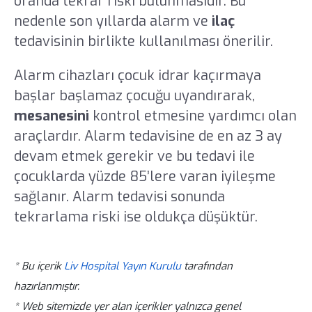
oranda tekrar riski bulunmasıdır. Bu
nedenle son yıllarda alarm ve
ilaç
tedavisinin birlikte kullanılması önerilir.
Alarm cihazları çocuk idrar kaçırmaya
başlar başlamaz çocuğu uyandırarak,
mesanesini
kontrol etmesine yardımcı olan
araçlardır. Alarm tedavisine de en az 3 ay
devam etmek gerekir ve bu tedavi ile
çocuklarda yüzde 85’lere varan iyileşme
sağlanır. Alarm tedavisi sonunda
tekrarlama riski ise oldukça düşüktür.
* Bu içerik
Liv Hospital Yayın Kurulu
tarafından
hazırlanmıştır.
* Web sitemizde yer alan içerikler yalnızca genel