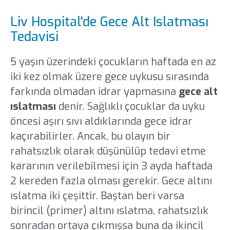
Liv Hospital'de Gece Alt Islatması
Tedavisi
5 yaşın üzerindeki çocukların haftada en az
iki kez olmak üzere gece uykusu sırasında
farkında olmadan idrar yapmasına
gece alt
ıslatması
denir. Sağlıklı çocuklar da uyku
öncesi aşırı sıvı aldıklarında gece idrar
kaçırabilirler. Ancak, bu olayın bir
rahatsızlık olarak düşünülüp tedavi etme
kararının verilebilmesi için 3 ayda haftada
2 kereden fazla olması gerekir. Gece altını
ıslatma iki çeşittir. Baştan beri varsa
birincil (primer) altını ıslatma, rahatsızlık
sonradan ortaya çıkmışsa buna da ikincil