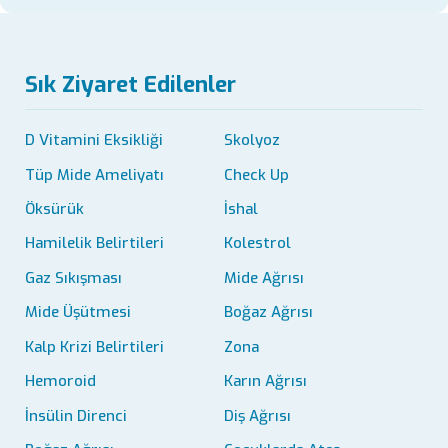
Sık Ziyaret Edilenler
D Vitamini Eksikliği
Skolyoz
Tüp Mide Ameliyatı
Check Up
Öksürük
İshal
Hamilelik Belirtileri
Kolestrol
Gaz Sıkışması
Mide Ağrısı
Mide Üşütmesi
Boğaz Ağrısı
Kalp Krizi Belirtileri
Zona
Hemoroid
Karın Ağrısı
İnsülin Direnci
Diş Ağrısı