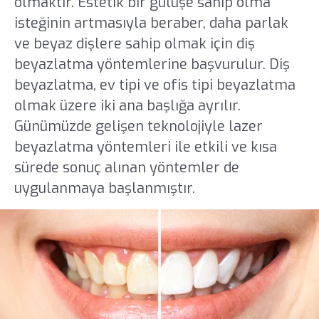
olmaktır. Estetik bir gülüşe sahip olma
isteğinin artmasıyla beraber, daha parlak
ve beyaz dişlere sahip olmak için diş
beyazlatma yöntemlerine başvurulur. Diş
beyazlatma, ev tipi ve ofis tipi beyazlatma
olmak üzere iki ana başlığa ayrılır.
Günümüzde gelişen teknolojiyle lazer
beyazlatma yöntemleri ile etkili ve kısa
sürede sonuç alınan yöntemler de
uygulanmaya başlanmıştır.