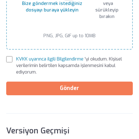
Bize göndermek istediğiniz
veya
dosyayı buraya yükleyin
sürükleyip
bırakın
PNG, JPG, GIF up to 10MB
KVKK uyarınca ilgili Bilgilendirme
'yi okudum. Kişisel
verilerimin belirtilen kapsamda işlenmesini kabul
ediyorum.
Gönder
Versiyon Geçmişi