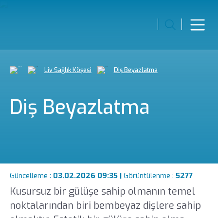
Liv Sağlık Köşesi
Diş Beyazlatma
Diş Beyazlatma
Güncelleme :
03.02.2026 09:35 |
Görüntülenme :
5277
Kusursuz bir gülüşe sahip olmanın temel
noktalarından biri bembeyaz dişlere sahip