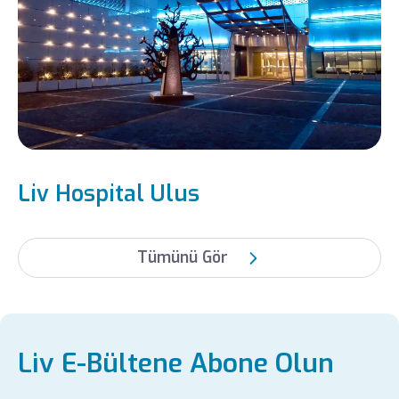
Liv Hospital Ulus
Tümünü Gör
Liv E-Bültene Abone Olun