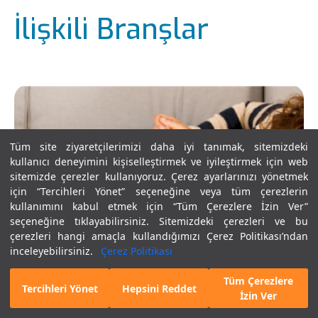
İlişkili Branşlar
Tüm site ziyaretçilerimizi daha iyi tanımak, sitemizdeki
kullanıcı deneyimini kişiselleştirmek ve iyileştirmek için web
sitemizde çerezler kullanıyoruz. Çerez ayarlarınızı yönetmek
için “Tercihleri Yönet” seçeneğine veya tüm çerezlerin
kullanımını kabul etmek için “Tüm Çerezlere İzin Ver”
seçeneğine tıklayabilirsiniz. Sitemizdeki çerezleri ve bu
çerezleri hangi amaçla kullandığımızı Çerez Politikası’ndan
inceleyebilirsiniz.
Çerez Politikası
Tüm Çerezlere
E-Randevu
Hekim Bul
Tercihleri Yönet
Hepsini Reddet
İzin Ver