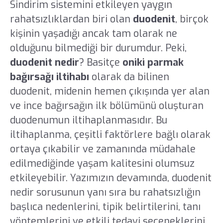
Sindirim sistemini etkileyen yaygın
rahatsızlıklardan biri olan
duodenit
, birçok
kişinin yaşadığı ancak tam olarak ne
olduğunu bilmediği bir durumdur. Peki,
duodenit nedir
? Basitçe
oniki parmak
bağırsağı iltihabı
olarak da bilinen
duodenit, midenin hemen çıkışında yer alan
ve ince bağırsağın ilk bölümünü oluşturan
duodenumun iltihaplanmasıdır. Bu
iltihaplanma, çeşitli faktörlere bağlı olarak
ortaya çıkabilir ve zamanında müdahale
edilmediğinde yaşam kalitesini olumsuz
etkileyebilir. Yazımızın devamında, duodenit
nedir sorusunun yanı sıra bu rahatsızlığın
başlıca nedenlerini, tipik belirtilerini, tanı
yöntemlerini ve etkili tedavi seçeneklerini