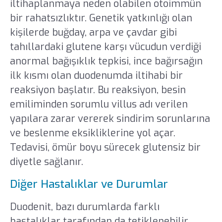
iltihaplanmaya neden olabilen otoimmün
bir rahatsızlıktır. Genetik yatkınlığı olan
kişilerde buğday, arpa ve çavdar gibi
tahıllardaki glutene karşı vücudun verdiği
anormal bağışıklık tepkisi, ince bağırsağın
ilk kısmı olan duodenumda iltihabi bir
reaksiyon başlatır. Bu reaksiyon, besin
emiliminden sorumlu villus adı verilen
yapılara zarar vererek sindirim sorunlarına
ve beslenme eksikliklerine yol açar.
Tedavisi, ömür boyu sürecek glutensiz bir
diyetle sağlanır.
Diğer Hastalıklar ve Durumlar
Duodenit, bazı durumlarda farklı
hastalıklar tarafından da tetiklenebilir.