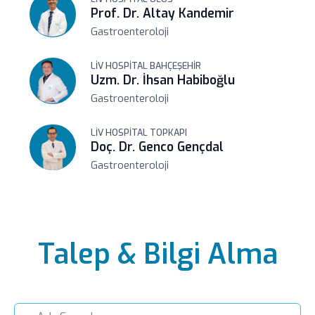
Prof. Dr. Altay Kandemir
Gastroenteroloji
LIV HOSPITAL BAHÇEŞEHIR
Uzm. Dr. İhsan Habiboğlu
Gastroenteroloji
LIV HOSPITAL TOPKAPI
Doç. Dr. Genco Gençdal
Gastroenteroloji
LIV HOSPITAL ANKARA
Prof. Dr. Reskan Altun
Gastroenteroloji
Talep & Bilgi Alma