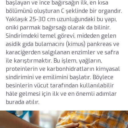
başlayan ve ince bağırsağın ilk, en kısa
bölümünü oluşturan C şeklinde bir organdır.
Yaklaşık 25-30 cm uzunluğundaki bu yapı,
oniki parmak bağırsağı olarak da bilinir.
Sindirimdeki temel görevi, mideden gelen
asidik gıda bulamacını (kimus) pankreas ve
karaciğerden salgılanan enzimler ve safra
ile karıştırmaktır. Bu işlem, yağların,
proteinlerin ve karbonhidratların kimyasal
sindirimini ve emilimini başlatır. Böylece
besinlerin vücut tarafından kullanılabilir
hâle gelmesi için ilk ve en önemli adımlar
burada atılır.