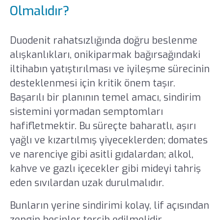
Olmalıdır?
Duodenit rahatsızlığında doğru beslenme
alışkanlıkları, onikiparmak bağırsağındaki
iltihabın yatıştırılması ve iyileşme sürecinin
desteklenmesi için kritik önem taşır.
Başarılı bir planının temel amacı, sindirim
sistemini yormadan semptomları
hafifletmektir. Bu süreçte baharatlı, aşırı
yağlı ve kızartılmış yiyeceklerden; domates
ve narenciye gibi asitli gıdalardan; alkol,
kahve ve gazlı içecekler gibi mideyi tahriş
eden sıvılardan uzak durulmalıdır.
Bunların yerine sindirimi kolay, lif açısından
zengin besinler tercih edilmelidir.