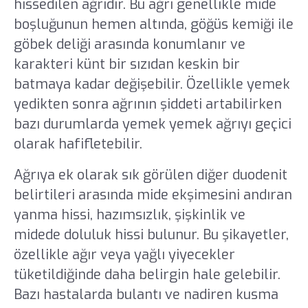
hissedilen ağrıdır. Bu ağrı genellikle mide
boşluğunun hemen altında, göğüs kemiği ile
göbek deliği arasında konumlanır ve
karakteri künt bir sızıdan keskin bir
batmaya kadar değişebilir. Özellikle yemek
yedikten sonra ağrının şiddeti artabilirken
bazı durumlarda yemek yemek ağrıyı geçici
olarak hafifletebilir.
Ağrıya ek olarak sık görülen diğer duodenit
belirtileri arasında mide ekşimesini andıran
yanma hissi, hazımsızlık, şişkinlik ve
midede doluluk hissi bulunur. Bu şikayetler,
özellikle ağır veya yağlı yiyecekler
tüketildiğinde daha belirgin hale gelebilir.
Bazı hastalarda bulantı ve nadiren kusma