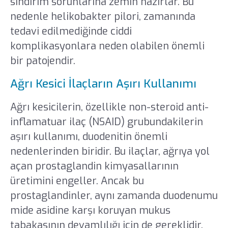
sindirim sorunlarına zemin hazırlar. Bu
nedenle helikobakter pilori, zamanında
tedavi edilmediğinde ciddi
komplikasyonlara neden olabilen önemli
bir patojendir.
Ağrı Kesici İlaçların Aşırı Kullanımı
Ağrı kesicilerin, özellikle non-steroid anti-
inflamatuar ilaç (NSAID) grubundakilerin
aşırı kullanımı, duodenitin önemli
nedenlerinden biridir. Bu ilaçlar, ağrıya yol
açan prostaglandin kimyasallarının
üretimini engeller. Ancak bu
prostaglandinler, aynı zamanda duodenumu
mide asidine karşı koruyan mukus
tabakasının devamlılığı için de gereklidir.