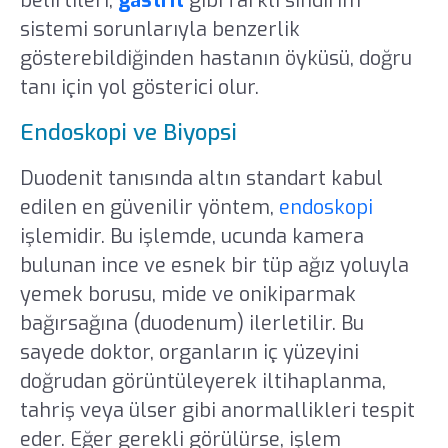
belirtileri,
gastrit
gibi farklı sindirim
sistemi sorunlarıyla benzerlik
gösterebildiğinden hastanın öyküsü, doğru
tanı için yol gösterici olur.
Endoskopi ve Biyopsi
Duodenit tanısında altın standart kabul
edilen en güvenilir yöntem,
endoskopi
işlemidir. Bu işlemde, ucunda kamera
bulunan ince ve esnek bir tüp ağız yoluyla
yemek borusu, mide ve onikiparmak
bağırsağına (duodenum) ilerletilir. Bu
sayede doktor, organların iç yüzeyini
doğrudan görüntüleyerek iltihaplanma,
tahriş veya ülser gibi anormallikleri tespit
eder. Eğer gerekli görülürse, işlem