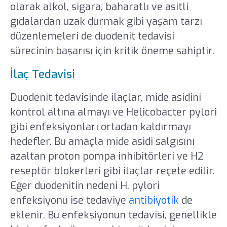
olarak alkol, sigara, baharatlı ve asitli
gıdalardan uzak durmak gibi yaşam tarzı
düzenlemeleri de duodenit tedavisi
sürecinin başarısı için kritik öneme sahiptir.
İlaç Tedavisi
Duodenit tedavisinde ilaçlar, mide asidini
kontrol altına almayı ve Helicobacter pylori
gibi enfeksiyonları ortadan kaldırmayı
hedefler. Bu amaçla mide asidi salgısını
azaltan proton pompa inhibitörleri ve H2
reseptör blokerleri gibi ilaçlar reçete edilir.
Eğer duodenitin nedeni H. pylori
enfeksiyonu ise tedaviye
antibiyotik
de
eklenir. Bu enfeksiyonun tedavisi, genellikle