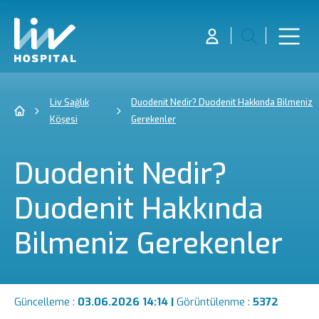
Liv Sağlık
Duodenit Nedir? Duodenit Hakkında Bilmeniz
Köşesi
Gerekenler
Duodenit Nedir?
Duodenit Hakkında
Bilmeniz Gerekenler
Güncelleme :
03.06.2026 14:14 |
Görüntülenme :
5372