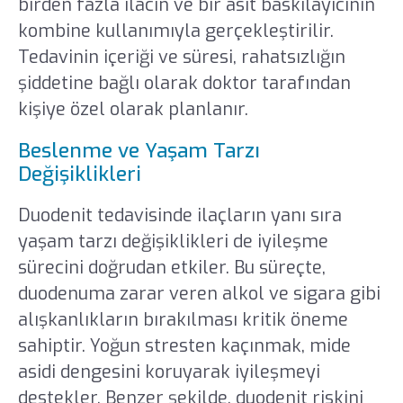
birden fazla ilacın ve bir asit baskılayıcının
kombine kullanımıyla gerçekleştirilir.
Tedavinin içeriği ve süresi, rahatsızlığın
şiddetine bağlı olarak doktor tarafından
kişiye özel olarak planlanır.
Beslenme ve Yaşam Tarzı
Değişiklikleri
Duodenit tedavisinde ilaçların yanı sıra
yaşam tarzı değişiklikleri de iyileşme
sürecini doğrudan etkiler. Bu süreçte,
duodenuma zarar veren alkol ve sigara gibi
alışkanlıkların bırakılması kritik öneme
sahiptir. Yoğun stresten kaçınmak, mide
asidi dengesini koruyarak iyileşmeyi
destekler. Benzer şekilde, duodenit riskini