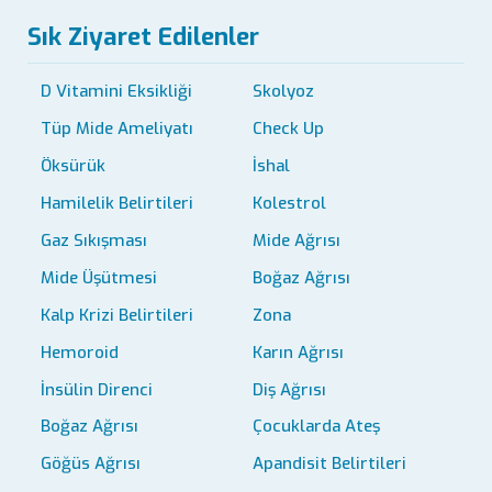
Sık Ziyaret Edilenler
D Vitamini Eksikliği
Skolyoz
Tüp Mide Ameliyatı
Check Up
Öksürük
İshal
Hamilelik Belirtileri
Kolestrol
Gaz Sıkışması
Mide Ağrısı
Mide Üşütmesi
Boğaz Ağrısı
Kalp Krizi Belirtileri
Zona
Hemoroid
Karın Ağrısı
İnsülin Direnci
Diş Ağrısı
Boğaz Ağrısı
Çocuklarda Ateş
Göğüs Ağrısı
Apandisit Belirtileri