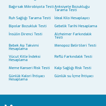
Bağırsak Mikrobiyota Testi
Anksiyete Bozukluğu
Tarama Testi
Ruh Sağlığı Tarama Testi
İdeal Kilo Hesaplayıcı
Bipolar Bozukluk Testi
Gebelik Tarihi Hesaplama
İnsülin Direnci Testi
Alzheimer Farkındalık
Testi
Bebek Aşı Takvimi
Menopoz Belirtileri Testi
Hesaplama
Vücut Kitle İndeksi
Reflü Farkındalık Testi
Hesaplama
Meme Kanseri Risk Testi
Kalp Sağlığı Risk Testi
Günlük Kalori İhtiyacı
Günlük su İçme İhtiyacı
Hesaplama