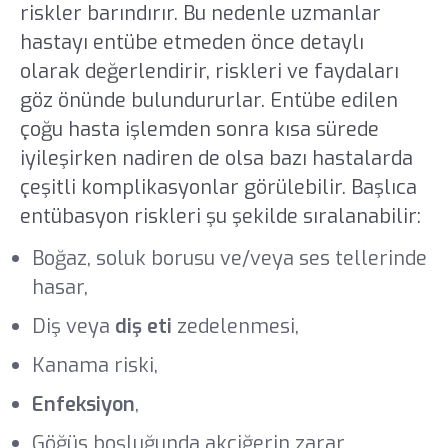
riskler barındırır. Bu nedenle uzmanlar
hastayı entübe etmeden önce detaylı
olarak değerlendirir, riskleri ve faydaları
göz önünde bulundururlar. Entübe edilen
çoğu hasta işlemden sonra kısa sürede
iyileşirken nadiren de olsa bazı hastalarda
çeşitli komplikasyonlar görülebilir. Başlıca
entübasyon riskleri şu şekilde sıralanabilir:
Boğaz, soluk borusu ve/veya ses tellerinde
hasar,
Diş veya
diş eti
zedelenmesi,
Kanama riski,
Enfeksiyon
,
Göğüs boşluğunda akciğerin zarar