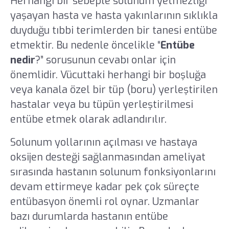
Herhangi bir sebeple solunum yetmezliği
yaşayan hasta ve hasta yakınlarının sıklıkla
duyduğu tıbbi terimlerden bir tanesi entübe
etmektir. Bu nedenle öncelikle “
Entübe
nedir
?” sorusunun cevabı onlar için
önemlidir. Vücuttaki herhangi bir boşluğa
veya kanala özel bir tüp (boru) yerleştirilen
hastalar veya bu tüpün yerleştirilmesi
entübe etmek olarak adlandırılır.
Solunum yollarının açılması ve hastaya
oksijen desteği sağlanmasından ameliyat
sırasında hastanın solunum fonksiyonlarını
devam ettirmeye kadar pek çok süreçte
entübasyon önemli rol oynar. Uzmanlar
bazı durumlarda hastanın entübe