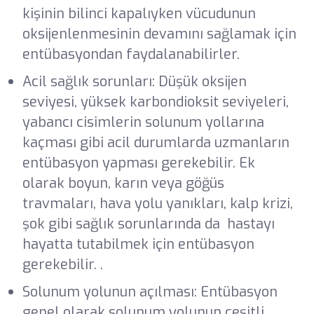
kişinin bilinci kapalıyken vücudunun
oksijenlenmesinin devamını sağlamak için
entübasyondan faydalanabilirler.
Acil sağlık sorunları: Düşük oksijen
seviyesi, yüksek karbondioksit seviyeleri,
yabancı cisimlerin solunum yollarına
kaçması gibi acil durumlarda uzmanların
entübasyon yapması gerekebilir. Ek
olarak boyun, karın veya göğüs
travmaları, hava yolu yanıkları, kalp krizi,
şok gibi sağlık sorunlarında da hastayı
hayatta tutabilmek için entübasyon
gerekebilir. .
Solunum yolunun açılması: Entübasyon
genel olarak solunum yolunun çeşitli