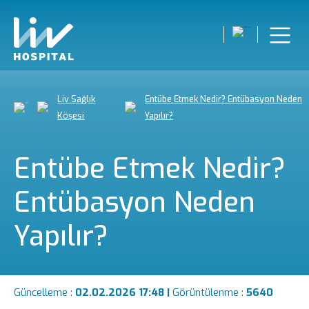
Liv Sağlık
Entübe Etmek Nedir? Entübasyon Neden
Köşesi
Yapılır?
Entübe Etmek Nedir?
Entübasyon Neden
Yapılır?
Güncelleme :
02.02.2026 17:48 |
Görüntülenme :
5640