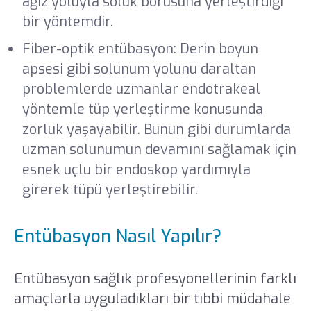
ağız yoluyla soluk borusuna yerleştirdiği
bir yöntemdir.
Fiber-optik entübasyon: Derin boyun
apsesi gibi solunum yolunu daraltan
problemlerde uzmanlar endotrakeal
yöntemle tüp yerleştirme konusunda
zorluk yaşayabilir. Bunun gibi durumlarda
uzman solunumun devamını sağlamak için
esnek uçlu bir endoskop yardımıyla
girerek tüpü yerleştirebilir.
Entübasyon Nasıl Yapılır?
Entübasyon sağlık profesyonellerinin farklı
amaçlarla uyguladıkları bir tıbbi müdahale