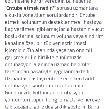
edilmesine karar verebilir. Bu nedenle
“
Entübe etmek nedir
?” sorusu uzmanlara
sıklıkla yöneltilen sorulardandır. Entübe
etmek, solunumun desteklenmesi, hastaya
ilaç verilmesi gibi amaçlarla hastanın vücut
boşluklarına, solunum yoluna veya sindirim
kanalına özel bir tüp yerleştirilmesi
işlemidir. Tıp alanında yaşanan önemli
gelişmeler ile birlikte günümüzde
entübasyon, alanında uzman hekimler
tarafından başarıyla uygulanmaktadır.
Uzmanlar hastayı entübe ederken farklı
entübasyon yöntemleri kullanabilir.
Günümüzde kullanılan entübasyon
yöntemleri tüpün hangi amaçla ve nereye
takılacağına göre değişiklik gösterir. Buna