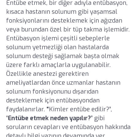
Entübe etmek, bir diğer adıyla entübasyon,
kısaca hastanın solunum gibi yaşamsal
fonksiyonlarını desteklemek için ağızdan
veya burundan özel bir tüp takma işlemidir.
Entübasyon işlemi çeşitli sebeplerle
solunum yetmezliği olan hastalarda
solunum desteği sağlamak başta olmak
üzere farklı amaçlarla uygulanabilir.
Özellikle anestezi gerektiren
ameliyatlardan önce uzmanlar hastanın
solunum fonksiyonunu dışarıdan
desteklemek için entübasyondan
faydalanırlar.
“
Kimler entübe edilir?”,
“
Entübe etmek neden yapılır?
” gibi
soruların cevapları ve entübasyon hakkında
detaylı bilgi yazının devamında yer