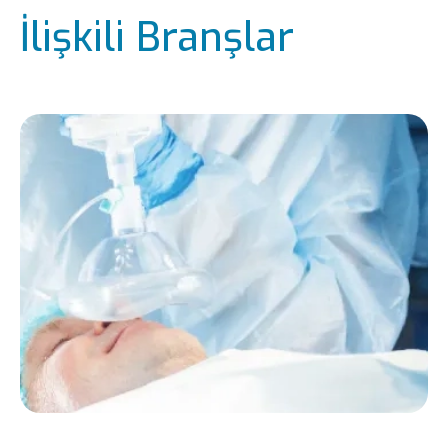
İlişkili Branşlar