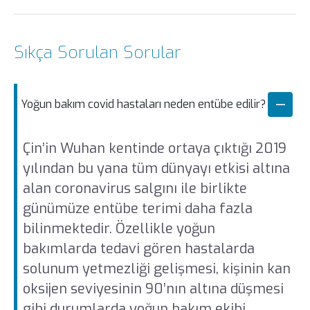
Sıkça Sorulan Sorular
Yoğun bakım covid hastaları neden entübe edilir?
Çin’in Wuhan kentinde ortaya çıktığı 2019
yılından bu yana tüm dünyayı etkisi altına
alan coronavirus salgını ile birlikte
günümüze entübe terimi daha fazla
bilinmektedir. Özellikle yoğun
bakımlarda tedavi gören hastalarda
solunum yetmezliği gelişmesi, kişinin kan
oksijen seviyesinin 90’nın altına düşmesi
gibi durumlarda yoğun bakım ekibi