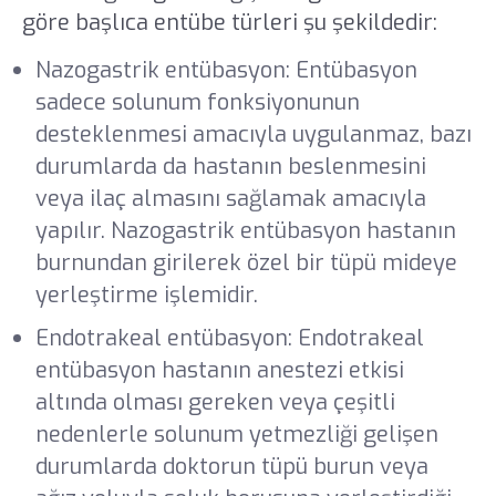
göre başlıca entübe türleri şu şekildedir:
Nazogastrik entübasyon: Entübasyon
sadece solunum fonksiyonunun
desteklenmesi amacıyla uygulanmaz, bazı
durumlarda da hastanın beslenmesini
veya ilaç almasını sağlamak amacıyla
yapılır. Nazogastrik entübasyon hastanın
burnundan girilerek özel bir tüpü mideye
yerleştirme işlemidir.
Endotrakeal entübasyon: Endotrakeal
entübasyon hastanın anestezi etkisi
altında olması gereken veya çeşitli
nedenlerle solunum yetmezliği gelişen
durumlarda doktorun tüpü burun veya