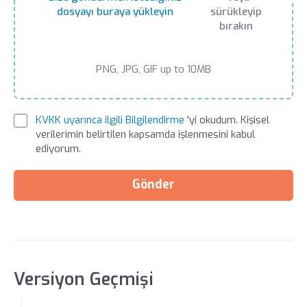
dosyayı buraya yükleyin
sürükleyip
bırakın
PNG, JPG, GIF up to 10MB
KVKK uyarınca ilgili Bilgilendirme
'yi okudum. Kişisel
verilerimin belirtilen kapsamda işlenmesini kabul
ediyorum.
Gönder
Versiyon Geçmişi