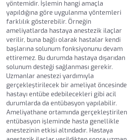
yöntemidir. İşlemin hangi amaçla
yapıldığına göre uygulanma yöntemleri
farklılık gösterebilir. Örneğin
ameliyatlarda hastaya anestezik ilaçlar
verilir, buna bağlı olarak hastalar kendi
başlarına solunum fonksiyonunu devam
ettiremez. Bu durumda hastaya dışarıdan
solunum desteği sağlanması gerekir.
Uzmanlar anestezi yardımıyla
gerçekleştirilecek bir ameliyat öncesinde
hastayı entübe edebilecekleri gibi acil
durumlarda da entübasyon yapılabilir.
Ameliyathane ortamında gerçekleştirilen
entübasyon işleminde hasta genellikle
anestezinin etkisi altındadır. Hastaya
anestezik ilaçlar verildikten sonra uzman