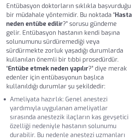
Entübasyon doktorların sıklıkla başvurduğu
bir müdahale yöntemidir. Bu noktada “
Hasta
neden entübe edilir
?” sorusu gündeme
gelir. Entübasyon hastanın kendi başına
solunumunu sürdüremediği veya
sürdürmekte zorluk yaşadığı durumlarda
kullanılan önemli bir tıbbi prosedürdür.
“
Entübe etmek neden yapılır
?” diye merak
edenler için entübasyonun başlıca
kullanıldığı durumlar şu şekildedir:
Ameliyata hazırlık: Genel anestezi
yardımıyla uygulanan ameliyatlar
sırasında anestezik ilaçların kas gevşetici
özelliği nedeniyle hastanın solunumu
durabilir. Bu nedenle anestezi uzmanları