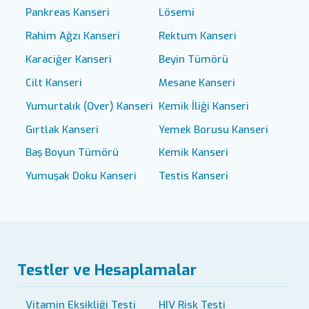
Pankreas Kanseri
Lösemi
Rahim Ağzı Kanseri
Rektum Kanseri
Karaciğer Kanseri
Beyin Tümörü
Cilt Kanseri
Mesane Kanseri
Yumurtalık (Over) Kanseri
Kemik İliği Kanseri
Gırtlak Kanseri
Yemek Borusu Kanseri
Baş Boyun Tümörü
Kemik Kanseri
Yumuşak Doku Kanseri
Testis Kanseri
Testler ve Hesaplamalar
Vitamin Eksikliği Testi
HIV Risk Testi