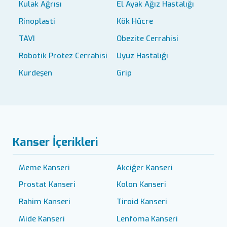
Kulak Ağrısı
El Ayak Ağız Hastalığı
Rinoplasti
Kök Hücre
TAVI
Obezite Cerrahisi
Robotik Protez Cerrahisi
Uyuz Hastalığı
Kurdeşen
Grip
Kanser İçerikleri
Meme Kanseri
Akciğer Kanseri
Prostat Kanseri
Kolon Kanseri
Rahim Kanseri
Tiroid Kanseri
Mide Kanseri
Lenfoma Kanseri