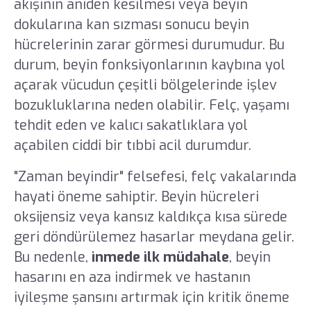
akışının aniden kesilmesi veya beyin
dokularına kan sızması sonucu beyin
hücrelerinin zarar görmesi durumudur. Bu
durum, beyin fonksiyonlarının kaybına yol
açarak vücudun çeşitli bölgelerinde işlev
bozukluklarına neden olabilir. Felç, yaşamı
tehdit eden ve kalıcı sakatlıklara yol
açabilen ciddi bir tıbbi acil durumdur.
"Zaman beyindir" felsefesi, felç vakalarında
hayati öneme sahiptir. Beyin hücreleri
oksijensiz veya kansız kaldıkça kısa sürede
geri döndürülemez hasarlar meydana gelir.
Bu nedenle,
inmede ilk müdahale
, beyin
hasarını en aza indirmek ve hastanın
iyileşme şansını artırmak için kritik öneme