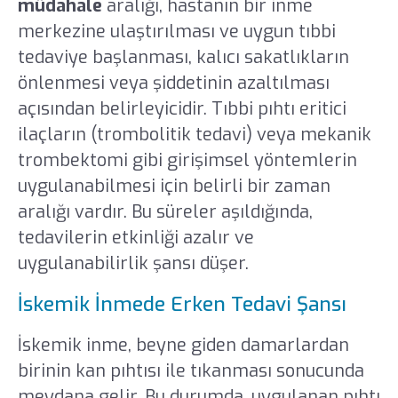
müdahale
aralığı, hastanın bir inme
merkezine ulaştırılması ve uygun tıbbi
tedaviye başlanması, kalıcı sakatlıkların
önlenmesi veya şiddetinin azaltılması
açısından belirleyicidir. Tıbbi pıhtı eritici
ilaçların (trombolitik tedavi) veya mekanik
trombektomi gibi girişimsel yöntemlerin
uygulanabilmesi için belirli bir zaman
aralığı vardır. Bu süreler aşıldığında,
tedavilerin etkinliği azalır ve
uygulanabilirlik şansı düşer.
İskemik İnmede Erken Tedavi Şansı
İskemik inme, beyne giden damarlardan
birinin kan pıhtısı ile tıkanması sonucunda
meydana gelir. Bu durumda, uygulanan pıhtı