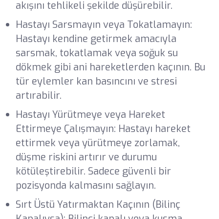
akışını tehlikeli şekilde düşürebilir.
Hastayı Sarsmayın veya Tokatlamayın:
Hastayı kendine getirmek amacıyla
sarsmak, tokatlamak veya soğuk su
dökmek gibi ani hareketlerden kaçının. Bu
tür eylemler kan basıncını ve stresi
artırabilir.
Hastayı Yürütmeye veya Hareket
Ettirmeye Çalışmayın: Hastayı hareket
ettirmek veya yürütmeye zorlamak,
düşme riskini artırır ve durumu
kötüleştirebilir. Sadece güvenli bir
pozisyonda kalmasını sağlayın.
Sırt Üstü Yatırmaktan Kaçının (Bilinç
Kapalıysa): Bilinci kapalı veya kusma