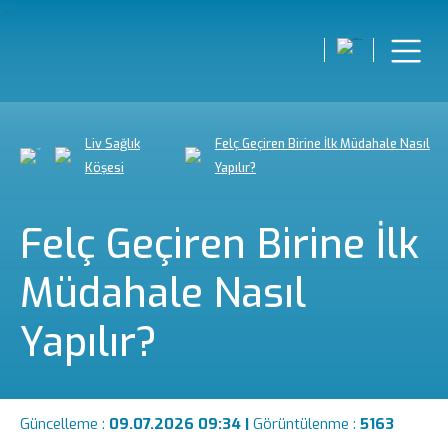
Liv Sağlık
Felç Geçiren Birine İlk Müdahale Nasıl
Köşesi
Yapılır?
Felç Geçiren Birine İlk
Müdahale Nasıl
Yapılır?
Güncelleme :
09.07.2026 09:34 |
Görüntülenme :
5163