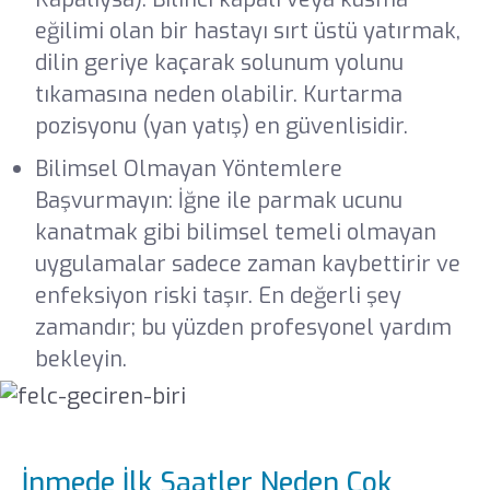
eğilimi olan bir hastayı sırt üstü yatırmak,
dilin geriye kaçarak solunum yolunu
tıkamasına neden olabilir. Kurtarma
pozisyonu (yan yatış) en güvenlisidir.
Bilimsel Olmayan Yöntemlere
Başvurmayın: İğne ile parmak ucunu
kanatmak gibi bilimsel temeli olmayan
uygulamalar sadece zaman kaybettirir ve
enfeksiyon riski taşır. En değerli şey
zamandır; bu yüzden profesyonel yardım
bekleyin.
İnmede İlk Saatler Neden Çok