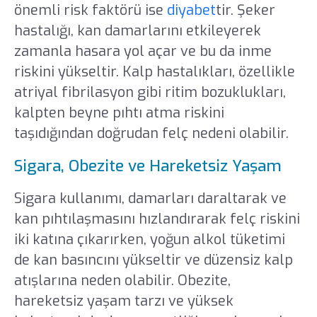
önemli risk faktörü ise
diyabet
tir. Şeker
hastalığı, kan damarlarını etkileyerek
zamanla hasara yol açar ve bu da inme
riskini yükseltir. Kalp hastalıkları, özellikle
atriyal fibrilasyon gibi ritim bozuklukları,
kalpten beyne pıhtı atma riskini
taşıdığından doğrudan felç nedeni olabilir.
Sigara, Obezite ve Hareketsiz Yaşam
Sigara kullanımı, damarları daraltarak ve
kan pıhtılaşmasını hızlandırarak felç riskini
iki katına çıkarırken, yoğun alkol tüketimi
de kan basıncını yükseltir ve düzensiz kalp
atışlarına neden olabilir. Obezite,
hareketsiz yaşam tarzı ve yüksek