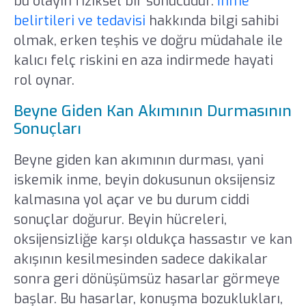
bu olayın fiziksel bir sonucudur.
İnme
belirtileri ve tedavisi
hakkında bilgi sahibi
olmak, erken teşhis ve doğru müdahale ile
kalıcı felç riskini en aza indirmede hayati
rol oynar.
Beyne Giden Kan Akımının Durmasının
Sonuçları
Beyne giden kan akımının durması, yani
iskemik inme, beyin dokusunun oksijensiz
kalmasına yol açar ve bu durum ciddi
sonuçlar doğurur. Beyin hücreleri,
oksijensizliğe karşı oldukça hassastır ve kan
akışının kesilmesinden sadece dakikalar
sonra geri dönüşümsüz hasarlar görmeye
başlar. Bu hasarlar, konuşma bozuklukları,