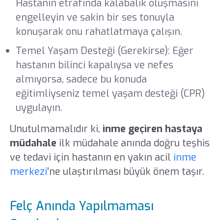
Hastanın etrafında kalabalık oluşmasını
engelleyin ve sakin bir ses tonuyla
konuşarak onu rahatlatmaya çalışın.
Temel Yaşam Desteği (Gerekirse): Eğer
hastanın bilinci kapalıysa ve nefes
almıyorsa, sadece bu konuda
eğitimliyseniz temel yaşam desteği (CPR)
uygulayın.
Unutulmamalıdır ki,
inme geçiren hastaya
müdahale
ilk müdahale anında doğru teşhis
ve tedavi için hastanın en yakın acil
inme
merkezi
'ne ulaştırılması büyük önem taşır.
Felç Anında Yapılmaması