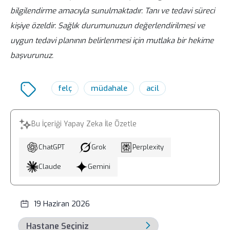
bilgilendirme amacıyla sunulmaktadır. Tanı ve tedavi süreci
kişiye özeldir. Sağlık durumunuzun değerlendirilmesi ve
uygun tedavi planının belirlenmesi için mutlaka bir hekime
başvurunuz.
felç
müdahale
acil
Bu İçeriği Yapay Zeka İle Özetle
ChatGPT
Grok
Perplexity
Claude
Gemini
19 Haziran 2026