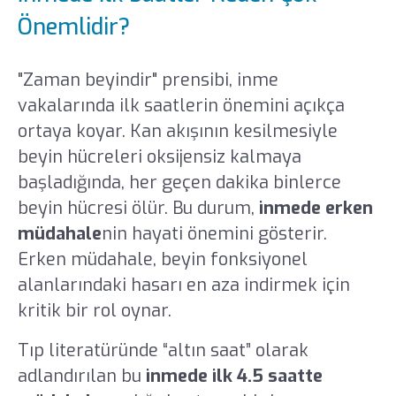
Önemlidir?
"Zaman beyindir" prensibi, inme
vakalarında ilk saatlerin önemini açıkça
ortaya koyar. Kan akışının kesilmesiyle
beyin hücreleri oksijensiz kalmaya
başladığında, her geçen dakika binlerce
beyin hücresi ölür. Bu durum,
inmede erken
müdahale
nin hayati önemini gösterir.
Erken müdahale, beyin fonksiyonel
alanlarındaki hasarı en aza indirmek için
kritik bir rol oynar.
Tıp literatüründe “altın saat” olarak
adlandırılan bu
inmede ilk 4.5 saatte