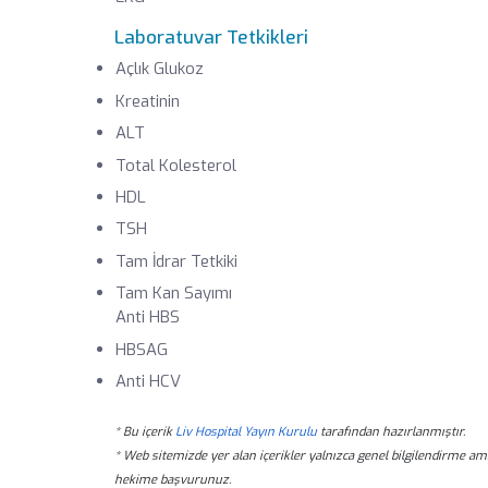
Laboratuvar Tetkikleri
Açlık Glukoz
Kreatinin
ALT
Total Kolesterol
HDL
TSH
Tam İdrar Tetkiki
Tam Kan Sayımı
Anti HBS
HBSAG
Anti HCV
* Bu içerik
Liv Hospital Yayın Kurulu
tarafından hazırlanmıştır.
* Web sitemizde yer alan içerikler yalnızca genel bilgilendirme am
hekime başvurunuz.