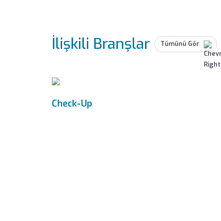
İlişkili Branşlar
Tümünü Gör
Check-Up