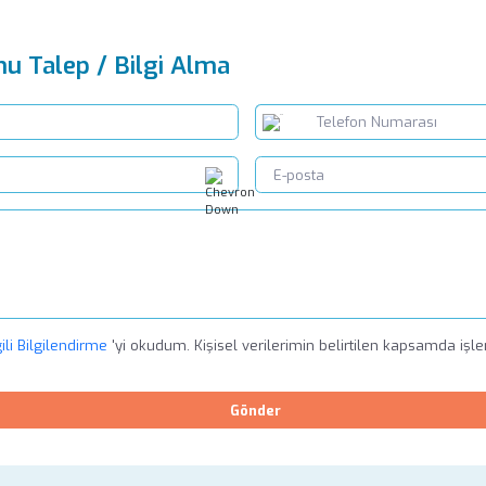
mu Talep / Bilgi Alma
ili Bilgilendirme
'yi okudum. Kişisel verilerimin belirtilen kapsamda işl
Gönder