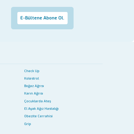
E-Bültene Abone Ol.
Check Up
Kolestrol
Boğaz Ağrısı
Karın Ağrısı
Çocuklarda Ateş
El Ayak Ağız Hastalığı
Obezite Cerrahisi
Grip