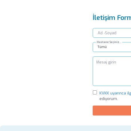
İletişim For
Hastane Seçiniz..
Tümü
KVKK uyarınca ilg
ediyorum.