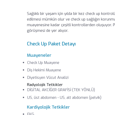
Sağlıklı bir yaşam için yılda bir kez check up kon
edilmesi mümkün olur ve check up sağlığın korunmas
muayenesine kadar çeşitli kontrollerden oluşuyor. Pak
görüşmesi de yer alıyor.
Check Up Paket Detayı
Muayeneler
Check Up Muayene
Diş Hekimi Muayene
Diyetisyen Vücut Analizi
Radyolojik Tetkikler
DİGİTAL AKCİĞER GRAFİSİ (TEK YÖNLÜ)
US, üst abdomen - US, alt abdomen (pelvik)
Kardiyolojik Tetkikler
EKG