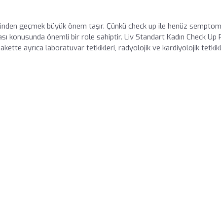
trolünden geçmek büyük önem taşır. Çünkü check up ile henüz semptom
ı konusunda önemli bir role sahiptir. Liv Standart Kadın Check Up 
ette ayrıca laboratuvar tetkikleri, radyolojik ve kardiyolojik tetkikl