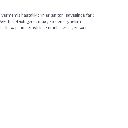
 vermemiş hastalıkların erken tanı sayesinde fark
Paketi; detaylı genel muayeneden diş hekimi
er ile yapılan detaylı incelemeler ve diyetisyen