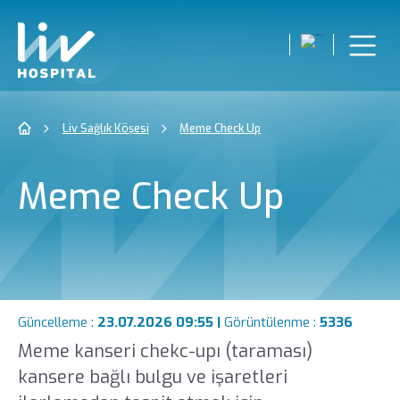
Liv Sağlık Köşesi
Meme Check Up
Meme Check Up
Güncelleme :
23.07.2026 09:55 |
Görüntülenme :
5336
Meme kanseri chekc-upı (taraması)
kansere bağlı bulgu ve işaretleri