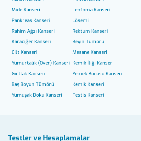
Mide Kanseri
Lenfoma Kanseri
Pankreas Kanseri
Lösemi
Rahim Ağzı Kanseri
Rektum Kanseri
Karaciğer Kanseri
Beyin Tümörü
Cilt Kanseri
Mesane Kanseri
Yumurtalık (Over) Kanseri
Kemik İliği Kanseri
Gırtlak Kanseri
Yemek Borusu Kanseri
Baş Boyun Tümörü
Kemik Kanseri
Yumuşak Doku Kanseri
Testis Kanseri
Testler ve Hesaplamalar