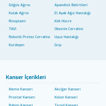
Göğüs Ağrısı
Apandisit Belirtileri
Kulak Ağrısı
El Ayak Ağız Hastalığı
Rinoplasti
Kök Hücre
TAVI
Obezite Cerrahisi
Robotik Protez Cerrahisi
Uyuz Hastalığı
Kurdeşen
Grip
Kanser İçerikleri
Meme Kanseri
Akciğer Kanseri
Prostat Kanseri
Kolon Kanseri
Rahim Kanseri
Tiroid Kanseri