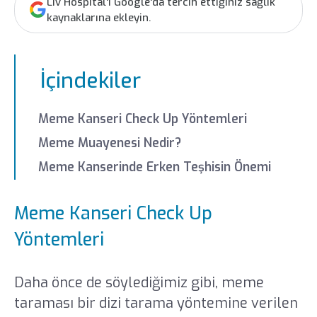
Liv Hospital'ı Google'da tercih ettiğiniz sağlık
kaynaklarına ekleyin.
İçindekiler
Meme Kanseri Check Up Yöntemleri
Meme Muayenesi Nedir?
Meme Kanserinde Erken Teşhisin Önemi
Meme Kanseri Check Up
Yöntemleri
Daha önce de söylediğimiz gibi, meme
taraması bir dizi tarama yöntemine verilen