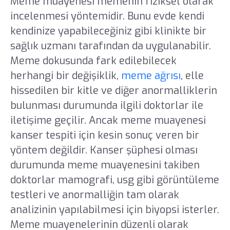
Meme muayenesi memenin fiziksel olarak
incelenmesi yöntemidir. Bunu evde kendi
kendinize yapabileceğiniz gibi klinikte bir
sağlık uzmanı tarafından da uygulanabilir.
Meme dokusunda fark edilebilecek
herhangi bir değişiklik,
meme ağrısı
, elle
hissedilen bir kitle ve diğer anormalliklerin
bulunması durumunda ilgili doktorlar ile
iletişime geçilir. Ancak meme muayenesi
kanser tespiti için kesin sonuç veren bir
yöntem değildir. Kanser şüphesi olması
durumunda meme muayenesini takiben
doktorlar mamografi, usg gibi görüntüleme
testleri ve anormalliğin tam olarak
analizinin yapılabilmesi için biyopsi isterler.
Meme muayenelerinin düzenli olarak