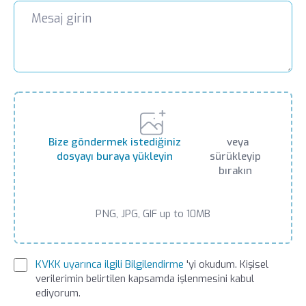
Bize göndermek istediğiniz
veya
dosyayı buraya yükleyin
sürükleyip
bırakın
PNG, JPG, GIF up to 10MB
KVKK uyarınca ilgili Bilgilendirme
'yi okudum. Kişisel
verilerimin belirtilen kapsamda işlenmesini kabul
ediyorum.