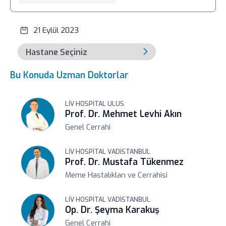
21 Eylül 2023
Bu Konuda Uzman Doktorlar
LIV HOSPITAL ULUS
Prof. Dr. Mehmet Levhi Akın
Genel Cerrahi
LIV HOSPITAL VADISTANBUL
Prof. Dr. Mustafa Tükenmez
Meme Hastalıkları ve Cerrahisi
LIV HOSPITAL VADISTANBUL
Op. Dr. Şeyma Karakuş
Genel Cerrahi