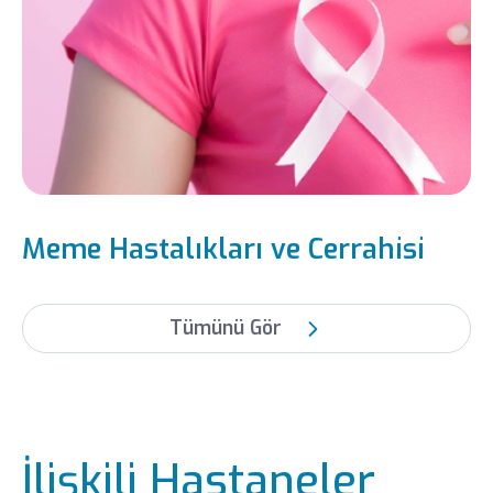
Meme Hastalıkları ve Cerrahisi
Tümünü Gör
İlişkili Hastaneler