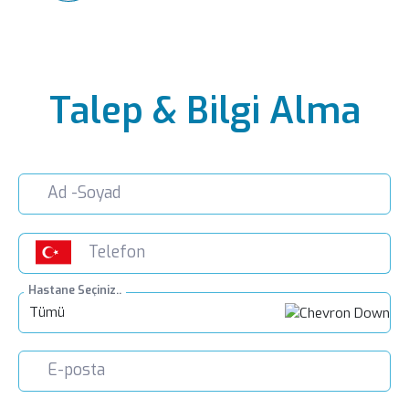
LIV HOSPITAL BAHÇEŞEHIR
Doç. Dr. Tansu Altıntaş
Genel Cerrahi
Talep & Bilgi Alma
Hastane Seçiniz..
Tümü