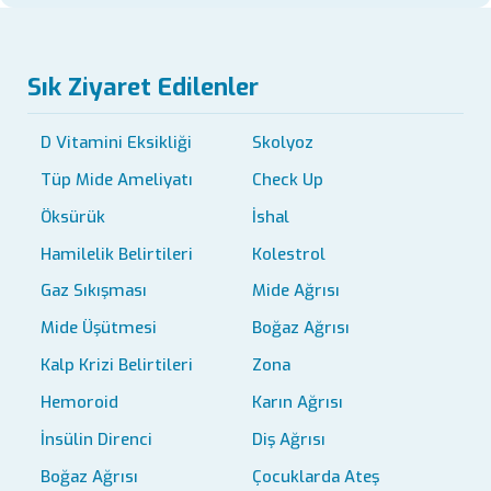
Sık Ziyaret Edilenler
D Vitamini Eksikliği
Skolyoz
Tüp Mide Ameliyatı
Check Up
Öksürük
İshal
Hamilelik Belirtileri
Kolestrol
Gaz Sıkışması
Mide Ağrısı
Mide Üşütmesi
Boğaz Ağrısı
Kalp Krizi Belirtileri
Zona
Hemoroid
Karın Ağrısı
İnsülin Direnci
Diş Ağrısı
Boğaz Ağrısı
Çocuklarda Ateş