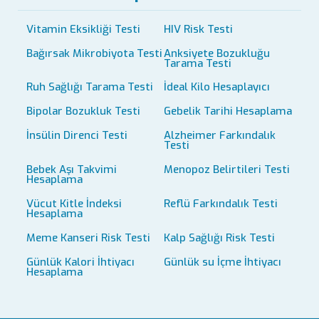
Vitamin Eksikliği Testi
HIV Risk Testi
Bağırsak Mikrobiyota Testi
Anksiyete Bozukluğu
Tarama Testi
Ruh Sağlığı Tarama Testi
İdeal Kilo Hesaplayıcı
Bipolar Bozukluk Testi
Gebelik Tarihi Hesaplama
İnsülin Direnci Testi
Alzheimer Farkındalık
Testi
Bebek Aşı Takvimi
Menopoz Belirtileri Testi
Hesaplama
Vücut Kitle İndeksi
Reflü Farkındalık Testi
Hesaplama
Meme Kanseri Risk Testi
Kalp Sağlığı Risk Testi
Günlük Kalori İhtiyacı
Günlük su İçme İhtiyacı
Hesaplama