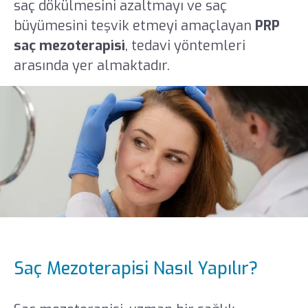
saç dökülmesini azaltmayı ve saç
büyümesini teşvik etmeyi amaçlayan
PRP
saç mezoterapisi
, tedavi yöntemleri
arasında yer almaktadır.
Saç Mezoterapisi Nasıl Yapılır?