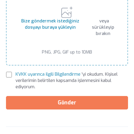
Bize göndermek istediğiniz
veya
dosyayı buraya yükleyin
sürükleyip
bırakın
PNG, JPG, GIF up to 10MB
KVKK uyarınca ilgili Bilgilendirme
'yi okudum. Kişisel
verilerimin belirtilen kapsamda işlenmesini kabul
ediyorum.
Gönder