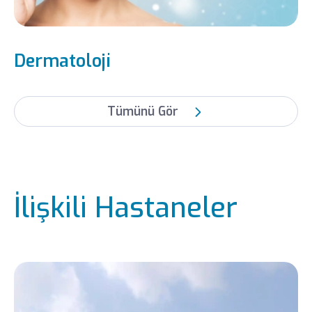
Dermatoloji
Tümünü Gör
İlişkili Hastaneler