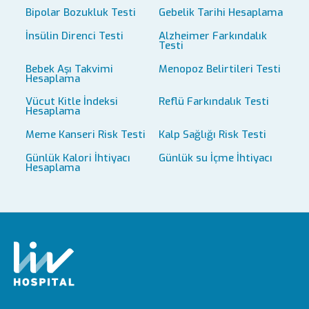
Bipolar Bozukluk Testi
Gebelik Tarihi Hesaplama
İnsülin Direnci Testi
Alzheimer Farkındalık
Testi
Bebek Aşı Takvimi
Menopoz Belirtileri Testi
Hesaplama
Vücut Kitle İndeksi
Reflü Farkındalık Testi
Hesaplama
Meme Kanseri Risk Testi
Kalp Sağlığı Risk Testi
Günlük Kalori İhtiyacı
Günlük su İçme İhtiyacı
Hesaplama