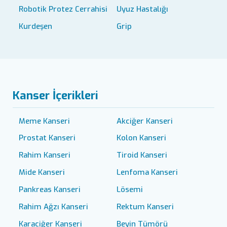
Robotik Protez Cerrahisi
Uyuz Hastalığı
Kurdeşen
Grip
Kanser İçerikleri
Meme Kanseri
Akciğer Kanseri
Prostat Kanseri
Kolon Kanseri
Rahim Kanseri
Tiroid Kanseri
Mide Kanseri
Lenfoma Kanseri
Pankreas Kanseri
Lösemi
Rahim Ağzı Kanseri
Rektum Kanseri
Karaciğer Kanseri
Beyin Tümörü