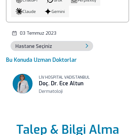
ChatGPT
Grok
Perplexity
Claude
Gemini
03 Temmuz 2023
Bu Konuda Uzman Doktorlar
LIV HOSPITAL VADISTANBUL
Doç. Dr. Ece Altun
Dermatoloji
Talep & Bilgi Alma