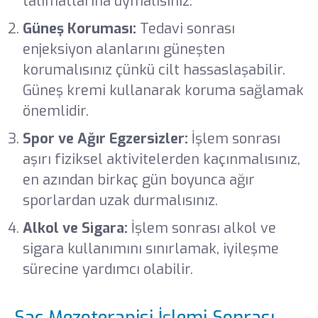
talimatlarına uymalısınız.
Güneş Koruması:
Tedavi sonrası
enjeksiyon alanlarını güneşten
korumalısınız çünkü cilt hassaslaşabilir.
Güneş kremi kullanarak koruma sağlamak
önemlidir.
Spor ve Ağır Egzersizler:
İşlem sonrası
aşırı fiziksel aktivitelerden kaçınmalısınız,
en azından birkaç gün boyunca ağır
sporlardan uzak durmalısınız.
Alkol ve Sigara:
İşlem sonrası alkol ve
sigara kullanımını sınırlamak, iyileşme
sürecine yardımcı olabilir.
Saç Mezoterapisi İşlemi Sonrası