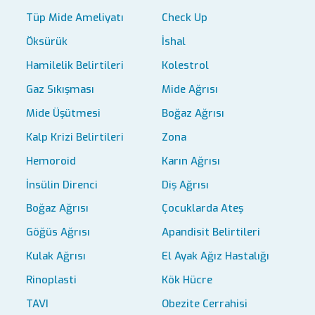
Tüp Mide Ameliyatı
Check Up
Öksürük
İshal
Hamilelik Belirtileri
Kolestrol
Gaz Sıkışması
Mide Ağrısı
Mide Üşütmesi
Boğaz Ağrısı
Kalp Krizi Belirtileri
Zona
Hemoroid
Karın Ağrısı
İnsülin Direnci
Diş Ağrısı
Boğaz Ağrısı
Çocuklarda Ateş
Göğüs Ağrısı
Apandisit Belirtileri
Kulak Ağrısı
El Ayak Ağız Hastalığı
Rinoplasti
Kök Hücre
TAVI
Obezite Cerrahisi