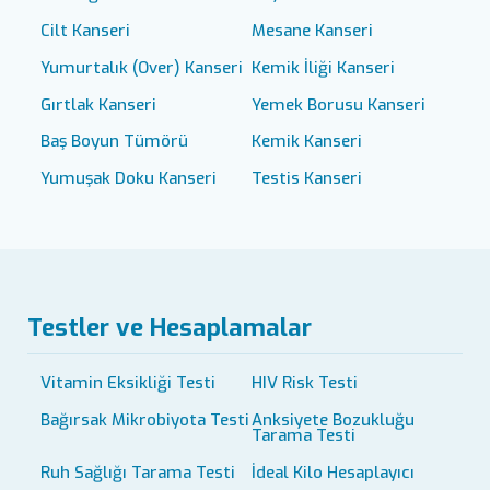
Cilt Kanseri
Mesane Kanseri
Yumurtalık (Over) Kanseri
Kemik İliği Kanseri
Gırtlak Kanseri
Yemek Borusu Kanseri
Baş Boyun Tümörü
Kemik Kanseri
Yumuşak Doku Kanseri
Testis Kanseri
Testler ve Hesaplamalar
Vitamin Eksikliği Testi
HIV Risk Testi
Bağırsak Mikrobiyota Testi
Anksiyete Bozukluğu
Tarama Testi
Ruh Sağlığı Tarama Testi
İdeal Kilo Hesaplayıcı