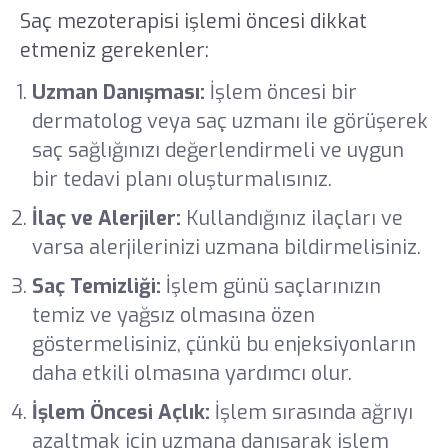
Saç mezoterapisi işlemi öncesi dikkat
etmeniz gerekenler:
Uzman Danışması:
İşlem öncesi bir
dermatolog veya saç uzmanı ile görüşerek
saç sağlığınızı değerlendirmeli ve uygun
bir tedavi planı oluşturmalısınız.
İlaç ve Alerjiler:
Kullandığınız ilaçları ve
varsa alerjilerinizi uzmana bildirmelisiniz.
Saç Temizliği:
İşlem günü saçlarınızın
temiz ve yağsız olmasına özen
göstermelisiniz, çünkü bu enjeksiyonların
daha etkili olmasına yardımcı olur.
İşlem Öncesi Açlık:
İşlem sırasında ağrıyı
azaltmak için uzmana danışarak işlem