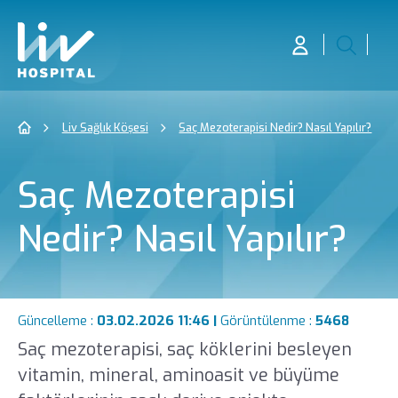
Liv Sağlık Köşesi
Saç Mezoterapisi Nedir? Nasıl Yapılır?
Saç Mezoterapisi
Nedir? Nasıl Yapılır?
Güncelleme :
03.02.2026 11:46 |
Görüntülenme :
5468
Saç mezoterapisi, saç köklerini besleyen
vitamin, mineral, aminoasit ve büyüme