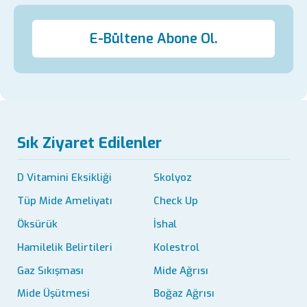
E-Bültene Abone Ol.
Sık Ziyaret Edilenler
D Vitamini Eksikliği
Skolyoz
Tüp Mide Ameliyatı
Check Up
Öksürük
İshal
Hamilelik Belirtileri
Kolestrol
Gaz Sıkışması
Mide Ağrısı
Mide Üşütmesi
Boğaz Ağrısı