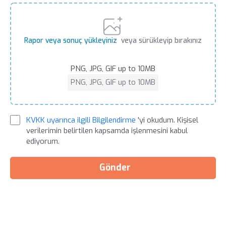
Rapor veya sonuç yükleyiniz
veya sürükleyip bırakınız
PNG, JPG, GIF up to 10MB
PNG, JPG, GIF up to 10MB
KVKK uyarınca ilgili Bilgilendirme
'yi okudum. Kişisel
verilerimin belirtilen kapsamda işlenmesini kabul
ediyorum.
Gönder