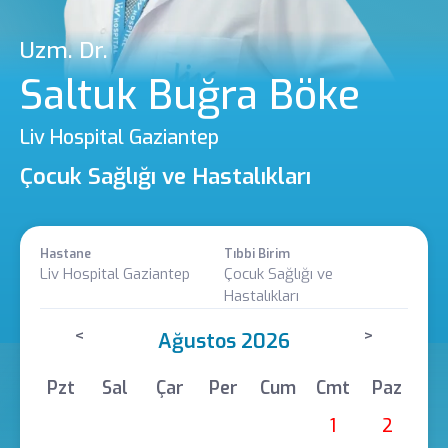
Uzm. Dr.
Saltuk Buğra Böke
Liv Hospital Gaziantep
Çocuk Sağlığı ve Hastalıkları
Hastane
Tıbbi Birim
Liv Hospital Gaziantep
Çocuk Sağlığı ve
Hastalıkları
<
>
Ağustos 2026
Pzt
Sal
Çar
Per
Cum
Cmt
Paz
1
2