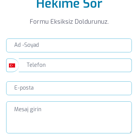
Hekime Sor
Formu Eksiksiz Doldurunuz.