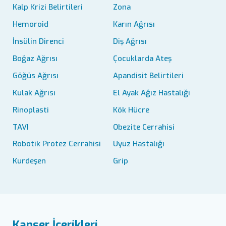
Kalp Krizi Belirtileri
Zona
Hemoroid
Karın Ağrısı
İnsülin Direnci
Diş Ağrısı
Boğaz Ağrısı
Çocuklarda Ateş
Göğüs Ağrısı
Apandisit Belirtileri
Kulak Ağrısı
El Ayak Ağız Hastalığı
Rinoplasti
Kök Hücre
TAVI
Obezite Cerrahisi
Robotik Protez Cerrahisi
Uyuz Hastalığı
Kurdeşen
Grip
Kanser İçerikleri