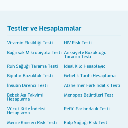
Testler ve Hesaplamalar
Vitamin Eksikliği Testi
HIV Risk Testi
Bağırsak Mikrobiyota Testi
Anksiyete Bozukluğu
Tarama Testi
Ruh Sağlığı Tarama Testi
İdeal Kilo Hesaplayıcı
Bipolar Bozukluk Testi
Gebelik Tarihi Hesaplama
İnsülin Direnci Testi
Alzheimer Farkındalık Testi
Bebek Aşı Takvimi
Menopoz Belirtileri Testi
Hesaplama
Vücut Kitle İndeksi
Reflü Farkındalık Testi
Hesaplama
Meme Kanseri Risk Testi
Kalp Sağlığı Risk Testi