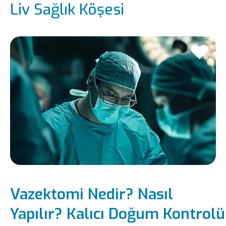
Liv Sağlık Köşesi
Vazektomi Nedir? Nasıl
Yapılır? Kalıcı Doğum Kontrolü