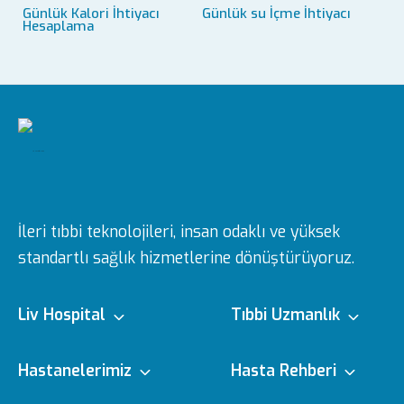
Günlük Kalori İhtiyacı
Günlük su İçme İhtiyacı
Hesaplama
İleri tıbbi teknolojileri, insan odaklı ve yüksek
standartlı sağlık hizmetlerine dönüştürüyoruz.
Liv Hospital
Tıbbi Uzmanlık
Hakkımızda
Tıbbi Branşlar
Hastanelerimiz
Hasta Rehberi