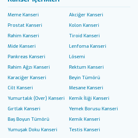
Meme Kanseri
Akciğer Kanseri
Prostat Kanseri
Kolon Kanseri
Rahim Kanseri
Tiroid Kanseri
Mide Kanseri
Lenfoma Kanseri
Pankreas Kanseri
Lösemi
Rahim Ağzı Kanseri
Rektum Kanseri
Karaciğer Kanseri
Beyin Tümörü
Cilt Kanseri
Mesane Kanseri
Yumurtalık (Over) Kanseri
Kemik İliği Kanseri
Gırtlak Kanseri
Yemek Borusu Kanseri
Baş Boyun Tümörü
Kemik Kanseri
Yumuşak Doku Kanseri
Testis Kanseri