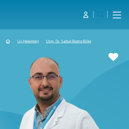
Liv Hekimleri
Uzm. Dr. Saltuk Buğra Böke