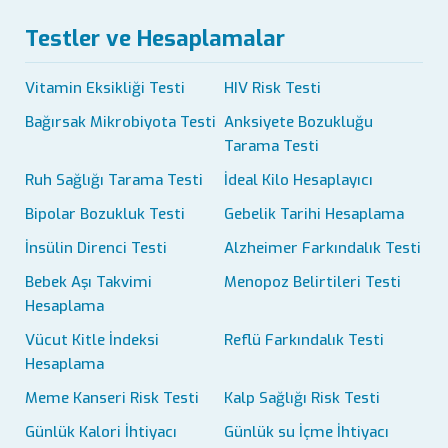
Testler ve Hesaplamalar
Vitamin Eksikliği Testi
HIV Risk Testi
Bağırsak Mikrobiyota Testi
Anksiyete Bozukluğu
Tarama Testi
Ruh Sağlığı Tarama Testi
İdeal Kilo Hesaplayıcı
Bipolar Bozukluk Testi
Gebelik Tarihi Hesaplama
İnsülin Direnci Testi
Alzheimer Farkındalık Testi
Bebek Aşı Takvimi
Menopoz Belirtileri Testi
Hesaplama
Vücut Kitle İndeksi
Reflü Farkındalık Testi
Hesaplama
Meme Kanseri Risk Testi
Kalp Sağlığı Risk Testi
Günlük Kalori İhtiyacı
Günlük su İçme İhtiyacı