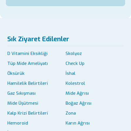
Sık Ziyaret Edilenler
D Vitamini Eksikliği
Skolyoz
Tüp Mide Ameliyatı
Check Up
Öksürük
İshal
Hamilelik Belirtileri
Kolestrol
Gaz Sıkışması
Mide Ağrısı
Mide Üşütmesi
Boğaz Ağrısı
Kalp Krizi Belirtileri
Zona
Hemoroid
Karın Ağrısı