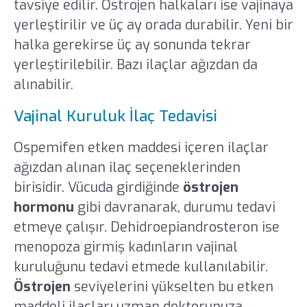
tavsiye edilir. Östrojen halkaları ise vajinaya
yerleştirilir ve üç ay orada durabilir. Yeni bir
halka gerekirse üç ay sonunda tekrar
yerleştirilebilir. Bazı ilaçlar ağızdan da
alınabilir.
Vajinal Kuruluk İlaç Tedavisi
Ospemifen etken maddesi içeren ilaçlar
ağızdan alınan ilaç seçeneklerinden
birisidir. Vücuda girdiğinde
östrojen
hormonu
gibi davranarak, durumu tedavi
etmeye çalışır. Dehidroepiandrosteron ise
menopoza girmiş kadınların vajinal
kuruluğunu tedavi etmede kullanılabilir.
Östrojen
seviyelerini yükselten bu etken
maddeli ilaçları uzman doktorunuza