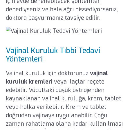
için evde denenebilecek yöntemleri
denediyseniz ve hala ağrı hissediyorsanız,
doktora başvurmanız tavsiye edilir.
Vajinal Kuruluk Tıbbi Tedavi
Yöntemleri
Vajinal kuruluk için doktorunuz
vajinal
kuruluk kremleri
veya ilaçlar reçete
edebilir. Vücuttaki düşük östrojenden
kaynaklanan vajinal kuruluğa, krem, tablet
veya halka verilebilir. Krem ve tablet
doğrudan vajinaya uygulanabilir. Çoğu
zaman rahatlama olana kadar kullanılması