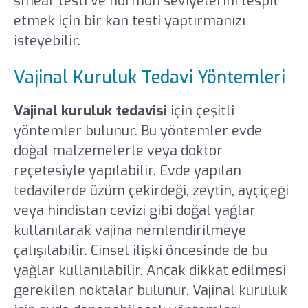
smear testi ve hormon seviyelerini tespit
etmek için bir kan testi yaptırmanızı
isteyebilir.
Vajinal Kuruluk Tedavi Yöntemleri
Vajinal kuruluk tedavisi
için çeşitli
yöntemler bulunur. Bu yöntemler evde
doğal malzemelerle veya doktor
reçetesiyle yapılabilir. Evde yapılan
tedavilerde üzüm çekirdeği, zeytin, ayçiçeği
veya hindistan cevizi gibi doğal yağlar
kullanılarak vajina nemlendirilmeye
çalışılabilir. Cinsel ilişki öncesinde de bu
yağlar kullanılabilir. Ancak dikkat edilmesi
gerekilen noktalar bulunur. Vajinal kuruluk