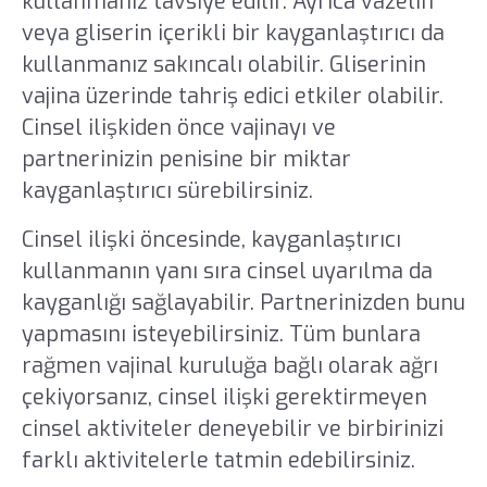
kullanmanız tavsiye edilir. Ayrıca vazelin
veya gliserin içerikli bir kayganlaştırıcı da
kullanmanız sakıncalı olabilir. Gliserinin
vajina üzerinde tahriş edici etkiler olabilir.
Cinsel ilişkiden önce vajinayı ve
partnerinizin penisine bir miktar
kayganlaştırıcı sürebilirsiniz.
Cinsel ilişki öncesinde, kayganlaştırıcı
kullanmanın yanı sıra cinsel uyarılma da
kayganlığı sağlayabilir. Partnerinizden bunu
yapmasını isteyebilirsiniz. Tüm bunlara
rağmen vajinal kuruluğa bağlı olarak ağrı
çekiyorsanız, cinsel ilişki gerektirmeyen
cinsel aktiviteler deneyebilir ve birbirinizi
farklı aktivitelerle tatmin edebilirsiniz.