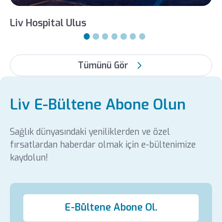
KADIN HASTALIKLARI VE DOĞUM
Op. Dr. Seher Sarı Kayalarlı
Liv Hospital Ulus
Tümünü Gör
Liv E-Bültene Abone Olun
Sağlık dünyasındaki yeniliklerden ve özel
fırsatlardan haberdar olmak için e-bültenimize
kaydolun!
E-Bültene Abone Ol.