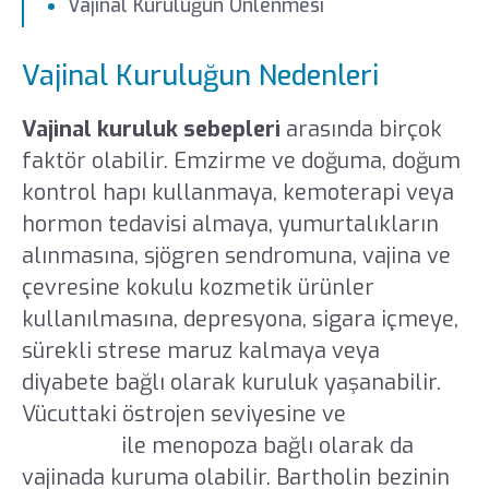
Vajinal Kuruluğun Önlenmesi
Vajinal Kuruluğun Nedenleri
Vajinal kuruluk sebepleri
arasında birçok
faktör olabilir. Emzirme ve doğuma, doğum
kontrol hapı kullanmaya, kemoterapi veya
hormon tedavisi almaya, yumurtalıkların
alınmasına, sjögren sendromuna, vajina ve
çevresine kokulu kozmetik ürünler
kullanılmasına, depresyona, sigara içmeye,
sürekli strese maruz kalmaya veya
diyabete bağlı olarak kuruluk yaşanabilir.
Vücuttaki östrojen seviyesine ve
erken
menopoz
ile menopoza bağlı olarak da
vajinada kuruma olabilir. Bartholin bezinin