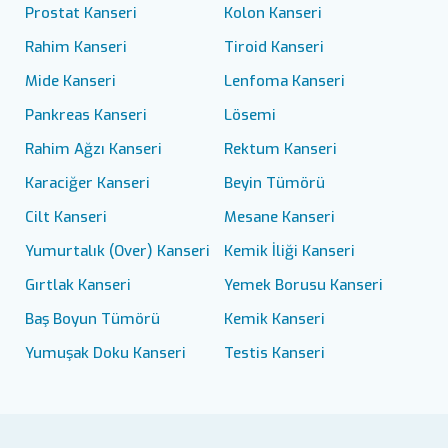
Prostat Kanseri
Kolon Kanseri
Rahim Kanseri
Tiroid Kanseri
Mide Kanseri
Lenfoma Kanseri
Pankreas Kanseri
Lösemi
Rahim Ağzı Kanseri
Rektum Kanseri
Karaciğer Kanseri
Beyin Tümörü
Cilt Kanseri
Mesane Kanseri
Yumurtalık (Over) Kanseri
Kemik İliği Kanseri
Gırtlak Kanseri
Yemek Borusu Kanseri
Baş Boyun Tümörü
Kemik Kanseri
Yumuşak Doku Kanseri
Testis Kanseri