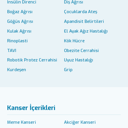
İnsülin Direnci
Diş Ağrısı
Boğaz Ağrısı
Çocuklarda Ateş
Göğüs Ağrısı
Apandisit Belirtileri
Kulak Ağrısı
El Ayak Ağız Hastalığı
Rinoplasti
Kök Hücre
TAVI
Obezite Cerrahisi
Robotik Protez Cerrahisi
Uyuz Hastalığı
Kurdeşen
Grip
Kanser İçerikleri
Meme Kanseri
Akciğer Kanseri