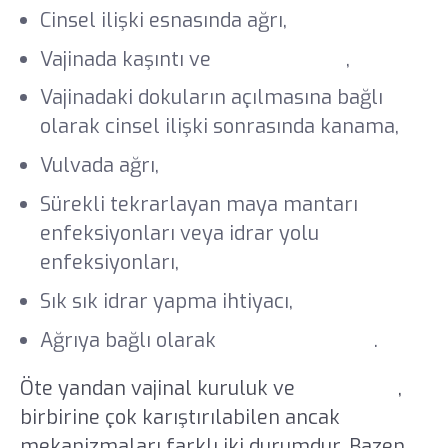
Cinsel ilişki esnasında ağrı,
Vajinada kaşıntı ve
vajinal yanma
,
Vajinadaki dokuların açılmasına bağlı
olarak cinsel ilişki sonrasında kanama,
Vulvada ağrı,
Sürekli tekrarlayan maya mantarı
enfeksiyonları veya idrar yolu
enfeksiyonları,
Sık sık idrar yapma ihtiyacı,
Ağrıya bağlı olarak
cinsel isteksizlik
.
Öte yandan vajinal kuruluk ve
vajinismus
,
birbirine çok karıştırılabilen ancak
mekanizmaları farklı iki durumdur. Bazen