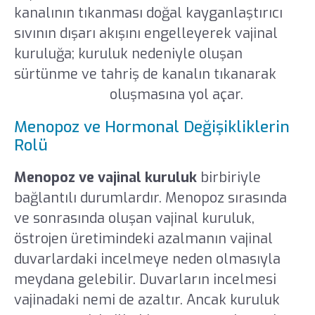
kanalının tıkanması doğal kayganlaştırıcı
sıvının dışarı akışını engelleyerek vajinal
kuruluğa; kuruluk nedeniyle oluşan
sürtünme ve tahriş de kanalın tıkanarak
Bartholin kisti
oluşmasına yol açar.
Menopoz ve Hormonal Değişikliklerin
Rolü
Menopoz
ve vajinal kuruluk
birbiriyle
bağlantılı durumlardır. Menopoz sırasında
ve sonrasında oluşan vajinal kuruluk,
östrojen üretimindeki azalmanın vajinal
duvarlardaki incelmeye neden olmasıyla
meydana gelebilir. Duvarların incelmesi
vajinadaki nemi de azaltır. Ancak kuruluk