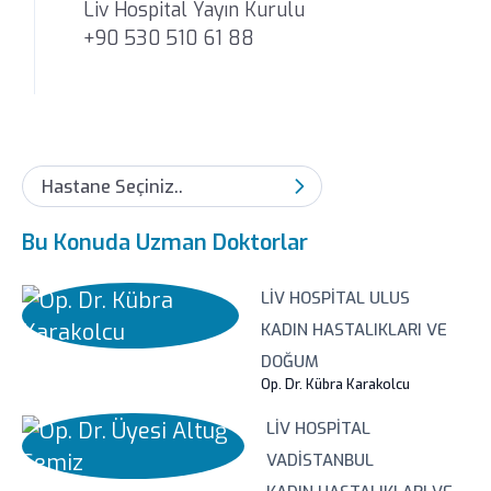
Liv Hospital Yayın Kurulu
+90 530 510 61 88
Hastane Seçiniz..
Bu Konuda Uzman Doktorlar
LIV HOSPITAL ULUS
KADIN HASTALIKLARI VE
DOĞUM
Op. Dr. Kübra Karakolcu
LIV HOSPITAL
VADISTANBUL