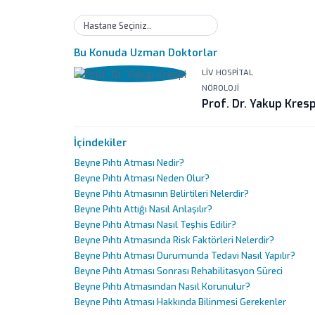
Hastane Seçiniz..
Bu Konuda Uzman Doktorlar
LIV HOSPITAL
NÖROLOJI
Prof. Dr. Yakup Kresp
İçindekiler
Beyne Pıhtı Atması Nedir?
Beyne Pıhtı Atması Neden Olur?
Beyne Pıhtı Atmasının Belirtileri Nelerdir?
Beyne Pıhtı Attığı Nasıl Anlaşılır?
Beyne Pıhtı Atması Nasıl Teşhis Edilir?
Beyne Pıhtı Atmasında Risk Faktörleri Nelerdir?
Beyne Pıhtı Atması Durumunda Tedavi Nasıl Yapılır?
Beyne Pıhtı Atması Sonrası Rehabilitasyon Süreci
Beyne Pıhtı Atmasından Nasıl Korunulur?
Beyne Pıhtı Atması Hakkında Bilinmesi Gerekenler