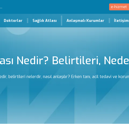
e-hizmet
Doktorlar
Sağlık Atlası
Anlaşmalı Kurumlar
İletişim
sı Nedir? Belirtileri, Nede
ir, belirtileri nelerdir, nasıl anlaşılır? Erken tanı, acil tedavi ve kor