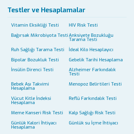
Testler ve Hesaplamalar
Vitamin Eksikliği Testi
HIV Risk Testi
Bağırsak Mikrobiyota Testi
Anksiyete Bozukluğu
Tarama Testi
Ruh Sağlığı Tarama Testi
İdeal Kilo Hesaplayıcı
Bipolar Bozukluk Testi
Gebelik Tarihi Hesaplama
İnsülin Direnci Testi
Alzheimer Farkındalık
Testi
Bebek Aşı Takvimi
Menopoz Belirtileri Testi
Hesaplama
Vücut Kitle İndeksi
Reflü Farkındalık Testi
Hesaplama
Meme Kanseri Risk Testi
Kalp Sağlığı Risk Testi
Günlük Kalori İhtiyacı
Günlük su İçme İhtiyacı
Hesaplama