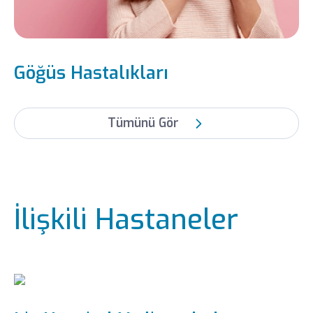
Göğüs Hastalıkları
Tümünü Gör
İlişkili Hastaneler