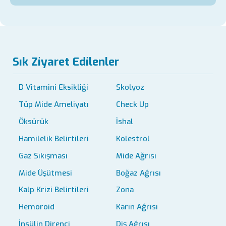
Sık Ziyaret Edilenler
D Vitamini Eksikliği
Skolyoz
Tüp Mide Ameliyatı
Check Up
Öksürük
İshal
Hamilelik Belirtileri
Kolestrol
Gaz Sıkışması
Mide Ağrısı
Mide Üşütmesi
Boğaz Ağrısı
Kalp Krizi Belirtileri
Zona
Hemoroid
Karın Ağrısı
İnsülin Direnci
Diş Ağrısı