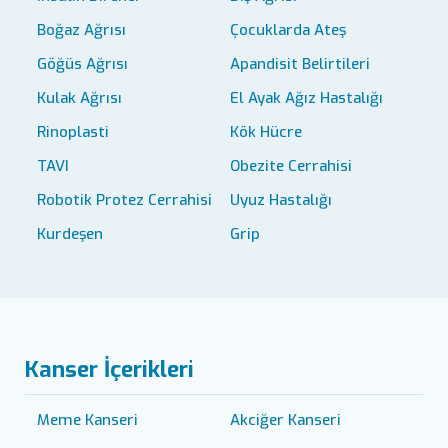
Boğaz Ağrısı
Çocuklarda Ateş
Göğüs Ağrısı
Apandisit Belirtileri
Kulak Ağrısı
El Ayak Ağız Hastalığı
Rinoplasti
Kök Hücre
TAVI
Obezite Cerrahisi
Robotik Protez Cerrahisi
Uyuz Hastalığı
Kurdeşen
Grip
Kanser İçerikleri
Meme Kanseri
Akciğer Kanseri