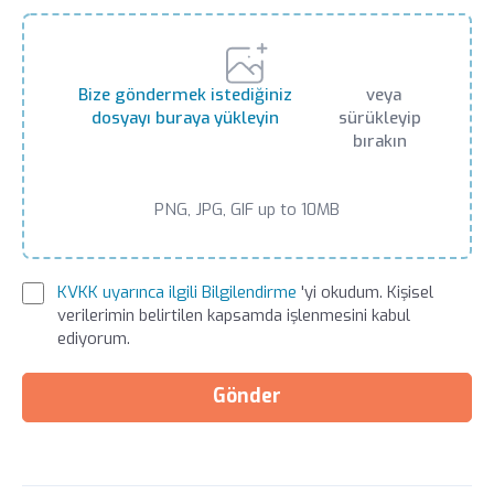
Bize göndermek istediğiniz
veya
dosyayı buraya yükleyin
sürükleyip
bırakın
PNG, JPG, GIF up to 10MB
KVKK uyarınca ilgili Bilgilendirme
'yi okudum. Kişisel
verilerimin belirtilen kapsamda işlenmesini kabul
ediyorum.
Gönder