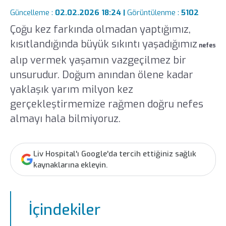
Güncelleme :
02.02.2026 18:24 |
Görüntülenme :
5102
Çoğu kez farkında olmadan yaptığımız,
kısıtlandığında büyük sıkıntı yaşadığımız
nefes
alıp vermek yaşamın vazgeçilmez bir
unsurudur. Doğum anından ölene kadar
yaklaşık yarım milyon kez
gerçekleştirmemize rağmen doğru nefes
almayı hala bilmiyoruz.
Liv Hospital'ı Google'da tercih ettiğiniz sağlık
kaynaklarına ekleyin.
İçindekiler