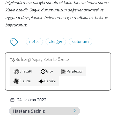
bilgilendirme amacıyla sunulmaktadır. Tanı ve tedavi süreci
kişiye özeldir. Sağlık durumunuzun değerlendirilmesi ve
uygun tedavi planının belirlenmesi için mutlaka bir hekime
başvurunuz.
nefes
akciğer
solunum
Bu İçeriği Yapay Zeka İle Özetle
ChatGPT
Grok
Perplexity
Claude
Gemini
24 Haziran 2022