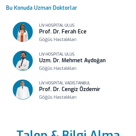
Bu Konuda Uzman Doktorlar
LIV HOSPITAL ULUS
Prof. Dr. Ferah Ece
Göğüs Hastalıkları
LIV HOSPITAL ULUS
Uzm. Dr. Mehmet Aydoğan
Göğüs Hastalıkları
LIV HOSPITAL VADISTANBUL
Prof. Dr. Cengiz Özdemir
Göğüs Hastalıkları
LIV HOSPITAL VADISTANBUL
Prof. Dr. Levent Dalar
Göğüs Hastalıkları
Talep & Bilgi Alma