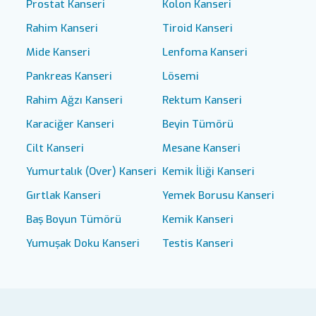
Prostat Kanseri
Kolon Kanseri
Rahim Kanseri
Tiroid Kanseri
Mide Kanseri
Lenfoma Kanseri
Pankreas Kanseri
Lösemi
Rahim Ağzı Kanseri
Rektum Kanseri
Karaciğer Kanseri
Beyin Tümörü
Cilt Kanseri
Mesane Kanseri
Yumurtalık (Over) Kanseri
Kemik İliği Kanseri
Gırtlak Kanseri
Yemek Borusu Kanseri
Baş Boyun Tümörü
Kemik Kanseri
Yumuşak Doku Kanseri
Testis Kanseri