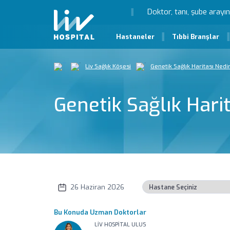
Hastaneler
Tıbbi Branşlar
Liv Sağlık Köşesi
Genetik Sağlık Haritası Nedi
Genetik Sağlık Hari
26 Haziran 2026
Bu Konuda Uzman Doktorlar
LIV HOSPITAL ULUS