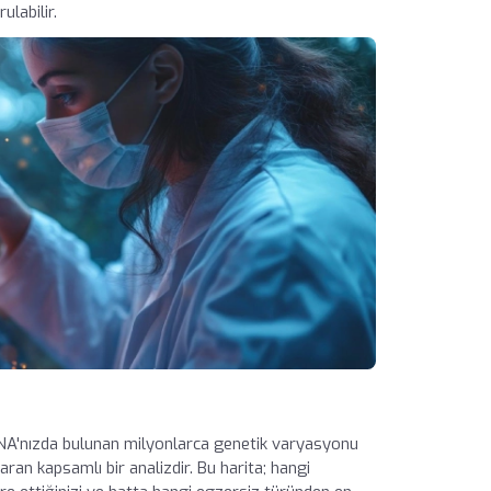
ulabilir.
 DNA'nızda bulunan milyonlarca genetik varyasyonu
aran kapsamlı bir analizdir. Bu harita; hangi