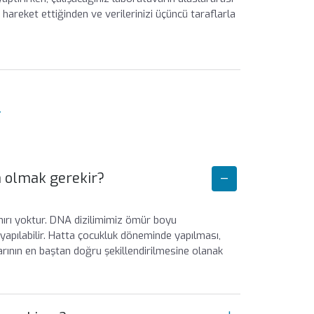
hareket ettiğinden ve verilerinizi üçüncü taraflarla
r
a olmak gerekir?
sınırı yoktur. DNA dizilimimiz ömür boyu
 yapılabilir. Hatta çocukluk döneminde yapılması,
rının en baştan doğru şekillendirilmesine olanak