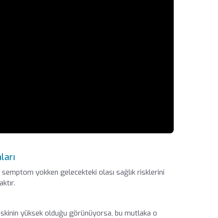
ları
 semptom yokken gelecekteki olası sağlık risklerini
ktır.
iskinin yüksek olduğu görünüyorsa, bu mutlaka o