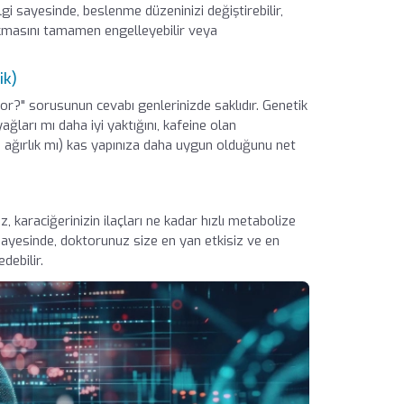
i sayesinde, beslenme düzeninizi değiştirebilir,
 çıkmasını tamamen engelleyebilir veya
ik)
or?" sorusunun cevabı genlerinizde saklıdır. Genetik
ğları mı daha iyi yaktığını, kafeine olan
, ağırlık mı) kas yapınıza daha uygun olduğunu net
, karaciğerinizin ilaçları ne kadar hızlı metabolize
a sayesinde, doktorunuz size en yan etkisiz ve en
debilir.